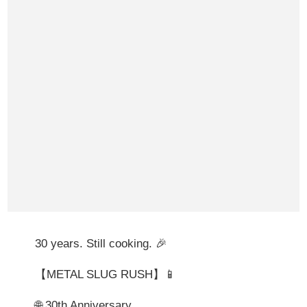
30 years. Still cooking. 🎉
【METAL SLUG RUSH】📱
🌐 30th Anniversary