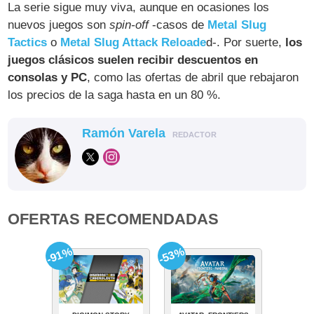
La serie sigue muy viva, aunque en ocasiones los
nuevos juegos son
spin-off
-casos de
Metal Slug
Tactics
o
Metal Slug Attack Reloade
d-. Por suerte,
los
juegos clásicos suelen recibir descuentos en
consolas y PC
, como las ofertas de abril que rebajaron
los precios de la saga hasta en un 80 %.
Ramón Varela
REDACTOR
OFERTAS RECOMENDADAS
-91%
-53%