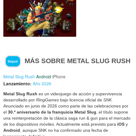
MÁS SOBRE METAL SLUG RUSH
Seguir
Metal Slug Rush
Android
iPhone
Lanzamiento:
Año 2026
Metal Slug Rush
es un videojuego de acción y supervivencia
desarrollado por
RingGames
bajo licencia oficial de
SNK
.
Anunciado en junio de 2026 como parte de las celebraciones por
el
30.º aniversario de la franquicia Metal Slug
, el título supone
una reinterpretación de la clásica saga run & gun para el mercado
de los dispositivos móviles. Actualmente está previsto para
iOS
y
Android
, aunque SNK no ha confirmado una fecha de