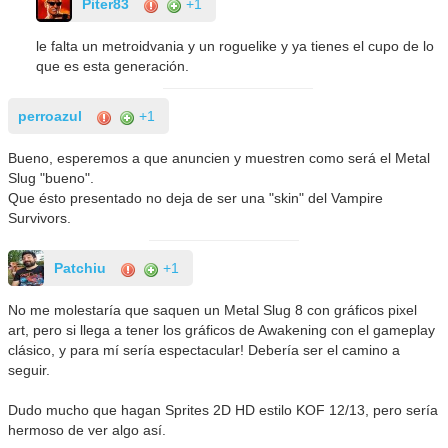
Piter83
+1
le falta un metroidvania y un roguelike y ya tienes el cupo de lo
que es esta generación.
perroazul
+1
Bueno, esperemos a que anuncien y muestren como será el Metal
Slug "bueno".
Que ésto presentado no deja de ser una "skin" del Vampire
Survivors.
Patchiu
+1
No me molestaría que saquen un Metal Slug 8 con gráficos pixel
art, pero si llega a tener los gráficos de Awakening con el gameplay
clásico, y para mí sería espectacular! Debería ser el camino a
seguir.
Dudo mucho que hagan Sprites 2D HD estilo KOF 12/13, pero sería
hermoso de ver algo así.