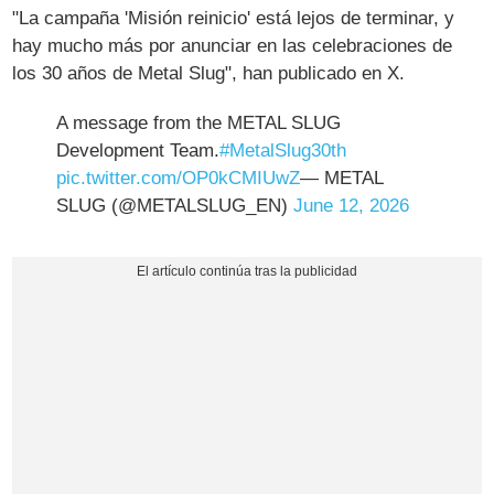
"La campaña 'Misión reinicio' está lejos de terminar, y
hay mucho más por anunciar en las celebraciones de
los 30 años de Metal Slug", han publicado en X.
A message from the METAL SLUG
Development Team.
#MetalSlug30th
pic.twitter.com/OP0kCMIUwZ
— METAL
SLUG (@METALSLUG_EN)
June 12, 2026