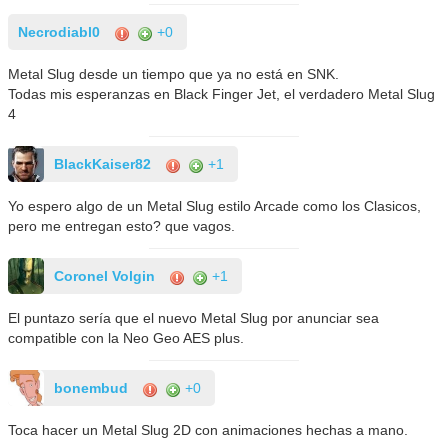
Necrodiabl0
+0
Metal Slug desde un tiempo que ya no está en SNK.
Todas mis esperanzas en Black Finger Jet, el verdadero Metal Slug
4
BlackKaiser82
+1
Yo espero algo de un Metal Slug estilo Arcade como los Clasicos,
pero me entregan esto? que vagos.
Coronel Volgin
+1
El puntazo sería que el nuevo Metal Slug por anunciar sea
compatible con la Neo Geo AES plus.
bonembud
+0
Toca hacer un Metal Slug 2D con animaciones hechas a mano.