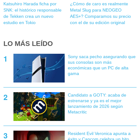
Katsuhiro Harada ficha por
¿Cómo de caro es realmente
SNK: el histórico responsable
Metal Slug para NEOGEO
de Tekken crea un nuevo
AES+? Comparamos su precio
estudio en Tokio
con el de su edición original
LO MÁS LEÍDO
Sony saca pecho asegurando que
sus consolas son más
económicas que un PC de alta
gama
Candidato a GOTY: acaba de
estrenarse y ya es el mejor
lanzamiento de 2026 según
Metacritic
Resident Evil Veronica apunta a
éxito y Capcom celebra un hito