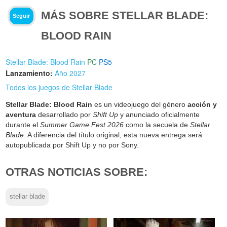
MÁS SOBRE STELLAR BLADE:
Seguir
BLOOD RAIN
Stellar Blade: Blood Rain
PC
PS5
Lanzamiento:
Año 2027
Todos los juegos de Stellar Blade
Stellar Blade: Blood Rain
es un videojuego del género
acción y
aventura
desarrollado por
Shift Up
y anunciado oficialmente
durante el
Summer Game Fest 2026
como la secuela de
Stellar
Blade
. A diferencia del título original, esta nueva entrega será
autopublicada por Shift Up y no por Sony.
OTRAS NOTICIAS SOBRE:
stellar blade