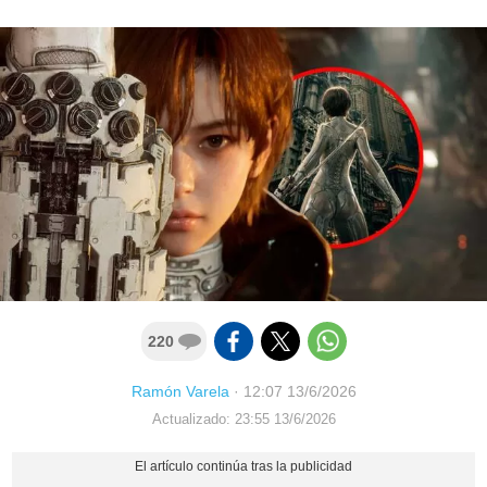
220
Ramón Varela
·
12:07 13/6/2026
Actualizado: 23:55 13/6/2026