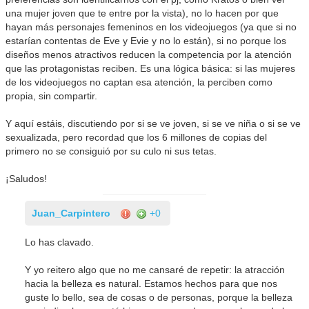
una mujer joven que te entre por la vista), no lo hacen por que
hayan más personajes femeninos en los videojuegos (ya que si no
estarían contentas de Eve y Evie y no lo están), si no porque los
diseños menos atractivos reducen la competencia por la atención
que las protagonistas reciben. Es una lógica básica: si las mujeres
de los videojuegos no captan esa atención, la perciben como
propia, sin compartir.
Y aquí estáis, discutiendo por si se ve joven, si se ve niña o si se ve
sexualizada, pero recordad que los 6 millones de copias del
primero no se consiguió por su culo ni sus tetas.
¡Saludos!
Juan_Carpintero
+0
Lo has clavado.
Y yo reitero algo que no me cansaré de repetir: la atracción
hacia la belleza es natural. Estamos hechos para que nos
guste lo bello, sea de cosas o de personas, porque la belleza