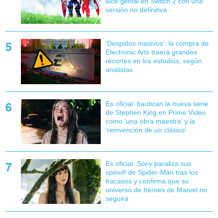
luce genial en Switch 2 con una
versión no definitiva
'Despidos masivos': la compra de
Electronic Arts traerá grandes
recortes en los estudios, según
analistas
Es oficial: bautizan la nueva serie
de Stephen King en Prime Video
como 'una obra maestra' y la
'reinvención de un clásico'
Es oficial: Sony paraliza sus
spinoff de Spider-Man tras los
fracasos y confirma que su
universo de héroes de Marvel no
seguirá