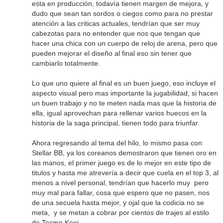
esta en producción, todavía tienen margen de mejora, y
dudo que sean tan sordos o ciegos como para no prestar
atención a las criticas actuales, tendrían que ser muy
cabezotas para no entender que nos que tengan que
hacer una chica con un cuerpo de reloj de arena, pero que
pueden mejorar el diseño al final eso sin tener que
cambiarlo totalmente.
Lo que uno quiere al final es un buen juego, eso incluye el
aspecto visual pero mas importante la jugabilidad, si hacen
un buen trabajo y no te meten nada mas que la historia de
ella, igual aprovechan para rellenar varios huecos en la
historia de la saga principal, tienen todo para triunfar.
Ahora regresando al tema del hilo, lo mismo pasa con
Stellar BB, ya los coreanos demostraron que tienen oro en
las manos, el primer juego es de lo mejor en este tipo de
titulos y hasta me atrevería a decir que cuela en el top 3, al
menos a nivel personal, tendrían que hacerlo muy pero
muy mal para fallar, cosa que espero que no pasen, nos
de una secuela hasta mejor, y ojal que la codicia no se
meta, y se metan a cobrar por cientos de trajes al estilo
de Tecmo Koei.