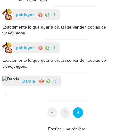
pabloyar
+1
Exactamente lo que quería oír,así se venden copias de
videojuegos...
pabloyar
+1
Exactamente lo que quería oír,así se venden copias de
videojuegos...
Darcia
+0
. .
«
7
8
Escribe una réplica: