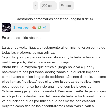
<
220
com.
En foros
Mostrando comentarios por fecha (página
8
de
8
)
Silvertree
+4
Es una discusión absurda.
La agenda woke, ligada directamente al feminismo va en contra de
todas las preferencias masculinas.
Si por tu gusto propio ves la sexualización y la belleza femenina
mal, bien por ti, Stellar Blade no es tu juego.
Ahora bien, la mayoría que critica el juego no lo va a jugar y
básicamente son personas ideologizadas que quieren imponer,
como hacen con los juegos de occidente cánones de belleza, como
ellos llaman, "realistas" que si te digo la verdad de realista tiene
poco, pues yo nunca he visto una mujer con los bíceps de
Schwarzenegger y calva, la verdad. Pero ese diseño de personajes
está ligado a la destrucción del canon de belleza tradicional, que no
va a funcionar, pues por mucho que nos metan con calzador
mujeres como tíos no las encontraremos atractivas ni van a