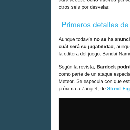
otros seis por desvelar.
Primeros detalles de
Aunque todavía
no se ha anunci
cuál será su jugabilidad,
aunque
la editora del juego, Bandai Nam
Según la revista,
Bardock podrá
como parte de un ataque especial
Meteor. Se especula con que este
próxima a Zangief, de
Street Fig