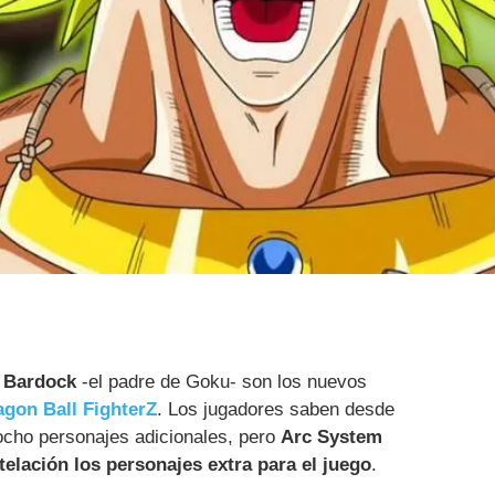
y
Bardock
-el padre de Goku- son los nuevos
agon Ball FighterZ
. Los jugadores saben desde
 ocho personajes adicionales, pero
Arc System
lación los personajes extra para el juego
.