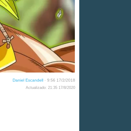
Daniel Escandell
·
9:56 17/2/2018
Actualizado: 21:35 17/8/2020