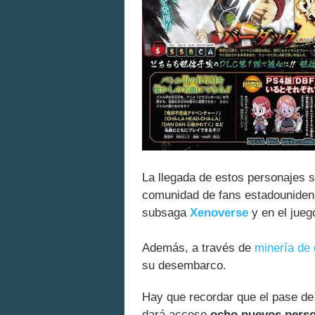
La llegada de estos personajes 
comunidad de fans estadounidens
subsaga
Xenoverse
y en el jueg
Además, a través de
minería de 
su desembarco.
Hay que recordar que el pase de
dará acceso
ocho nuevos perso