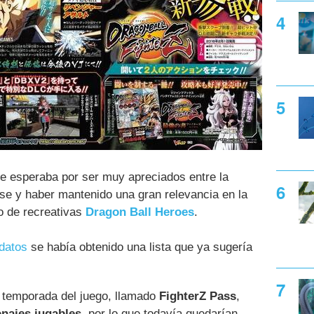
se esperaba por ser muy apreciados entre la
e y haber mantenido una gran relevancia en la
o de recreativas
Dragon Ball Heroes
.
datos
se había obtenido una lista que ya sugería
 temporada del juego, llamado
FighterZ Pass
,
najes jugables
, por lo que todavía quedarían