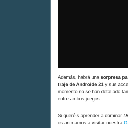
Además, habrá una
sorpresa pa
traje de Androide 21
y sus acces
momento no se han detallado ta
entre ambos juegos.
Si queréis aprender a dominar
Dr
os animamos a visitar nuestra
G