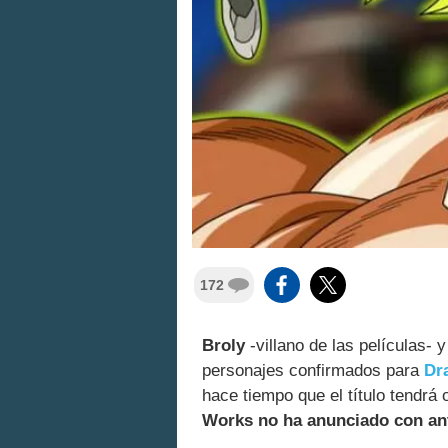
172
Broly
-villano de las películas- 
personajes confirmados para
Dr
hace tiempo que el título tendrá
Works no ha anunciado con ante