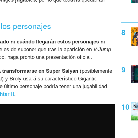
 los personajes
ado ni cuándo llegarán estos personajes ni
 es de suponer que tras la aparición en
V-Jump
co, haga pronto una presentación oficial.
 transformarse en Super Saiyan
(posiblemente
) y Broly usará su característico Gigantic
 último personaje podría tener una jugabilidad
hter II
.