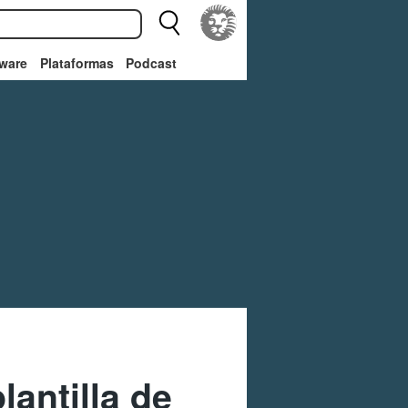
ware
Plataformas
Podcast
lantilla de