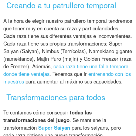
Creando a tu patrullero temporal
A la hora de elegir nuestro patrullero temporal tendremos
que tener muy en cuenta su raza y particularidades.
Cada raza tiene sus diferentes ventajas e inconvenientes.
Cada raza tiene sus propias transformaciones: Super
Saiyan (Saiyan), Nimbus (Terrícolas), Namekiano gigante
(namekianos), Majin Puro (majin) y Golden Freezer (raza
de Freezer). Además,
cada raza tiene una falla temporal
donde tiene ventajas
. Tenemos que ir
entrenando con los
maestros
para aumentar al máximo sus capacidades.
Transformaciones para todos
Te contamos cómo conseguir
todas las
transformaciones del juego
. Se mantiene la
transformación
Super Saiyan
para los saiyans, pero
cada raza obtiene una nueva transformación.