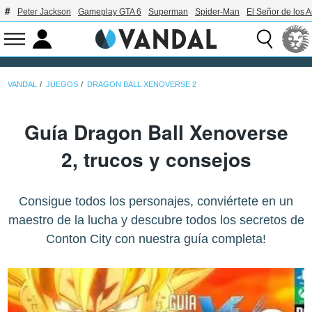
Peter Jackson
Gameplay GTA 6
Superman
Spider-Man
El Señor de los A
VANDAL
JUEGOS
DRAGON BALL XENOVERSE 2
Guía Dragon Ball Xenoverse
2, trucos y consejos
Consigue todos los personajes, conviértete en un
maestro de la lucha y descubre todos los secretos de
Conton City con nuestra guía completa!