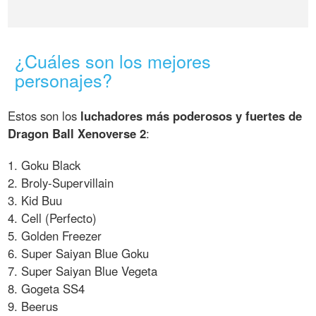
¿Cuáles son los mejores
personajes?
Estos son los
luchadores más poderosos y fuertes de
Dragon Ball Xenoverse 2
:
1. Goku Black
2. Broly-Supervillain
3. Kid Buu
4. Cell (Perfecto)
5. Golden Freezer
6. Super Saiyan Blue Goku
7. Super Saiyan Blue Vegeta
8. Gogeta SS4
9. Beerus