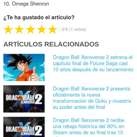
10. Omega Shenron
¿Te ha gustado el artículo?
5
/5 (
1
votos)
ARTÍCULOS RELACIONADOS
Dragon Ball Xenoverse 2 estrena el
capítulo final de Future Saga casi
10 años después de su lanzamiento
Dragon Ball Xenoverse 2 presenta
oficialmente la nueva
transformación de Goku y muestra
su poder antes del final
Dragon Ball Xenoverse 2 recibe
una rebaja histórica del 90% en
Steam antes de su final tras 10