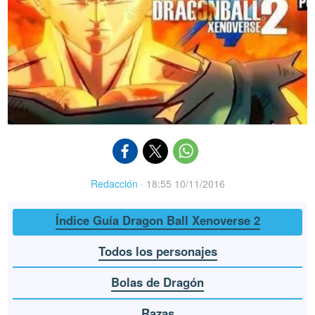
Redacción
·
18:55 10/11/2016
Índice Guía Dragon Ball Xenoverse 2
Todos los personajes
Bolas de Dragón
Razas