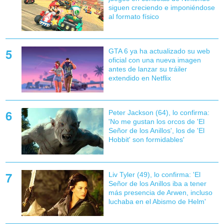
siguen creciendo e imponiéndose
al formato físico
GTA 6 ya ha actualizado su web
oficial con una nueva imagen
antes de lanzar su tráiler
extendido en Netflix
Peter Jackson (64), lo confirma:
'No me gustan los orcos de 'El
Señor de los Anillos', los de 'El
Hobbit' son formidables'
Liv Tyler (49), lo confirma: 'El
Señor de los Anillos iba a tener
más presencia de Arwen, incluso
luchaba en el Abismo de Helm'