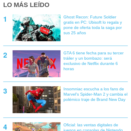
LO MÁS LEÍDO
Ghost Recon: Future Soldier
gratis en PC: Ubisoft lo regala y
pone de oferta toda la saga por
sus 25 años
GTA 6 tiene fecha para su tercer
tráiler y un bombazo: será
exclusivo de Netflix durante 6
horas
Insomniac escucha a los fans de
Marvel's Spider-Man 2 y cambia el
polémico traje de Brand New Day
Oficial: las ventas digitales de
juegos en consolas de Nintendo