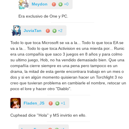
Meydon
+0
Era exclusivo de One y PC.
JuviaTan
+2
Todo lo que toca Microsoft se va a la... Todo lo que toca EA se
va a la... Todo lo que toca Activision es una mierda por... Runic
era una compañía que saco 3 juegos en 8 años y para colmo
su ultimo juego, Hob, no ha vendido demasiado bien. Que una
compañía cierre siempre es una pena pero tampoco es un
drama, la mitad de esta gente encontrara trabajo en un mes o
dos y si en algún momento quisieran hacer un Torchlight 3 no
creo que tuvieran problema en cambiarle el nombre, retocar un
poco el lore y hacer otro "Diablo".
Fladen_JS
+1
Cuphead dice ''Hola'' y MS invirtio en ello.