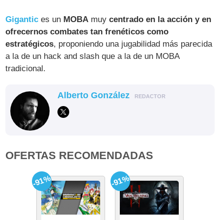
Gigantic
es un
MOBA
muy
centrado en la acción y en
ofrecernos combates tan frenéticos como
estratégicos
, proponiendo una jugabilidad más parecida
a la de un hack and slash que a la de un MOBA
tradicional.
Alberto González
REDACTOR
OFERTAS RECOMENDADAS
-91%
-91%