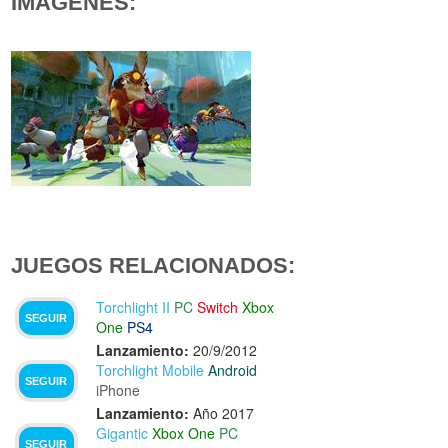
IMÁGENES:
JUEGOS RELACIONADOS:
Torchlight II
PC
Switch
Xbox
SEGUIR
One
PS4
Lanzamiento:
20/9/2012
Torchlight Mobile
Android
SEGUIR
iPhone
Lanzamiento:
Año 2017
Gigantic
Xbox One
PC
SEGUIR