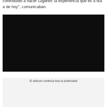
contribuido a hacer
Gigantic
la experiencia que es a día
a de hoy", comunicaban.