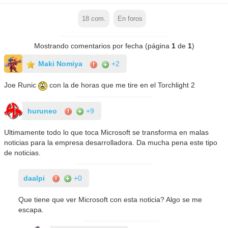
18
com.
En foros
Mostrando comentarios por fecha (página
1
de
1
)
Maki Nomiya
+2
Joe Runic
con la de horas que me tire en el Torchlight 2
huruneo
+9
Ultimamente todo lo que toca Microsoft se transforma en malas
noticias para la empresa desarrolladora. Da mucha pena este tipo
de noticias.
daalpi
+0
Que tiene que ver Microsoft con esta noticia? Algo se me
escapa.