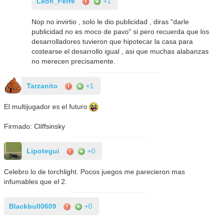
Leon_Ferre
+1
Nop no invirtio , solo le dio publicidad , diras "darle
publicidad no es moco de pavo" si pero recuerda que los
desarrolladores tuvieron que hipotecar la casa para
costearse el desarrollo igual , asi que muchas alabanzas
no merecen precisamente.
Tarzanito
+1
El multijugador es el futuro
Firmado: Cliffsinsky
Lipotegui
+0
Celebro lo de torchlight. Pocos juegos me parecieron mas
infumables que el 2.
Blackbull0609
+0