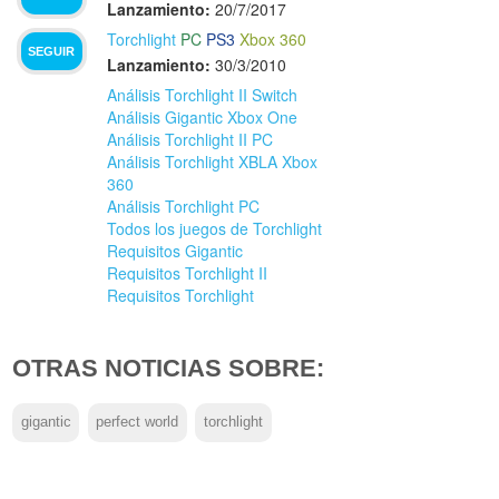
Lanzamiento:
20/7/2017
Torchlight
PC
PS3
Xbox 360
SEGUIR
Lanzamiento:
30/3/2010
Análisis Torchlight II Switch
Análisis Gigantic Xbox One
Análisis Torchlight II PC
Análisis Torchlight XBLA Xbox
360
Análisis Torchlight PC
Todos los juegos de Torchlight
Requisitos Gigantic
Requisitos Torchlight II
Requisitos Torchlight
OTRAS NOTICIAS SOBRE:
gigantic
perfect world
torchlight