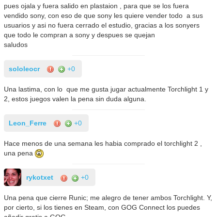
pues ojala y fuera salido en plastaion , para que se los fuera
vendido sony, con eso de que sony les quiere vender todo a sus
usuarios y asi no fuera cerrado el estudio, gracias a los sonyers
que todo le compran a sony y despues se quejan
saludos
sololeocr
+0
Una lastima, con lo que me gusta jugar actualmente Torchlight 1 y
2, estos juegos valen la pena sin duda alguna.
Leon_Ferre
+0
Hace menos de una semana les habia comprado el torchlight 2 ,
una pena
rykotxet
+0
Una pena que cierre Runic; me alegro de tener ambos Torchlight. Y,
por cierto, si los tienes en Steam, con GOG Connect los puedes