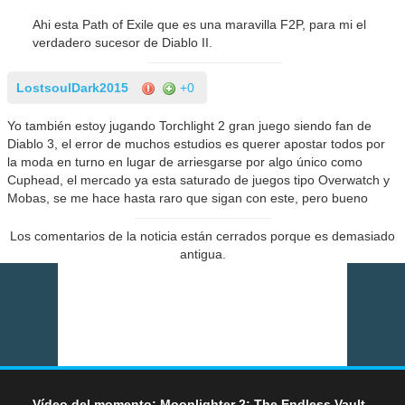
Ahi esta Path of Exile que es una maravilla F2P, para mi el
verdadero sucesor de Diablo II.
LostsoulDark2015
+0
Yo también estoy jugando Torchlight 2 gran juego siendo fan de
Diablo 3, el error de muchos estudios es querer apostar todos por
la moda en turno en lugar de arriesgarse por algo único como
Cuphead, el mercado ya esta saturado de juegos tipo Overwatch y
Mobas, se me hace hasta raro que sigan con este, pero bueno
Los comentarios de la noticia están cerrados porque es demasiado
antigua.
Vídeo del momento: Moonlighter 2: The Endless Vault -