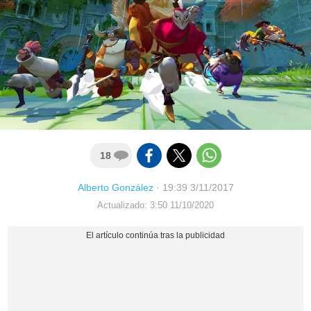
18
Alberto González
·
19:39 3/11/2017
Actualizado: 3:50 11/10/2020