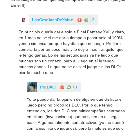
ahí el ff)
LasCronicasDeXaine
+2
En principio quería darle solo a Final Fantasy XVI, y claro,
en 1 mes no sé si me daría tiempo a pasármelo al 100%
yendo sin prisa, porque hay días que no juego. Prefiero
comprarlo por un poco más y le doy a más tranquilo, que
le tengo ganas. Lo de las secundarias ya he leído que
muchas son un coñazo, pero al juego en sí le tengo
muchas ganas. Lo que no sé es si el juego sin los DLCs
pierde mucho o no.
Plo1000
+0
Yo te puedo dar la opinión de alguien que disfrutó el
juego pero no probó los DLC. Por lo que tengo
entendido, los dos DLC son minicampañas centradas
en eikons (invocaciones) que no salen en el juego
base. Argumentalmente son atractivos (yo me quedé
con la espinita de jugarlos), pero lo malo es que solo