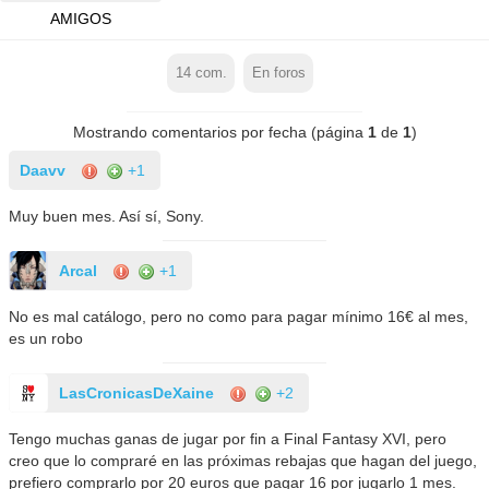
AMIGOS
14
com.
En foros
Mostrando comentarios por fecha (página
1
de
1
)
Daavv
+1
Muy buen mes. Así sí, Sony.
Arcal
+1
No es mal catálogo, pero no como para pagar mínimo 16€ al mes,
es un robo
LasCronicasDeXaine
+2
Tengo muchas ganas de jugar por fin a Final Fantasy XVI, pero
creo que lo compraré en las próximas rebajas que hagan del juego,
prefiero comprarlo por 20 euros que pagar 16 por jugarlo 1 mes.