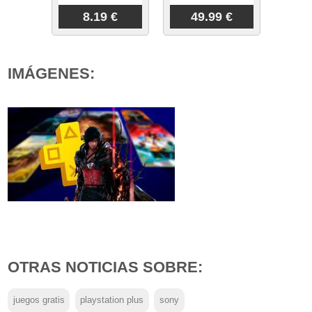
8.19 €
49.99 €
IMÁGENES:
OTRAS NOTICIAS SOBRE:
juegos gratis
playstation plus
sony