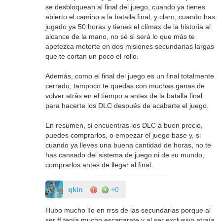
se desbloquean al final del juego, cuando ya tienes
abierto el camino a la batalla final, y claro, cuando has
jugado ya 50 horas y tienes el clímax de la historia al
alcance de la mano, no sé si será lo que más te
apetezca meterte en dos misiones secundarias largas
que te cortan un poco el rollo.
Además, como el final del juego es un final totalmente
cerrado, tampoco te quedas con muchas ganas de
volver atrás en el tiempo a antes de la batalla final
para hacerte los DLC después de acabarte el juego.
En resumen, si encuentras los DLC a buen precio,
puedes comprarlos, o empezar el juego base y, si
cuando ya lleves una buena cantidad de horas, no te
has cansado del sistema de juego ni de su mundo,
comprarlos antes de llegar al final.
qkin
+0
Hubo mucho lío en rrss de las secundarias porque al
ser ff tenía mucho escaparate y al ser exclusivo atraía