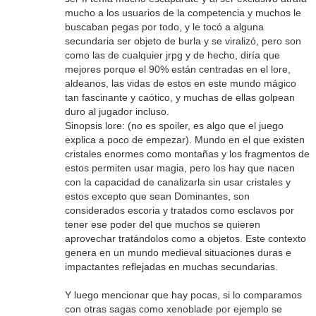
mucho a los usuarios de la competencia y muchos le
buscaban pegas por todo, y le tocó a alguna
secundaria ser objeto de burla y se viralizó, pero son
como las de cualquier jrpg y de hecho, diría que
mejores porque el 90% están centradas en el lore,
aldeanos, las vidas de estos en este mundo mágico
tan fascinante y caótico, y muchas de ellas golpean
duro al jugador incluso.
Sinopsis lore: (no es spoiler, es algo que el juego
explica a poco de empezar). Mundo en el que existen
cristales enormes como montañas y los fragmentos de
estos permiten usar magia, pero los hay que nacen
con la capacidad de canalizarla sin usar cristales y
estos excepto que sean Dominantes, son
considerados escoria y tratados como esclavos por
tener ese poder del que muchos se quieren
aprovechar tratándolos como a objetos. Este contexto
genera en un mundo medieval situaciones duras e
impactantes reflejadas en muchas secundarias.
Y luego mencionar que hay pocas, si lo comparamos
con otras sagas como xenoblade por ejemplo se