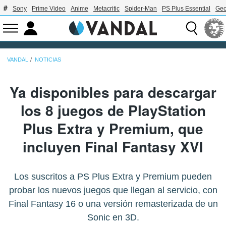
Sony
Prime Video
Anime
Metacritic
Spider-Man
PS Plus Essential
Geo
VANDAL
NOTICIAS
Ya disponibles para descargar
los 8 juegos de PlayStation
Plus Extra y Premium, que
incluyen Final Fantasy XVI
Los suscritos a PS Plus Extra y Premium pueden
probar los nuevos juegos que llegan al servicio, con
Final Fantasy 16 o una versión remasterizada de un
Sonic en 3D.