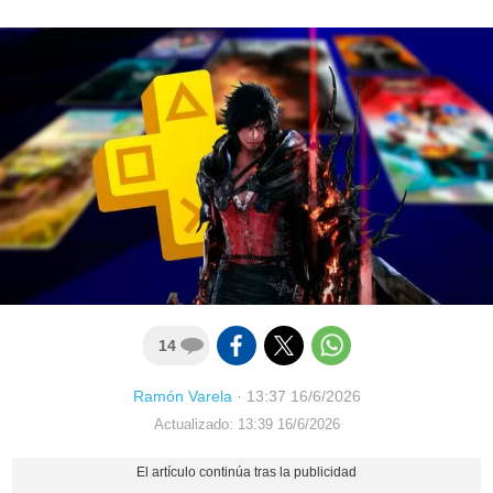
14
Ramón Varela
·
13:37 16/6/2026
Actualizado: 13:39 16/6/2026