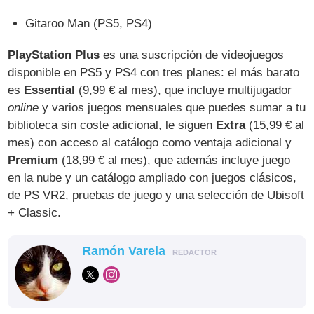
Gitaroo Man (PS5, PS4)
PlayStation Plus
es una suscripción de videojuegos
disponible en PS5 y PS4 con tres planes: el más barato
es
Essential
(9,99 € al mes), que incluye multijugador
online
y varios juegos mensuales que puedes sumar a tu
biblioteca sin coste adicional, le siguen
Extra
(15,99 € al
mes) con acceso al catálogo como ventaja adicional y
Premium
(18,99 € al mes), que además incluye juego
en la nube y un catálogo ampliado con juegos clásicos,
de PS VR2, pruebas de juego y una selección de Ubisoft
+ Classic.
Ramón Varela
REDACTOR