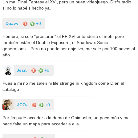
Un mal Final Fantasy el XVI, pero un buen videojuego. Disfrutadlo
si no lo habéis hecho ya.
Daavv
+0
Hombre, si solo "prestaran" el FF XVI entendería el meh, pero
también están el Double Exposure, el Shadow x Sonic
generations... Pero no puedo ser objetivo, me sale por 100 pavos al
año.
Jesit
+0
Pues a mi no me salen ni life strange ni kingdom come D en el
catalogo
-ICO-
+0
Por fin pude acceder a la demo de Onimusha, un poco más y me
hace falta un mapa para acceder a ella.