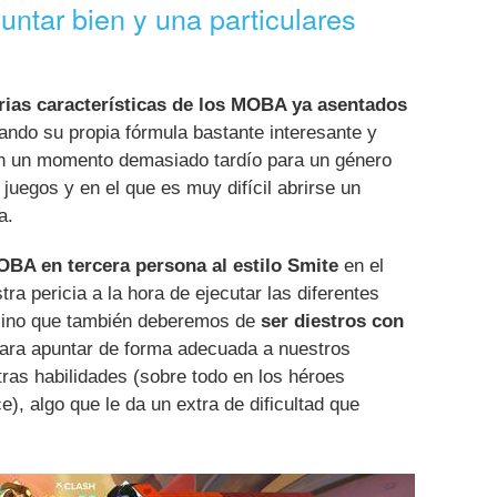
untar bien y una particulares
rias características de los MOBA ya asentados
ndo su propia fórmula bastante interesante y
 en un momento demasiado tardío para un género
juegos y en el que es muy difícil abrirse un
a.
BA en tercera persona al estilo Smite
en el
ra pericia a la hora de ejecutar las diferentes
 sino que también deberemos de
ser diestros con
ara apuntar de forma adecuada a nuestros
ras habilidades (sobre todo en los héroes
e), algo que le da un extra de dificultad que