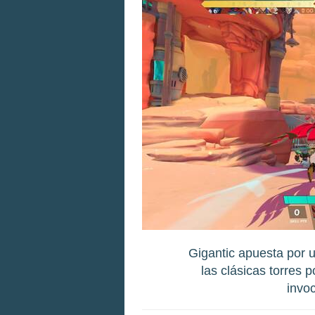
Gigantic apuesta por u
las clásicas torres 
invoc