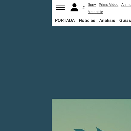
Sony
Prime Video
Anim
Metacritic
PORTADA
Noticias
Análisis
Guías