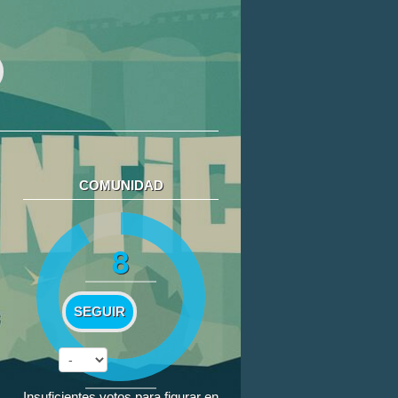
COMUNIDAD
8
SEGUIR
Insuficientes votos para figurar en