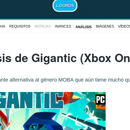
LOGROS
CHA
REQUISITOS
NOTICIAS
AVANCES
IMÁGENES
VÍDEO
ANÁLISIS
sis de
Gigantic
(Xbox On
ante alternativa al género MOBA que aún tiene mucho qu