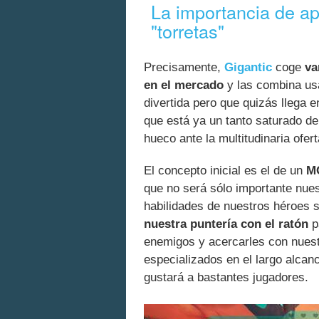
La importancia de ap
"torretas"
Precisamente,
Gigantic
coge
va
en el mercado
y las combina usa
divertida pero que quizás llega
que está ya un tanto saturado de 
hueco ante la multitudinaria ofert
El concepto inicial es el de un
MO
que no será sólo importante nuest
habilidades de nuestros héroes
nuestra puntería con el ratón
p
enemigos y acercarles con nuest
especializados en el largo alcanc
gustará a bastantes jugadores.