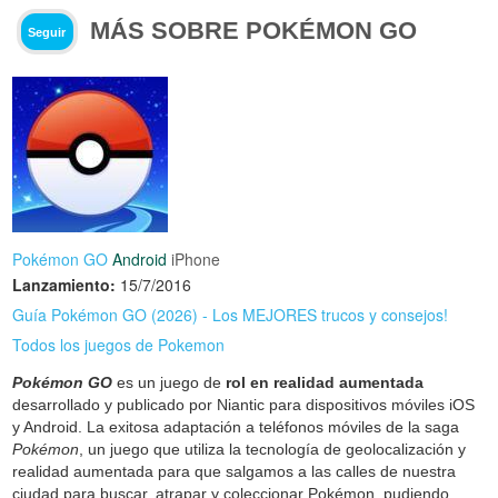
MÁS SOBRE POKÉMON GO
Seguir
Pokémon GO
Android
iPhone
Lanzamiento:
15/7/2016
Guía Pokémon GO (2026) - Los MEJORES trucos y consejos!
Todos los juegos de Pokemon
Pokémon GO
es un juego de
rol en realidad aumentada
desarrollado y publicado por Niantic para dispositivos móviles iOS
y Android. La exitosa adaptación a teléfonos móviles de la saga
Pokémon
, un juego que utiliza la tecnología de geolocalización y
realidad aumentada para que salgamos a las calles de nuestra
ciudad para buscar, atrapar y coleccionar Pokémon, pudiendo