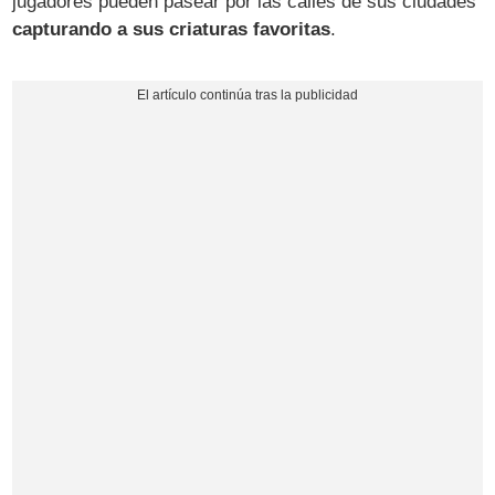
jugadores pueden pasear por las calles de sus ciudades
capturando a sus criaturas favoritas
.