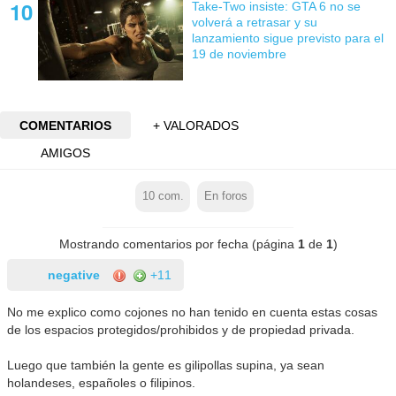
Take-Two insiste: GTA 6 no se
volverá a retrasar y su
lanzamiento sigue previsto para el
19 de noviembre
COMENTARIOS
+ VALORADOS
AMIGOS
10
com.
En foros
Mostrando comentarios por fecha (página
1
de
1
)
negative
+11
No me explico como cojones no han tenido en cuenta estas cosas
de los espacios protegidos/prohibidos y de propiedad privada.
Luego que también la gente es gilipollas supina, ya sean
holandeses, españoles o filipinos.