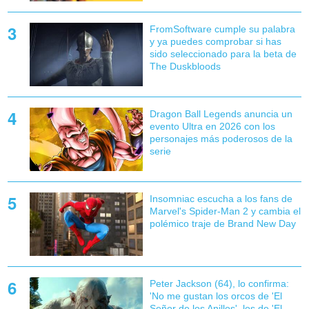
FromSoftware cumple su palabra
y ya puedes comprobar si has
sido seleccionado para la beta de
The Duskbloods
Dragon Ball Legends anuncia un
evento Ultra en 2026 con los
personajes más poderosos de la
serie
Insomniac escucha a los fans de
Marvel's Spider-Man 2 y cambia el
polémico traje de Brand New Day
Peter Jackson (64), lo confirma:
'No me gustan los orcos de 'El
Señor de los Anillos', los de 'El