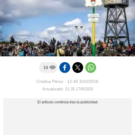
10
Cristina Pérez
·
12:40 3/10/2016
Actualizado: 21:35 17/8/2020