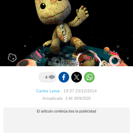
4
Carlos Leiva
·
19:37 23/12/2014
Actualizado: 3:49 30/9/2020