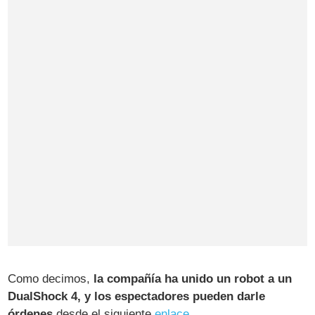
Como decimos,
la compañía ha unido un robot a un
DualShock 4, y los espectadores pueden darle
órdenes
desde el siguiente
enlace
.