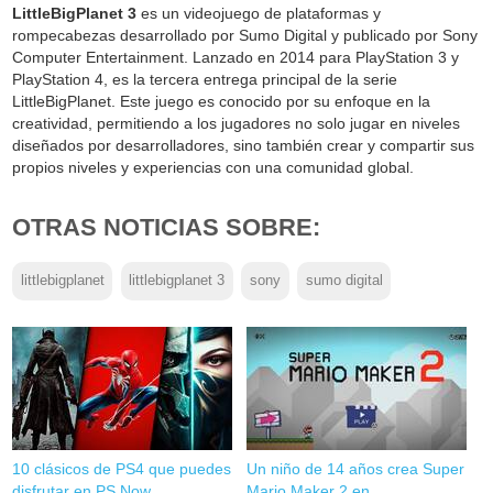
LittleBigPlanet 3
es un videojuego de plataformas y
rompecabezas desarrollado por Sumo Digital y publicado por Sony
Computer Entertainment. Lanzado en 2014 para PlayStation 3 y
PlayStation 4, es la tercera entrega principal de la serie
LittleBigPlanet. Este juego es conocido por su enfoque en la
creatividad, permitiendo a los jugadores no solo jugar en niveles
diseñados por desarrolladores, sino también crear y compartir sus
propios niveles y experiencias con una comunidad global.
OTRAS NOTICIAS SOBRE:
littlebigplanet
littlebigplanet 3
sony
sumo digital
10 clásicos de PS4 que puedes
Un niño de 14 años crea Super
disfrutar en PS Now
Mario Maker 2 en