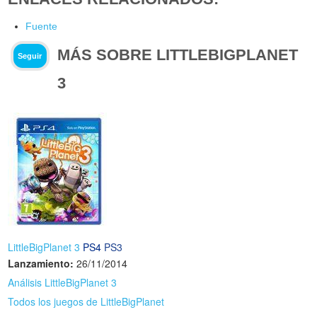
Fuente
MÁS SOBRE LITTLEBIGPLANET
Seguir
3
LittleBigPlanet 3
PS4
PS3
Lanzamiento:
26/11/2014
Análisis LittleBigPlanet 3
Todos los juegos de LittleBigPlanet