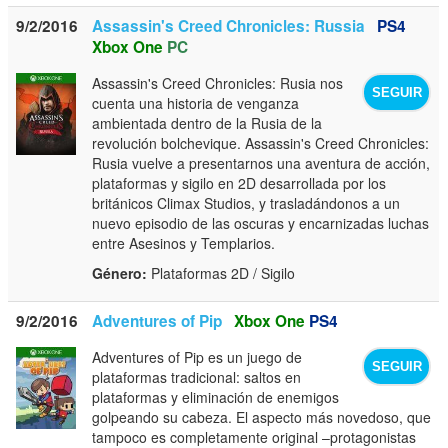
9/2/2016
Assassin's Creed Chronicles: Russia
PS4
Xbox One
PC
Assassin's Creed Chronicles: Rusia nos
SEGUIR
cuenta una historia de venganza
ambientada dentro de la Rusia de la
revolución bolchevique. Assassin's Creed Chronicles:
Rusia vuelve a presentarnos una aventura de acción,
plataformas y sigilo en 2D desarrollada por los
británicos Climax Studios, y trasladándonos a un
nuevo episodio de las oscuras y encarnizadas luchas
entre Asesinos y Templarios.
Género:
Plataformas 2D / Sigilo
9/2/2016
Adventures of Pip
Xbox One
PS4
Adventures of Pip es un juego de
SEGUIR
plataformas tradicional: saltos en
plataformas y eliminación de enemigos
golpeando su cabeza. El aspecto más novedoso, que
tampoco es completamente original –protagonistas