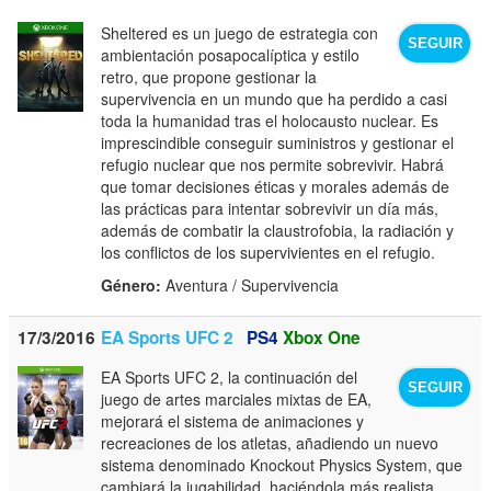
Sheltered es un juego de estrategia con
SEGUIR
ambientación posapocalíptica y estilo
retro, que propone gestionar la
supervivencia en un mundo que ha perdido a casi
toda la humanidad tras el holocausto nuclear. Es
imprescindible conseguir suministros y gestionar el
refugio nuclear que nos permite sobrevivir. Habrá
que tomar decisiones éticas y morales además de
las prácticas para intentar sobrevivir un día más,
además de combatir la claustrofobia, la radiación y
los conflictos de los supervivientes en el refugio.
Género:
Aventura / Supervivencia
17/3/2016
EA Sports UFC 2
PS4
Xbox One
EA Sports UFC 2, la continuación del
SEGUIR
juego de artes marciales mixtas de EA,
mejorará el sistema de animaciones y
recreaciones de los atletas, añadiendo un nuevo
sistema denominado Knockout Physics System, que
cambiará la jugabilidad, haciéndola más realista.