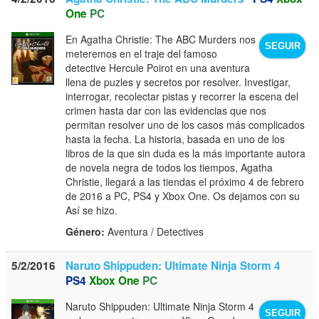
One
PC
En Agatha Christie: The ABC Murders nos
SEGUIR
meteremos en el traje del famoso
detective Hercule Poirot en una aventura
llena de puzles y secretos por resolver. Investigar,
interrogar, recolectar pistas y recorrer la escena del
crimen hasta dar con las evidencias que nos
permitan resolver uno de los casos más complicados
hasta la fecha. La historia, basada en uno de los
libros de la que sin duda es la más importante autora
de novela negra de todos los tiempos, Agatha
Christie, llegará a las tiendas el próximo 4 de febrero
de 2016 a PC, PS4 y Xbox One. Os dejamos con su
Así se hizo.
Género:
Aventura / Detectives
5/2/2016
Naruto Shippuden: Ultimate Ninja Storm 4
PS4
Xbox One
PC
Naruto Shippuden: Ultimate Ninja Storm 4
SEGUIR