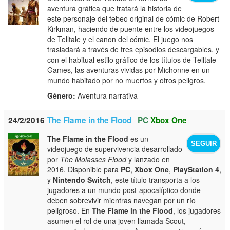
aventura gráfica que tratará la historia de
este personaje del tebeo original de cómic de Robert
Kirkman, haciendo de puente entre los videojuegos
de Telltale y el canon del cómic. El juego nos
trasladará a través de tres episodios descargables, y
con el habitual estilo gráfico de los títulos de Telltale
Games, las aventuras vividas por Michonne en un
mundo habitado por no muertos y otros peligros.
Género:
Aventura narrativa
24/2/2016
The Flame in the Flood
PC
Xbox One
The Flame in the Flood
es un
SEGUIR
videojuego de supervivencia desarrollado
por
The Molasses Flood
y lanzado en
2016. Disponible para
PC
,
Xbox One
,
PlayStation 4
,
y
Nintendo Switch
, este título transporta a los
jugadores a un mundo post-apocalíptico donde
deben sobrevivir mientras navegan por un río
peligroso. En
The Flame in the Flood
, los jugadores
asumen el rol de una joven llamada Scout,