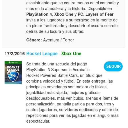
escalofriante que se centra menos en el combate y
más en la atmósfera y la historia. Disponible en
PlayStation 4
,
Xbox One
y
PC
,
Layers of Fear
invita a los jugadores a sumergirse en la mente de
un pintor trastornado y descubrir el oscuro secreto
detrás de su locura y sus obras.
Género:
Aventura / Terror
17/2/2016
Rocket League
Xbox One
Se trata de una secuela del juego
SEGUIR
PlayStation 3 Supersonic Acrobatic
Rocket-Powered Battle-Cars, un título que
combina velocidad y fútbol. En esta entrega, las
principales novedades son mejora de físicas,
jugabilidad más rápida, mejores gráficos,
desbloqueables, más vehículos, arenas e ítems de
personalización, pantalla partida para dos, tres y
cuatro jugadores, servidores dedicados y editor de
repeticiones para ver las jugadas en el ángulo más
espectacular.