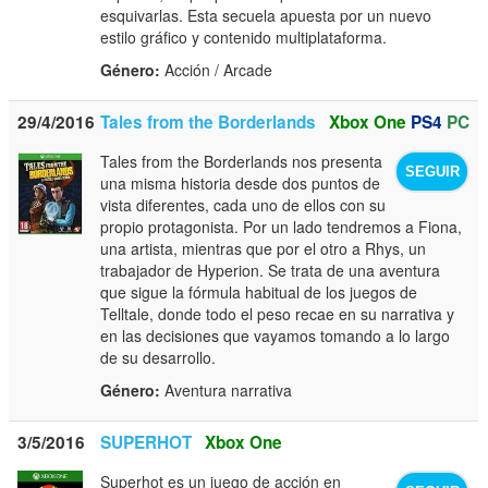
esquivarlas. Esta secuela apuesta por un nuevo
estilo gráfico y contenido multiplataforma.
Género:
Acción / Arcade
29/4/2016
Tales from the Borderlands
Xbox One
PS4
PC
Tales from the Borderlands nos presenta
SEGUIR
una misma historia desde dos puntos de
vista diferentes, cada uno de ellos con su
propio protagonista. Por un lado tendremos a Fiona,
una artista, mientras que por el otro a Rhys, un
trabajador de Hyperion. Se trata de una aventura
que sigue la fórmula habitual de los juegos de
Telltale, donde todo el peso recae en su narrativa y
en las decisiones que vayamos tomando a lo largo
de su desarrollo.
Género:
Aventura narrativa
3/5/2016
SUPERHOT
Xbox One
Superhot es un juego de acción en