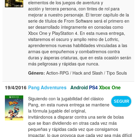
elementos de los juegos de aventura y
acción y tercera persona, con tintes de rol para
mejorar a nuestro personaje. El tercer capítulo de la
serie de títulos de From Software será el primero en
ser desarrollado íntegramente en consolas como
Xbox One y PlayStation 4. En esta nueva entrega,
visitaremos el oscuro y amplio reino de Lothric,
aprenderemos nuevas habilidades vinculadas a las
armas que empuñemos y combatiremos contra
duras y ásperas criaturas, que en esta ocasión serán
más peligrosas y rápidas que nunca.
Género:
Action-RPG / Hack and Slash / Tipo Souls
19/4/2016
Pang Adventures
Android
PS4
Xbox One
Siguiendo con la jugabilidad del clásico
SEGUIR
Pang, en esta nueva entrega se mantiene
la fórmula jugable del original,
invitándonos a disparar contra una serie de bolas
que se iban dividiendo en otras cada vez más
pequeñas y rápidas cada vez que consigamos
impactar, lo que provoca que cada vez sea más difícil