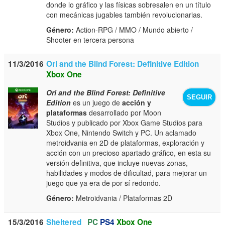
donde lo gráfico y las físicas sobresalen en un título
con mecánicas jugables también revolucionarias.
Género:
Action-RPG / MMO / Mundo abierto /
Shooter en tercera persona
11/3/2016
Ori and the Blind Forest: Definitive Edition
Xbox One
Ori and the Blind Forest: Definitive
SEGUIR
Edition
es un juego de
acción y
plataformas
desarrollado por Moon
Studios y publicado por Xbox Game Studios para
Xbox One, Nintendo Switch y PC. Un aclamado
metroidvania en 2D de plataformas, exploración y
acción con un precioso apartado gráfico, en esta su
versión definitiva, que incluye nuevas zonas,
habilidades y modos de dificultad, para mejorar un
juego que ya era de por sí redondo.
Género:
Metroidvania / Plataformas 2D
15/3/2016
Sheltered
PC
PS4
Xbox One