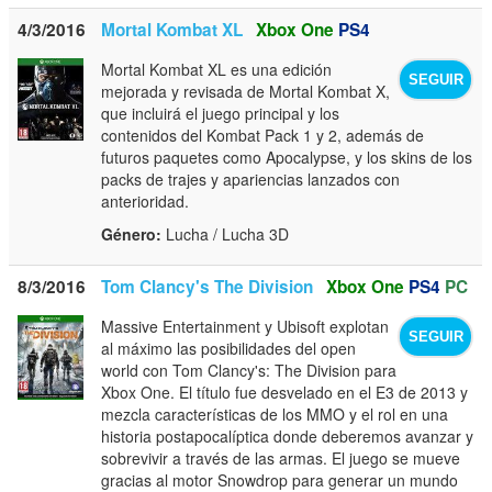
4/3/2016
Mortal Kombat XL
Xbox One
PS4
Mortal Kombat XL es una edición
SEGUIR
mejorada y revisada de Mortal Kombat X,
que incluirá el juego principal y los
contenidos del Kombat Pack 1 y 2, además de
futuros paquetes como Apocalypse, y los skins de los
packs de trajes y apariencias lanzados con
anterioridad.
Género:
Lucha / Lucha 3D
8/3/2016
Tom Clancy's The Division
Xbox One
PS4
PC
Massive Entertainment y Ubisoft explotan
SEGUIR
al máximo las posibilidades del open
world con Tom Clancy's: The Division para
Xbox One. El título fue desvelado en el E3 de 2013 y
mezcla características de los MMO y el rol en una
historia postapocalíptica donde deberemos avanzar y
sobrevivir a través de las armas. El juego se mueve
gracias al motor Snowdrop para generar un mundo