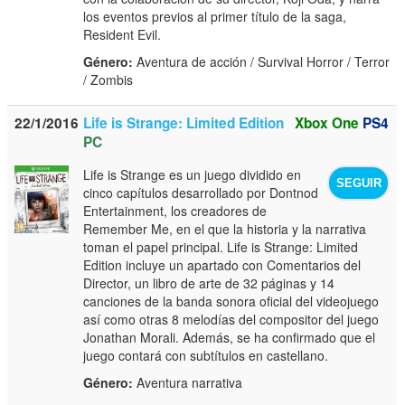
los eventos previos al primer título de la saga,
Resident Evil.
Género:
Aventura de acción / Survival Horror / Terror
/ Zombis
22/1/2016
Life is Strange: Limited Edition
Xbox One
PS4
PC
Life is Strange es un juego dividido en
SEGUIR
cinco capítulos desarrollado por Dontnod
Entertainment, los creadores de
Remember Me, en el que la historia y la narrativa
toman el papel principal. Life is Strange: Limited
Edition incluye un apartado con Comentarios del
Director, un libro de arte de 32 páginas y 14
canciones de la banda sonora oficial del videojuego
así como otras 8 melodías del compositor del juego
Jonathan Morali. Además, se ha confirmado que el
juego contará con subtítulos en castellano.
Género:
Aventura narrativa