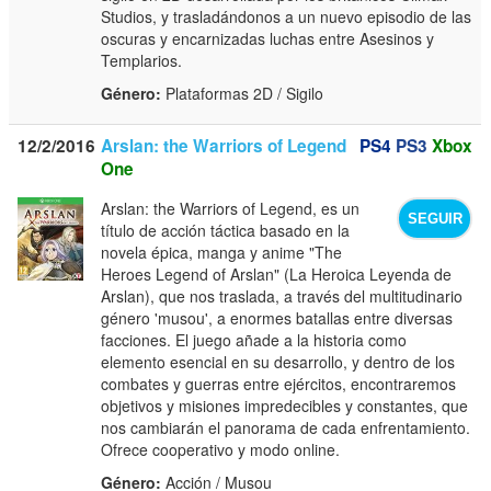
Studios, y trasladándonos a un nuevo episodio de las
oscuras y encarnizadas luchas entre Asesinos y
Templarios.
Género:
Plataformas 2D / Sigilo
12/2/2016
Arslan: the Warriors of Legend
PS4
PS3
Xbox
One
Arslan: the Warriors of Legend, es un
SEGUIR
título de acción táctica basado en la
novela épica, manga y anime "The
Heroes Legend of Arslan" (La Heroica Leyenda de
Arslan), que nos traslada, a través del multitudinario
género 'musou', a enormes batallas entre diversas
facciones. El juego añade a la historia como
elemento esencial en su desarrollo, y dentro de los
combates y guerras entre ejércitos, encontraremos
objetivos y misiones impredecibles y constantes, que
nos cambiarán el panorama de cada enfrentamiento.
Ofrece cooperativo y modo online.
Género:
Acción / Musou