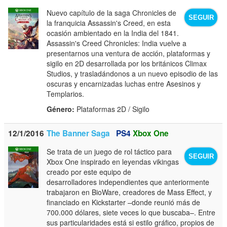
Nuevo capítulo de la saga Chronicles de
SEGUIR
la franquicia Assassin's Creed, en esta
ocasión ambientado en la India del 1841.
Assassin's Creed Chronicles: India vuelve a
presentarnos una ventura de acción, plataformas y
sigilo en 2D desarrollada por los británicos Climax
Studios, y trasladándonos a un nuevo episodio de las
oscuras y encarnizadas luchas entre Asesinos y
Templarios.
Género:
Plataformas 2D / Sigilo
12/1/2016
The Banner Saga
PS4
Xbox One
Se trata de un juego de rol táctico para
SEGUIR
Xbox One inspirado en leyendas vikingas
creado por este equipo de
desarrolladores independientes que anteriormente
trabajaron en BioWare, creadores de Mass Effect, y
financiado en Kickstarter –donde reunió más de
700.000 dólares, siete veces lo que buscaba–. Entre
sus particularidades está si estilo gráfico, propios de