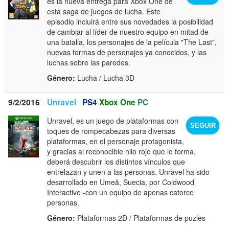
es la nueva entrega para Xbox One de
esta saga de juegos de lucha. Este
episodio incluirá entre sus novedades la posibilidad
de cambiar al líder de nuestro equipo en mitad de
una batalla, los personajes de la película "The Last",
nuevas formas de personajes ya conocidos, y las
luchas sobre las paredes.
Género:
Lucha / Lucha 3D
9/2/2016
Unravel
PS4
Xbox One
PC
Unravel, es un juego de plataformas con
SEGUIR
toques de rompecabezas para diversas
plataformas, en el personaje protagonista,
y gracias al reconocible hilo rojo que lo forma,
deberá descubrir los distintos vínculos que
entrelazan y unen a las personas. Unravel ha sido
desarrollado en Umeå, Suecia, por Coldwood
Interactive -con un equipo de apenas catorce
personas.
Género:
Plataformas 2D / Plataformas de puzles