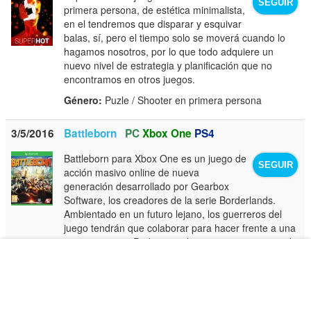
SEGUIR
primera persona, de estética minimalista,
en el tendremos que disparar y esquivar
balas, sí, pero el tiempo solo se moverá cuando lo
hagamos nosotros, por lo que todo adquiere un
nuevo nivel de estrategia y planificación que no
encontramos en otros juegos.
Género:
Puzle / Shooter en primera persona
3/5/2016
Battleborn
PC
Xbox One
PS4
Battleborn para Xbox One es un juego de
SEGUIR
acción masivo online de nueva
generación desarrollado por Gearbox
Software, los creadores de la serie Borderlands.
Ambientado en un futuro lejano, los guerreros del
juego tendrán que colaborar para hacer frente a una
gran amenaza. Podremos elegir entre centenares de
héroes diferentes y luchar en una campaña
cooperativa contra el enemigo.
Género:
Shooter en primera persona / Shooter
multijugador