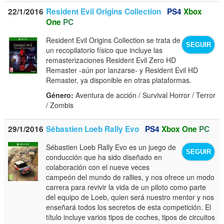
22/1/2016
Resident Evil Origins Collection
PS4
Xbox
One
PC
Resident Evil Origins Collection se trata de
SEGUIR
un recopilatorio físico que incluye las
remasterizaciones Resident Evil Zero HD
Remaster -aún por lanzarse- y Resident Evil HD
Remaster, ya disponible en otras plataformas.
Género:
Aventura de acción / Survival Horror / Terror
/ Zombis
29/1/2016
Sébastien Loeb Rally Evo
PS4
Xbox One
PC
Sébastien Loeb Rally Evo es un juego de
SEGUIR
conducción que ha sido diseñado en
colaboración con el nueve veces
campeón del mundo de rallies, y nos ofrece un modo
carrera para revivir la vida de un piloto como parte
del equipo de Loeb, quien será nuestro mentor y nos
enseñará todos los secretos de esta competición. El
título incluye varios tipos de coches, tipos de circuitos