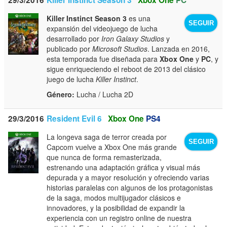
Killer Instinct Season 3
es una
SEGUIR
expansión del videojuego de lucha
desarrollado por
Iron Galaxy Studios
y
publicado por
Microsoft Studios
. Lanzada en 2016,
esta temporada fue diseñada para
Xbox One
y
PC
, y
sigue enriqueciendo el reboot de 2013 del clásico
juego de lucha
Killer Instinct
.
Género:
Lucha / Lucha 2D
29/3/2016
Resident Evil 6
Xbox One
PS4
La longeva saga de terror creada por
SEGUIR
Capcom vuelve a Xbox One más grande
que nunca de forma remasterizada,
estrenando una adaptación gráfica y visual más
depurada y a mayor resolución y ofreciendo varias
historias paralelas con algunos de los protagonistas
de la saga, modos multijugador clásicos e
innovadores, y la posibilidad de expandir la
experiencia con un registro online de nuestra