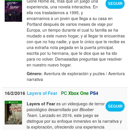
Gone Home es, más que un juego una
SEGUIR
experiencia, una novela interactiva. En
ella nos trasladamos a 1995, y
encarnamos a un joven que llega a su casa en
Portland después de varios meses de viaje por
Europa, un tiempo durante el cual tu familia se ha
mudado a este nuevo hogar, y al llegar te encuentras
con que no hay nadie, y que lo único que te recibe es
una extraña nota pegada en la puerta principal,
escrita por tu hermana, que te dice que se ha ido
para no volver. Demasiadas preguntas que resolver
en nuestro nuevo hogar.
Género:
Aventura de exploración y puzles / Aventura
narrativa
16/2/2016
Layers of Fear
PC
Xbox One
PS4
Layers of Fear
es un videojuego de terror
SEGUIR
psicológico desarrollado por
Bloober
Team
. Lanzado en 2016, este juego se
distingue por su enfoque inmersivo en la narrativa y
la exploración, ofreciendo una experiencia