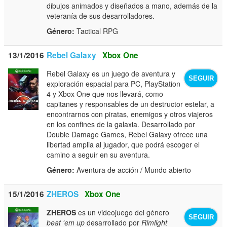
dibujos animados y diseñados a mano, además de la
veteranía de sus desarrolladores.
Género:
Tactical RPG
13/1/2016
Rebel Galaxy
Xbox One
Rebel Galaxy es un juego de aventura y
SEGUIR
exploración espacial para PC, PlayStation
4 y Xbox One que nos llevará, como
capitanes y responsables de un destructor estelar, a
encontrarnos con piratas, enemigos y otros viajeros
en los confines de la galaxia. Desarrollado por
Double Damage Games, Rebel Galaxy ofrece una
libertad amplia al jugador, que podrá escoger el
camino a seguir en su aventura.
Género:
Aventura de acción / Mundo abierto
15/1/2016
ZHEROS
Xbox One
ZHEROS
es un videojuego del género
SEGUIR
beat 'em up
desarrollado por
Rimlight