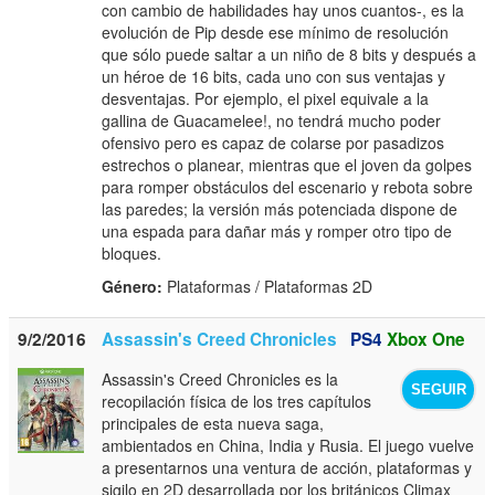
con cambio de habilidades hay unos cuantos-, es la
evolución de Pip desde ese mínimo de resolución
que sólo puede saltar a un niño de 8 bits y después a
un héroe de 16 bits, cada uno con sus ventajas y
desventajas. Por ejemplo, el pixel equivale a la
gallina de Guacamelee!, no tendrá mucho poder
ofensivo pero es capaz de colarse por pasadizos
estrechos o planear, mientras que el joven da golpes
para romper obstáculos del escenario y rebota sobre
las paredes; la versión más potenciada dispone de
una espada para dañar más y romper otro tipo de
bloques.
Género:
Plataformas / Plataformas 2D
9/2/2016
Assassin's Creed Chronicles
PS4
Xbox One
Assassin's Creed Chronicles es la
SEGUIR
recopilación física de los tres capítulos
principales de esta nueva saga,
ambientados en China, India y Rusia. El juego vuelve
a presentarnos una ventura de acción, plataformas y
sigilo en 2D desarrollada por los británicos Climax