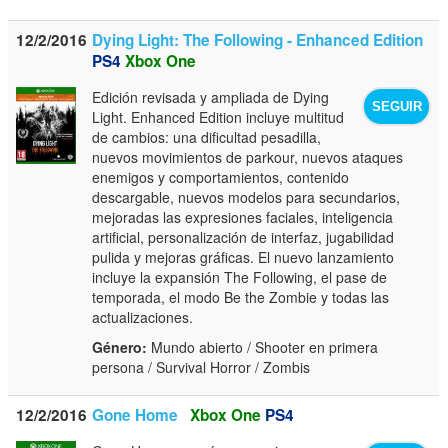
12/2/2016
Dying Light: The Following - Enhanced Edition
PS4
Xbox One
Edición revisada y ampliada de Dying
SEGUIR
Light. Enhanced Edition incluye multitud
de cambios: una dificultad pesadilla,
nuevos movimientos de parkour, nuevos ataques
enemigos y comportamientos, contenido
descargable, nuevos modelos para secundarios,
mejoradas las expresiones faciales, inteligencia
artificial, personalización de interfaz, jugabilidad
pulida y mejoras gráficas. El nuevo lanzamiento
incluye la expansión The Following, el pase de
temporada, el modo Be the Zombie y todas las
actualizaciones.
Género:
Mundo abierto / Shooter en primera
persona / Survival Horror / Zombis
12/2/2016
Gone Home
Xbox One
PS4