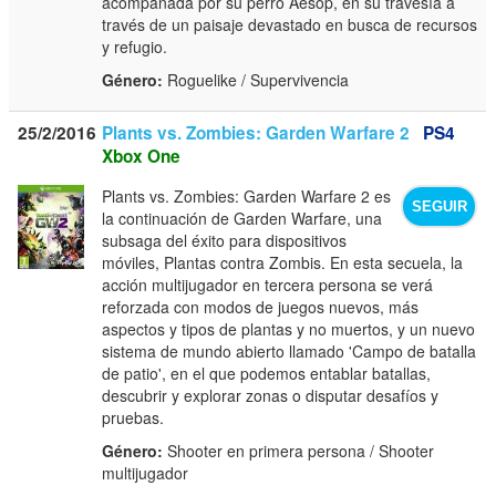
acompañada por su perro Aesop, en su travesía a
través de un paisaje devastado en busca de recursos
y refugio.
Género:
Roguelike / Supervivencia
25/2/2016
Plants vs. Zombies: Garden Warfare 2
PS4
Xbox One
Plants vs. Zombies: Garden Warfare 2 es
SEGUIR
la continuación de Garden Warfare, una
subsaga del éxito para dispositivos
móviles, Plantas contra Zombis. En esta secuela, la
acción multijugador en tercera persona se verá
reforzada con modos de juegos nuevos, más
aspectos y tipos de plantas y no muertos, y un nuevo
sistema de mundo abierto llamado 'Campo de batalla
de patio', en el que podemos entablar batallas,
descubrir y explorar zonas o disputar desafíos y
pruebas.
Género:
Shooter en primera persona / Shooter
multijugador