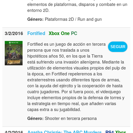
elementos de plataformas, disparos y combate en un
entorno 2D.
Género:
Plataformas 2D / Run and gun
3/2/2016
Fortified
Xbox One
PC
Fortified es un juego de acción en tercera
SEGUIR
persona que nos traslada a unos
hipotéticos años 50, en los que la Tierra
está sufriendo una invasión alienígena. Mediante la
utilización de elementos visuales propios del pulp de
la época, en Fortified repeleremos a los
extraterrestres usando diferentes tipos de armas,
con la ayuda del ejército y la cooperación de hasta
cuatro jugadores. Por si fuera poco, el videojuego
incluye elementos propios de la defensa de torres y
la estrategia en tiempo real, que añaden varias
capas extra a su jugabilidad.
Género:
Shooter en tercera persona
4/2/2016
Agatha Christie: The ABC Murders
PS4
Xbox