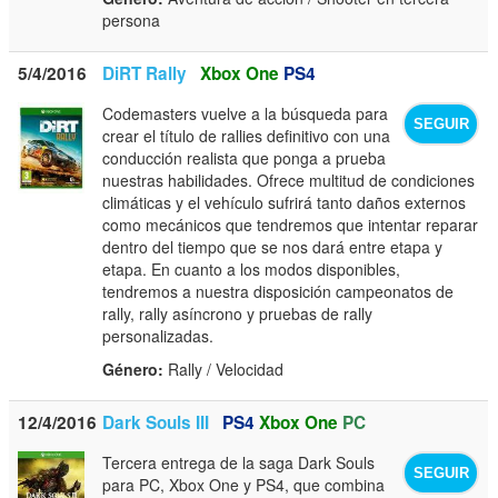
persona
5/4/2016
DiRT Rally
Xbox One
PS4
Codemasters vuelve a la búsqueda para
SEGUIR
crear el título de rallies definitivo con una
conducción realista que ponga a prueba
nuestras habilidades. Ofrece multitud de condiciones
climáticas y el vehículo sufrirá tanto daños externos
como mecánicos que tendremos que intentar reparar
dentro del tiempo que se nos dará entre etapa y
etapa. En cuanto a los modos disponibles,
tendremos a nuestra disposición campeonatos de
rally, rally asíncrono y pruebas de rally
personalizadas.
Género:
Rally / Velocidad
12/4/2016
Dark Souls III
PS4
Xbox One
PC
Tercera entrega de la saga Dark Souls
SEGUIR
para PC, Xbox One y PS4, que combina