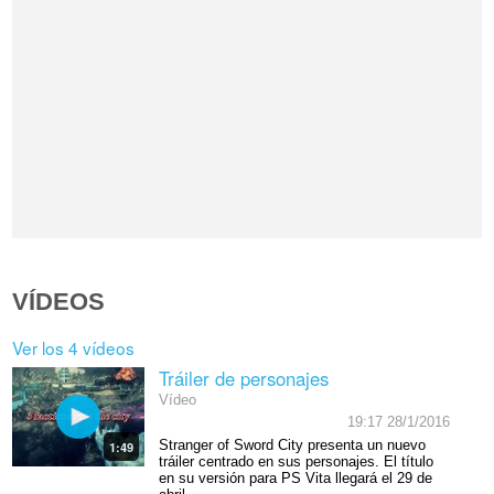
VÍDEOS
Ver los 4 vídeos
Tráiler de personajes
Vídeo
19:17 28/1/2016
Stranger of Sword City presenta un nuevo
1:49
tráiler centrado en sus personajes. El título
en su versión para PS Vita llegará el 29 de