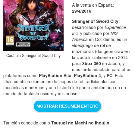
A la venta en España:
29/4/2016
Stranger of Sword City
,
desarrollado por
Experience
Inc.
y publicado por
NIS
America
en Occidente, es un
videojuego de rol de
mazmorras (dungeon crawler)
Carátula Stranger of Sword City
lanzado inicialmente en 2014
para
Xbox 360
en Japón, y
más tarde adaptado para otras
plataformas como
PlayStation Vita
,
PlayStation 4
, y
PC
. Este
título combina elementos de juegos de rol tradicionales con
mecánicas modernas y una historia intrigante ambientada en un
mundo de fantasía oscuro y misterioso.
MOSTRAR RESUMEN ENTERO
También conocido como
Tsurugi no Machi no Ihoujin
.