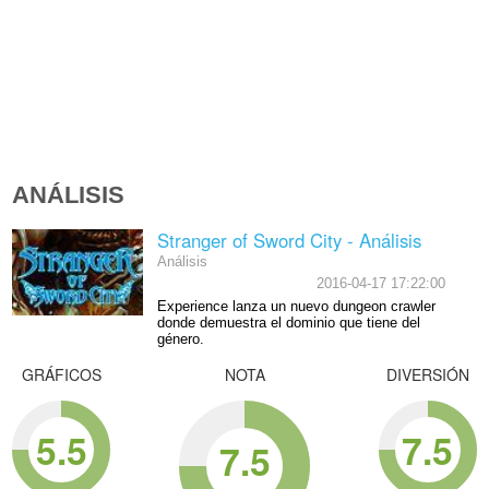
ANÁLISIS
Stranger of Sword City - Análisis
Análisis
2016-04-17 17:22:00
Experience lanza un nuevo dungeon crawler
donde demuestra el dominio que tiene del
género.
GRÁFICOS
NOTA
DIVERSIÓN
5.5
7.5
7.5