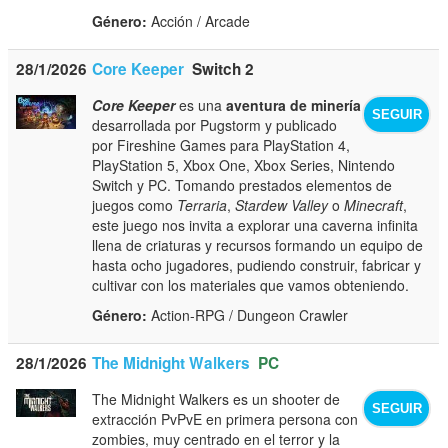
Género:
Acción / Arcade
28/1/2026
Core Keeper
Switch 2
Core Keeper
es una
aventura de minería
SEGUIR
desarrollada por Pugstorm y publicado
por Fireshine Games para PlayStation 4,
PlayStation 5, Xbox One, Xbox Series, Nintendo
Switch y PC. Tomando prestados elementos de
juegos como
Terraria
,
Stardew Valley
o
Minecraft
,
este juego nos invita a explorar una caverna infinita
llena de criaturas y recursos formando un equipo de
hasta ocho jugadores, pudiendo construir, fabricar y
cultivar con los materiales que vamos obteniendo.
Género:
Action-RPG / Dungeon Crawler
28/1/2026
The Midnight Walkers
PC
The Midnight Walkers es un shooter de
SEGUIR
extracción PvPvE en primera persona con
zombies, muy centrado en el terror y la