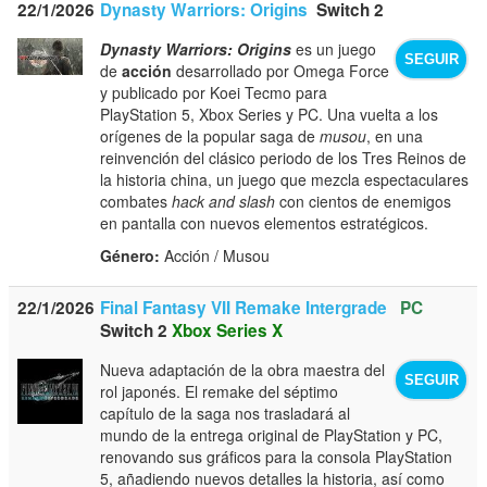
22/1/2026
Dynasty Warriors: Origins
Switch 2
Dynasty Warriors: Origins
es un juego
SEGUIR
de
acción
desarrollado por Omega Force
y publicado por Koei Tecmo para
PlayStation 5, Xbox Series y PC. Una vuelta a los
orígenes de la popular saga de
musou
, en una
reinvención del clásico periodo de los Tres Reinos de
la historia china, un juego que mezcla espectaculares
combates
hack and slash
con cientos de enemigos
en pantalla con nuevos elementos estratégicos.
Género:
Acción / Musou
22/1/2026
Final Fantasy VII Remake Intergrade
PC
Switch 2
Xbox Series X
Nueva adaptación de la obra maestra del
SEGUIR
rol japonés. El remake del séptimo
capítulo de la saga nos trasladará al
mundo de la entrega original de PlayStation y PC,
renovando sus gráficos para la consola PlayStation
5, añadiendo nuevos detalles la historia, así como