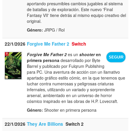
aportando presumibles cambios jugables al sistema
de batallas y de exploración. Este nuevo 'Final
Fantasy VII' tiene detrás al mismo equipo creativo del
original.
Género:
JRPG / Rol
22/1/2026
Forgive Me Father 2
Switch
Forgive Me Father 2
es un
shooter
en
SEGUIR
primera persona
desarrollado por Byte
Barrel y publicado por Fulqrum Publishing
para PC. Una aventura de acción con un llamativo
apartado gráfico estilo cómic, en la que tenemos que
luchar contra numerosas y peligrosas criaturas
infernales, utilizando un variado y sorprendente
arsenal, ambientado en un universo de horror
cósmico inspirado en las obras de H.P. Lovecraft.
Género:
Shooter en primera persona
22/1/2026
They Are Billions
Switch 2