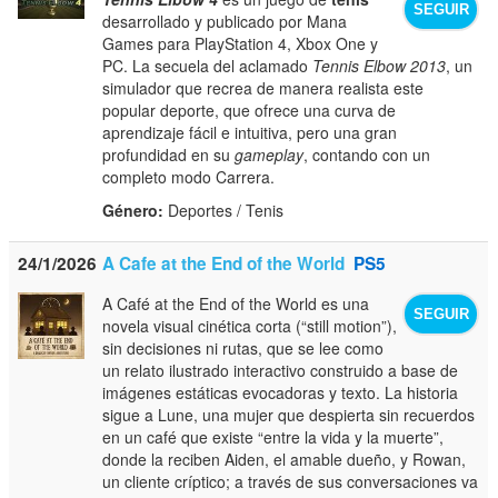
SEGUIR
desarrollado y publicado por Mana
Games para PlayStation 4, Xbox One y
PC. La secuela del aclamado
Tennis Elbow 2013
, un
simulador que recrea de manera realista este
popular deporte, que ofrece una curva de
aprendizaje fácil e intuitiva, pero una gran
profundidad en su
gameplay
, contando con un
completo modo Carrera.
Género:
Deportes / Tenis
24/1/2026
A Cafe at the End of the World
PS5
A Café at the End of the World es una
SEGUIR
novela visual cinética corta (“still motion”),
sin decisiones ni rutas, que se lee como
un relato ilustrado interactivo construido a base de
imágenes estáticas evocadoras y texto. La historia
sigue a Lune, una mujer que despierta sin recuerdos
en un café que existe “entre la vida y la muerte”,
donde la reciben Aiden, el amable dueño, y Rowan,
un cliente críptico; a través de sus conversaciones va