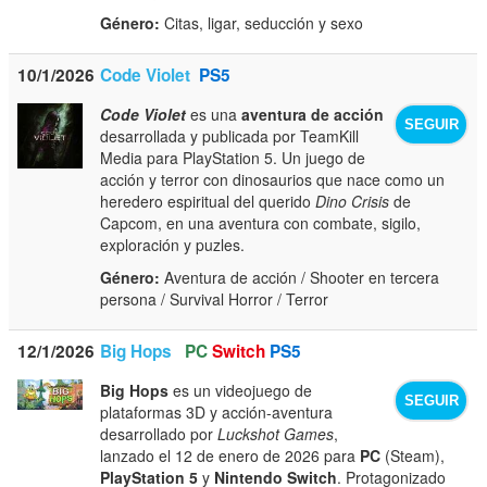
Género:
Citas, ligar, seducción y sexo
10/1/2026
Code Violet
PS5
Code Violet
es una
aventura de acción
SEGUIR
desarrollada y publicada por TeamKill
Media para PlayStation 5. Un juego de
acción y terror con dinosaurios que nace como un
heredero espiritual del querido
Dino Crisis
de
Capcom, en una aventura con combate, sigilo,
exploración y puzles.
Género:
Aventura de acción / Shooter en tercera
persona / Survival Horror / Terror
12/1/2026
Big Hops
PC
Switch
PS5
Big Hops
es un videojuego de
SEGUIR
plataformas 3D y acción-aventura
desarrollado por
Luckshot Games
,
lanzado el 12 de enero de 2026 para
PC
(Steam),
PlayStation 5
y
Nintendo Switch
. Protagonizado