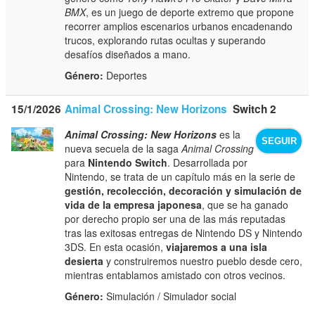
BMX
, es un juego de deporte extremo que propone
recorrer amplios escenarios urbanos encadenando
trucos, explorando rutas ocultas y superando
desafíos diseñados a mano.
Género:
Deportes
15/1/2026
Animal Crossing: New Horizons
Switch 2
Animal Crossing: New Horizons
es la
SEGUIR
nueva secuela de la saga
Animal Crossing
para
Nintendo Switch
. Desarrollada por
Nintendo, se trata de un capítulo más en la serie de
gestión, recolección, decoración y simulación de
vida de la empresa japonesa
, que se ha ganado
por derecho propio ser una de las más reputadas
tras las exitosas entregas de Nintendo DS y Nintendo
3DS. En esta ocasión,
viajaremos a una isla
desierta
y construiremos nuestro pueblo desde cero,
mientras entablamos amistado con otros vecinos.
Género:
Simulación / Simulador social