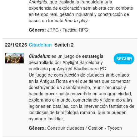
Arknights
, que traslada la franquicia a una
experiencia de exploración semiabierta con combate
en tiempo real, gestión industrial y construcción de
bases en formato
free-to-play
.
Género:
JRPG / Tactical RPG
22/1/2026
Citadelum
Switch 2
Citadelum
es un juego de
estrategia
SEGUIR
desarrollado por Abylight Barcelona y
publicado por Abylight Studios para PC.
Un juego de construcción de ciudades ambientado
en la Antigua Roma en el que tienes que comenzar
construyendo un asentamiento, reunir recursos y
hacerlo crecer hasta convertirlo en una gran ciudad,
explorando el mundo, comerciando y liderando a las
legiones en batallas, con la intervención fantástica de
los dioses de la mitología romana, que te pueden
ayudar o fastidiar.
Género:
Construir ciudades / Gestión - Tycoon