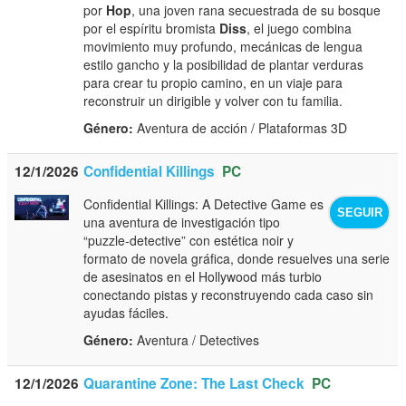
por
Hop
, una joven rana secuestrada de su bosque
por el espíritu bromista
Diss
, el juego combina
movimiento muy profundo, mecánicas de lengua
estilo gancho y la posibilidad de plantar verduras
para crear tu propio camino, en un viaje para
reconstruir un dirigible y volver con tu familia.
Género:
Aventura de acción / Plataformas 3D
12/1/2026
Confidential Killings
PC
Confidential Killings: A Detective Game es
SEGUIR
una aventura de investigación tipo
“puzzle‑detective” con estética noir y
formato de novela gráfica, donde resuelves una serie
de asesinatos en el Hollywood más turbio
conectando pistas y reconstruyendo cada caso sin
ayudas fáciles.
Género:
Aventura / Detectives
12/1/2026
Quarantine Zone: The Last Check
PC