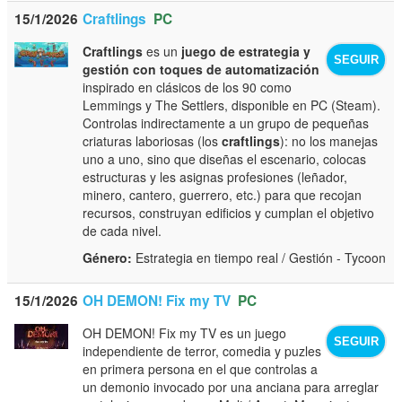
15/1/2026
Craftlings
PC
Craftlings
es un
juego de estrategia y
SEGUIR
gestión con toques de automatización
inspirado en clásicos de los 90 como
Lemmings y The Settlers, disponible en PC (Steam).
Controlas indirectamente a un grupo de pequeñas
criaturas laboriosas (los
craftlings
): no los manejas
uno a uno, sino que diseñas el escenario, colocas
estructuras y les asignas profesiones (leñador,
minero, cantero, guerrero, etc.) para que recojan
recursos, construyan edificios y cumplan el objetivo
de cada nivel.
Género:
Estrategia en tiempo real / Gestión - Tycoon
15/1/2026
OH DEMON! Fix my TV
PC
OH DEMON! Fix my TV es un juego
SEGUIR
independiente de terror, comedia y puzles
en primera persona en el que controlas a
un demonio invocado por una anciana para arreglar