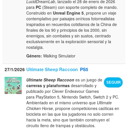
LucidDreamLab
, lanzado el 28 de enero de 2026
para
PC
(Steam) con soporte completo de mando.
Construido en
Unreal Engine 5
, propone un viaje
contemplativo por paisajes oníricos fotorrealistas
inspirados en recuerdos cotidianos de la China de
finales de los 90 y principios de los 2000, sin
enemigos, sin combates y sin sustos, centrado
exclusivamente en la exploración sensorial y la
nostalgia.
Género:
Walking Simulator
27/1/2026
Ultimate Sheep Raccoon
PS5
Ultimate Sheep Raccoon
es un juego de
SEGUIR
carreras y plataformas
desarrollado y
publicado por Clever Endeavour Games
para PlayStation 5, Nintendo Switch, Switch 2 y PC.
Ambientado en el mismo universo que
Ultimate
Chicken Horse
, propone competiciones caóticas en
bicicleta en las que los jugadores no solo corren
hacia la meta, sino que también construyen el
circuito lleno de trampas y obstáculos.