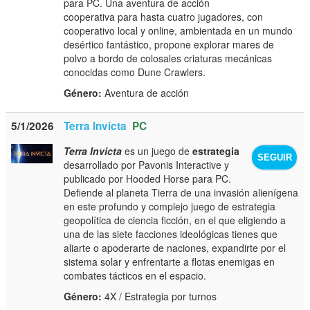
para PC. Una aventura de acción
cooperativa para hasta cuatro jugadores, con
cooperativo local y online, ambientada en un mundo
desértico fantástico, propone explorar mares de
polvo a bordo de colosales criaturas mecánicas
conocidas como Dune Crawlers.
Género:
Aventura de acción
5/1/2026
Terra Invicta
PC
Terra Invicta
es un juego de
estrategia
SEGUIR
desarrollado por Pavonis Interactive y
publicado por Hooded Horse para PC.
Defiende al planeta Tierra de una invasión alienígena
en este profundo y complejo juego de estrategia
geopolítica de ciencia ficción, en el que eligiendo a
una de las siete facciones ideológicas tienes que
aliarte o apoderarte de naciones, expandirte por el
sistema solar y enfrentarte a flotas enemigas en
combates tácticos en el espacio.
Género:
4X / Estrategia por turnos