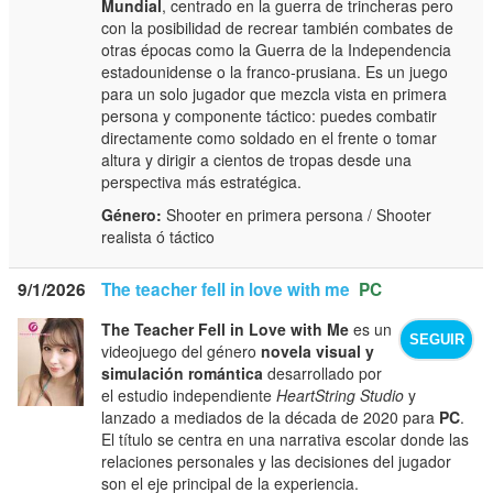
Mundial
, centrado en la guerra de trincheras pero
con la posibilidad de recrear también combates de
otras épocas como la Guerra de la Independencia
estadounidense o la franco‑prusiana. Es un juego
para un solo jugador que mezcla vista en primera
persona y componente táctico: puedes combatir
directamente como soldado en el frente o tomar
altura y dirigir a cientos de tropas desde una
perspectiva más estratégica.
Género:
Shooter en primera persona / Shooter
realista ó táctico
9/1/2026
The teacher fell in love with me
PC
The Teacher Fell in Love with Me
es un
SEGUIR
videojuego del género
novela visual y
simulación romántica
desarrollado por
el estudio independiente
HeartString Studio
y
lanzado a mediados de la década de 2020 para
PC
.
El título se centra en una narrativa escolar donde las
relaciones personales y las decisiones del jugador
son el eje principal de la experiencia.