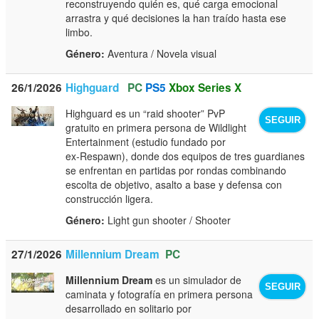
reconstruyendo quién es, qué carga emocional
arrastra y qué decisiones la han traído hasta ese
limbo.
Género:
Aventura / Novela visual
26/1/2026
Highguard
PC
PS5
Xbox Series X
Highguard es un “raid shooter” PvP
SEGUIR
gratuito en primera persona de Wildlight
Entertainment (estudio fundado por
ex‑Respawn), donde dos equipos de tres guardianes
se enfrentan en partidas por rondas combinando
escolta de objetivo, asalto a base y defensa con
construcción ligera.
Género:
Light gun shooter / Shooter
27/1/2026
Millennium Dream
PC
Millennium Dream
es un simulador de
SEGUIR
caminata y fotografía en primera persona
desarrollado en solitario por