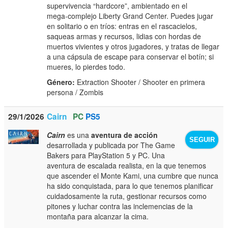
supervivencia “hardcore”, ambientado en el
mega‑complejo Liberty Grand Center. Puedes jugar
en solitario o en tríos: entras en el rascacielos,
saqueas armas y recursos, lidias con hordas de
muertos vivientes y otros jugadores, y tratas de llegar
a una cápsula de escape para conservar el botín; si
mueres, lo pierdes todo.
Género:
Extraction Shooter / Shooter en primera
persona / Zombis
29/1/2026
Cairn
PC
PS5
Cairn
es una
aventura de acción
SEGUIR
desarrollada y publicada por The Game
Bakers para PlayStation 5 y PC. Una
aventura de escalada realista, en la que tenemos
que ascender el Monte Kami, una cumbre que nunca
ha sido conquistada, para lo que tenemos planificar
cuidadosamente la ruta, gestionar recursos como
pitones y luchar contra las inclemencias de la
montaña para alcanzar la cima.