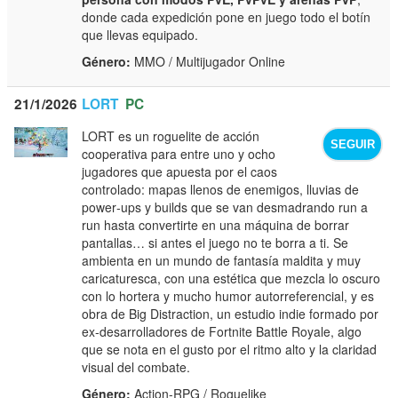
donde cada expedición pone en juego todo el botín
que llevas equipado.
Género:
MMO / Multijugador Online
21/1/2026
LORT
PC
LORT es un roguelite de acción
SEGUIR
cooperativa para entre uno y ocho
jugadores que apuesta por el caos
controlado: mapas llenos de enemigos, lluvias de
power‑ups y builds que se van desmadrando run a
run hasta convertirte en una máquina de borrar
pantallas… si antes el juego no te borra a ti. Se
ambienta en un mundo de fantasía maldita y muy
caricaturesca, con una estética que mezcla lo oscuro
con lo hortera y mucho humor autorreferencial, y es
obra de Big Distraction, un estudio indie formado por
ex‑desarrolladores de Fortnite Battle Royale, algo
que se nota en el gusto por el ritmo alto y la claridad
visual del combate.
Género:
Action-RPG / Roguelike