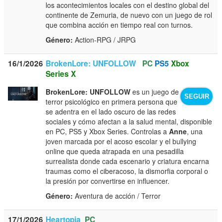
los acontecimientos locales con el destino global del
continente de Zemuria, de nuevo con un juego de rol
que combina acción en tiempo real con turnos.
Género:
Action-RPG / JRPG
16/1/2026
BrokenLore: UNFOLLOW
PC
PS5
Xbox
Series X
BrokenLore: UNFOLLOW
es un juego de
SEGUIR
terror psicológico en primera persona que
se adentra en el lado oscuro de las redes
sociales y cómo afectan a la salud mental, disponible
en PC, PS5 y Xbox Series. Controlas a
Anne
, una
joven marcada por el acoso escolar y el bullying
online que queda atrapada en una pesadilla
surrealista donde cada escenario y criatura encarna
traumas como el ciberacoso, la dismorfia corporal o
la presión por convertirse en influencer.
Género:
Aventura de acción / Terror
17/1/2026
Heartopia
PC