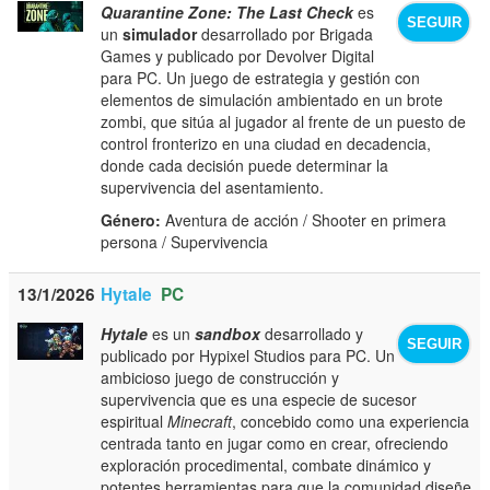
Quarantine Zone: The Last Check
es
SEGUIR
un
simulador
desarrollado por Brigada
Games y publicado por Devolver Digital
para PC. Un juego de estrategia y gestión con
elementos de simulación ambientado en un brote
zombi, que sitúa al jugador al frente de un puesto de
control fronterizo en una ciudad en decadencia,
donde cada decisión puede determinar la
supervivencia del asentamiento.
Género:
Aventura de acción / Shooter en primera
persona / Supervivencia
13/1/2026
Hytale
PC
Hytale
es un
sandbox
desarrollado y
SEGUIR
publicado por Hypixel Studios para PC. Un
ambicioso juego de construcción y
supervivencia que es una especie de sucesor
espiritual
Minecraft
, concebido como una experiencia
centrada tanto en jugar como en crear, ofreciendo
exploración procedimental, combate dinámico y
potentes herramientas para que la comunidad diseñe