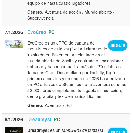
equipo de hasta cuatro jugadores.
Género:
Aventura de acción / Mundo abierto /
Supervivencia
7/1/2026
EvoCreo
PC
EvoCreo es un JRPG de captura de
SEGUIR
monstruos de estética pixel art claramente
inspirado en Pokémon, ambientado en el
mundo abierto de Zenith y centrado en coleccionar,
entrenar y hacer combatir a más de 170 criaturas
llamadas Creo. Desarrollado por Ilmfinity, llegó
primero a móviles y en enero de 2026 ha aterrizado
en PC a través de Steam, con una aventura de unas
20–30 horas completamente jugable sin conexión,
demo gratuita y texto en varios idiomas.
Género:
Aventura / Rol
9/1/2026
Dreadmyst
PC
Dreadmyst
es un
MMORPG de fantasía
SEGUIR