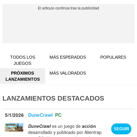
TODOS LOS
MÁS ESPERADOS
POPULARES
JUEGOS
PRÓXIMOS
MÁS VALORADOS
LANZAMIENTOS
LANZAMIENTOS DESTACADOS
5/1/2026
DuneCrawl
PC
DuneCrawl
es un juego de
acción
SEGUIR
desarrollado y publicado por Alientrap