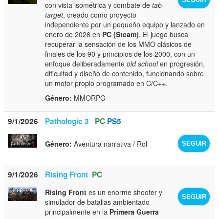
con vista isométrica y combate de
tab-
target
, creado como proyecto
independiente por un pequeño equipo y lanzado en
enero de 2026 en
PC (Steam)
. El juego busca
recuperar la sensación de los MMO clásicos de
finales de los 90 y principios de los 2000, con un
enfoque deliberadamente
old school
en progresión,
dificultad y diseño de contenido, funcionando sobre
un motor propio programado en C/C++.
Género:
MMORPG
9/1/2026
Pathologic 3
PC
PS5
Género:
Aventura narrativa / Rol
SEGUIR
9/1/2026
Rising Front
PC
Rising Front
es un enorme shooter y
SEGUIR
simulador de batallas ambientado
principalmente en la
Primera Guerra