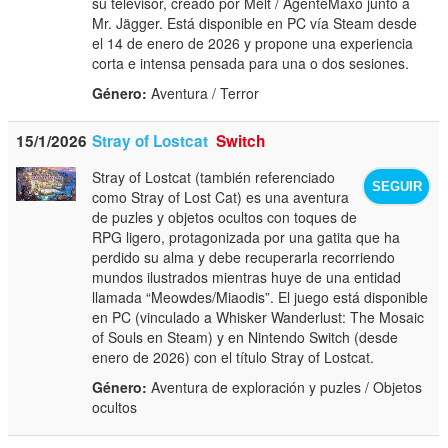
su televisor, creado por Melt / AgenteMaxo junto a
Mr. Jägger. Está disponible en PC vía Steam desde
el 14 de enero de 2026 y propone una experiencia
corta e intensa pensada para una o dos sesiones.
Género:
Aventura / Terror
15/1/2026
Stray of Lostcat
Switch
Stray of Lostcat (también referenciado
SEGUIR
como Stray of Lost Cat) es una aventura
de puzles y objetos ocultos con toques de
RPG ligero, protagonizada por una gatita que ha
perdido su alma y debe recuperarla recorriendo
mundos ilustrados mientras huye de una entidad
llamada “Meowdes/Miaodis”. El juego está disponible
en PC (vinculado a Whisker Wanderlust: The Mosaic
of Souls en Steam) y en Nintendo Switch (desde
enero de 2026) con el título Stray of Lostcat.
Género:
Aventura de exploración y puzles / Objetos
ocultos