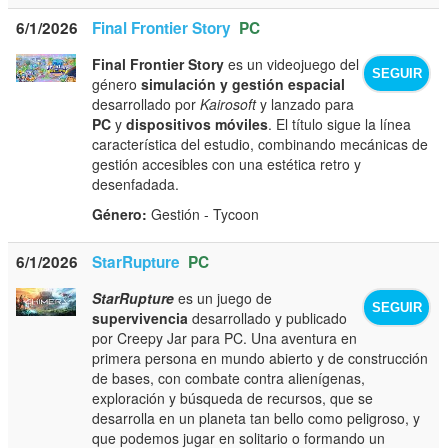
6/1/2026
Final Frontier Story
PC
Final Frontier Story
es un videojuego del
SEGUIR
género
simulación y gestión espacial
desarrollado por
Kairosoft
y lanzado para
PC
y
dispositivos móviles
. El título sigue la línea
característica del estudio, combinando mecánicas de
gestión accesibles con una estética retro y
desenfadada.
Género:
Gestión - Tycoon
6/1/2026
StarRupture
PC
StarRupture
es un juego de
SEGUIR
supervivencia
desarrollado y publicado
por Creepy Jar para PC. Una aventura en
primera persona en mundo abierto y de construcción
de bases, con combate contra alienígenas,
exploración y búsqueda de recursos, que se
desarrolla en un planeta tan bello como peligroso, y
que podemos jugar en solitario o formando un