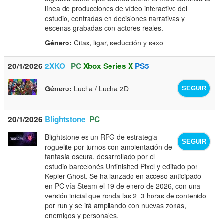
línea de producciones de vídeo interactivo del
estudio, centradas en decisiones narrativas y
escenas grabadas con actores reales.
Género:
Citas, ligar, seducción y sexo
20/1/2026
2XKO
PC
Xbox Series X
PS5
Género:
Lucha / Lucha 2D
SEGUIR
20/1/2026
Blightstone
PC
Blightstone es un RPG de estrategia
SEGUIR
roguelite por turnos con ambientación de
fantasía oscura, desarrollado por el
estudio barcelonés Unfinished Pixel y editado por
Kepler Ghost. Se ha lanzado en acceso anticipado
en PC vía Steam el 19 de enero de 2026, con una
versión inicial que ronda las 2–3 horas de contenido
por run y se irá ampliando con nuevas zonas,
enemigos y personajes.