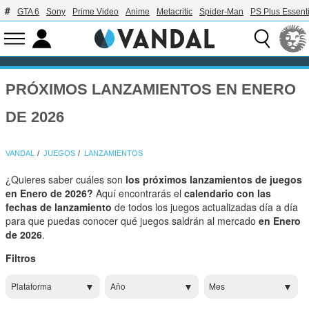
GTA 6
Sony
Prime Video
Anime
Metacritic
Spider-Man
PS Plus Essenti
PRÓXIMOS LANZAMIENTOS EN ENERO
DE 2026
VANDAL
JUEGOS
LANZAMIENTOS
¿Quieres saber cuáles son
los próximos lanzamientos de juegos
en Enero de 2026?
Aquí encontrarás el
calendario con las
fechas de lanzamiento
de todos los juegos actualizadas día a día
para que puedas conocer qué juegos saldrán al mercado
en Enero
de 2026
.
Filtros
Plataforma
Año
Mes