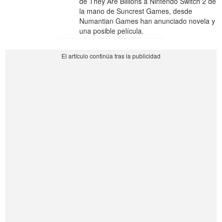
de They Are Billions a Nintendo Switch 2 de
la mano de Suncrest Games, desde
Numantian Games han anunciado novela y
una posible película.