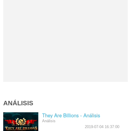
ANÁLISIS
They Are Billions - Análisis
Análisis
2019-07-04 16:37:00