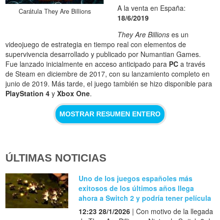
A la venta en España:
Carátula They Are Billions
18/6/2019
They Are Billions
es un
videojuego de estrategia en tiempo real con elementos de
supervivencia desarrollado y publicado por Numantian Games.
Fue lanzado inicialmente en acceso anticipado para
PC
a través
de Steam en diciembre de 2017, con su lanzamiento completo en
junio de 2019. Más tarde, el juego también se hizo disponible para
PlayStation 4
y
Xbox One
.
MOSTRAR RESUMEN ENTERO
ÚLTIMAS NOTICIAS
Uno de los juegos españoles más
exitosos de los últimos años llega
ahora a Switch 2 y podría tener película
12:23 28/1/2026
| Con motivo de la llegada