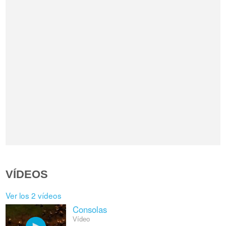
VÍDEOS
Ver los 2 vídeos
Consolas
Vídeo