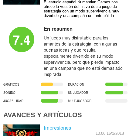
El estudio español Numantian Games nos
ofrece la versión definitiva de su juego de
estrategia con un modo supervivencia muy
divertido y una campaña un tanto pálida.
En resumen
7.4
Un juego muy disfrutable para los
amantes de la estrategia, con algunas
buenas ideas y que resulta
especialmente divertido en su modo
supervivencia, pero que pierde impacto
en una campaña que no está demasiado
inspirada.
GRÁFICOS
DURACIÓN
SONIDO
UN JUGADOR
JUGABILIDAD
MULTIJUGADOR
AVANCES Y ARTÍCULOS
Impresiones
10:06 16/1/2018