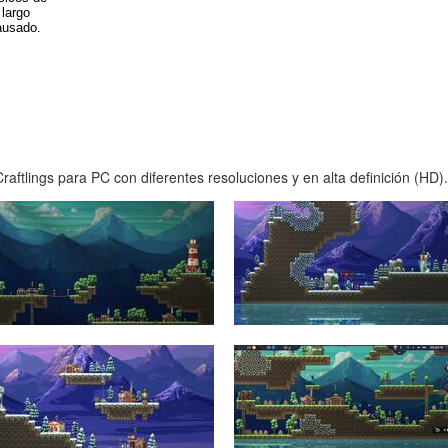
 largo
ausado.
aftlings para PC con diferentes resoluciones y en alta definición (HD).