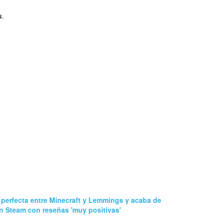
s
.
 perfecta entre Minecraft y Lemmings y acaba de
n Steam con reseñas 'muy positivas'