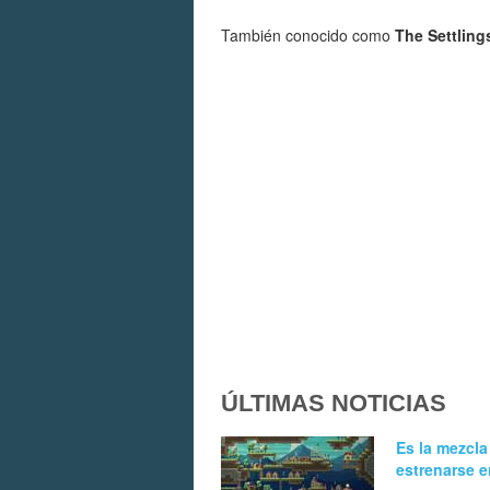
También conocido como
The Settling
ÚLTIMAS NOTICIAS
Es la mezcla
estrenarse e