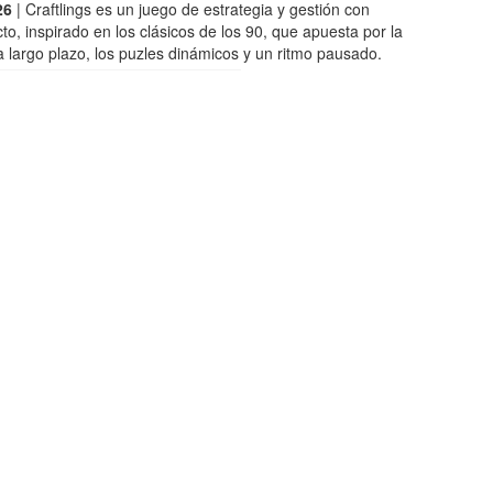
26
| Craftlings es un juego de estrategia y gestión con
cto, inspirado en los clásicos de los 90, que apuesta por la
 a largo plazo, los puzles dinámicos y un ritmo pausado.