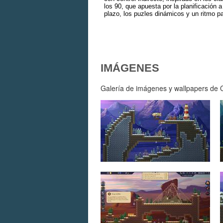
los 90, que apuesta por la planificación a
plazo, los puzles dinámicos y un ritmo p
IMÁGENES
Galería de imágenes y wallpapers de Cr