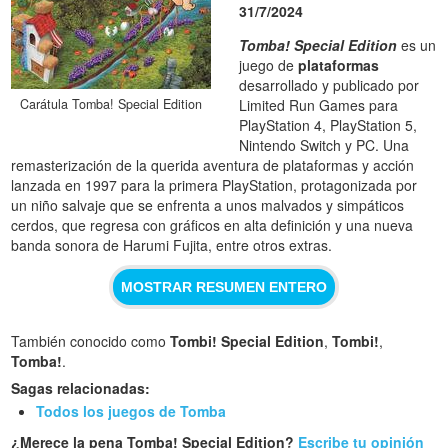
31/7/2024
Tomba! Special Edition
es un
juego de
plataformas
desarrollado y publicado por
Limited Run Games para
Carátula Tomba! Special Edition
PlayStation 4, PlayStation 5,
Nintendo Switch y PC. Una
remasterización de la querida aventura de plataformas y acción
lanzada en 1997 para la primera PlayStation, protagonizada por
un niño salvaje que se enfrenta a unos malvados y simpáticos
cerdos, que regresa con gráficos en alta definición y una nueva
banda sonora de Harumi Fujita, entre otros extras.
MOSTRAR RESUMEN ENTERO
También conocido como
Tombi! Special Edition
,
Tombi!
,
Tomba!
.
Sagas relacionadas:
Todos los juegos de Tomba
¿Merece la pena Tomba! Special Edition?
Escribe tu opinión