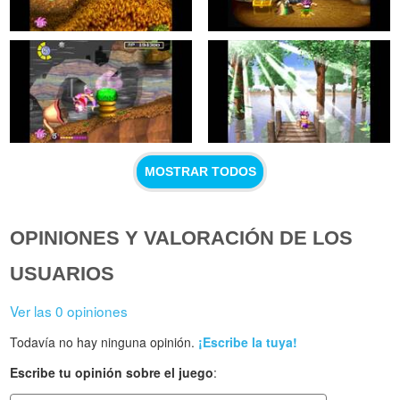
MOSTRAR TODOS
OPINIONES Y VALORACIÓN DE LOS
USUARIOS
Ver las 0 opiniones
Todavía no hay ninguna opinión.
¡Escribe la tuya!
Escribe tu opinión sobre el juego
: