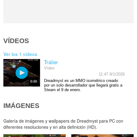
VÍDEOS
Ver los 1 vídeos
Tráiler
Vídeo
11:47 8/1/2026
Dreadmyst es un MMO isométrico creado
0:50
por un solo desarrollador que llegará gratis a
Steam el 9 de enero.
IMÁGENES
Galería de imágenes y wallpapers de Dreadmyst para PC con
diferentes resoluciones y en alta definición (HD).