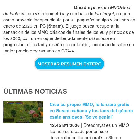
Dreadmyst
es un
MMORPG
de fantasía
con vista isométrica y combate de
tab-target
, creado
como proyecto independiente por un pequeño equipo y lanzado en
enero de 2026 en
PC (Steam)
. El juego busca recuperar la
sensación de los MMO clásicos de finales de los 90 y principios de
los 2000, con un enfoque deliberadamente
old school
en
progresión, dificultad y diseño de contenido, funcionando sobre un
motor propio programado en C/C++.
MOSTRAR RESUMEN ENTERO
ÚLTIMAS NOTICIAS
Crea su propio MMO, lo lanzará gratis
en Steam mañana y los fans del género
están ansiosos: 'Se ve genial'
12:45 8/1/2026
| Dreadmyst es un MMO
isométrico creado por un solo
desarrollador, llegará gratis a Steam