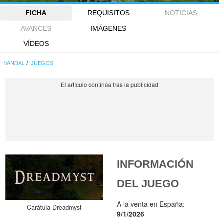
FICHA
REQUISITOS
NOTICIAS
AVANCES
IMÁGENES
VÍDEOS
VANDAL
JUEGOS
INFORMACIÓN
DEL JUEGO
A la venta en España:
Carátula Dreadmyst
9/1/2026