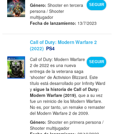
Género:
Shooter en tercera
SEGUIR
persona / Shooter
multijugador
Fecha de lanzamiento:
13/7/2023
Call of Duty: Modern Warfare 2
(2022)
PS4
Call of Duty: Modern Warfare
SEGUIR
2 de 2022 es una nueva
entrega de la veterana saga
'shooter' de Activision Blizzard. Este
título está desarrollado por Infinity Ward
y
sigue la historia de Call of Duty:
Modern Warfare (2019)
, que a su vez
fue un reinicio de los Modern Warfare.
No es, por tanto, un remake o remaster
del Modern Warfare 2 de 2009.
Género:
Shooter en primera persona /
Shooter multijugador
Fecha de lanzamiento:
28/10/2022