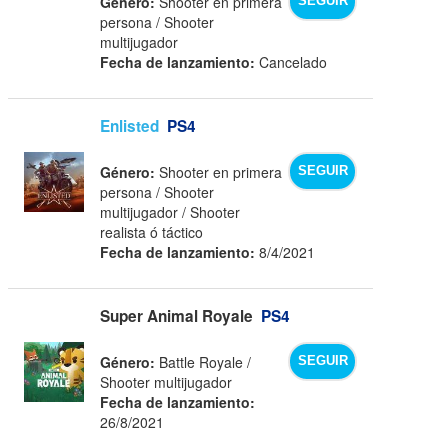
Género:
Shooter en primera
SEGUIR
persona / Shooter
multijugador
Fecha de lanzamiento:
Cancelado
Enlisted
PS4
Género:
Shooter en primera
SEGUIR
persona / Shooter
multijugador / Shooter
realista ó táctico
Fecha de lanzamiento:
8/4/2021
Super Animal Royale
PS4
Género:
Battle Royale /
SEGUIR
Shooter multijugador
Fecha de lanzamiento:
26/8/2021