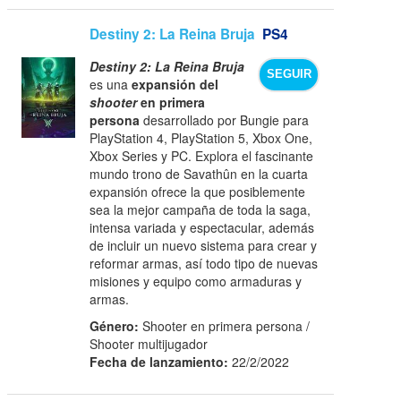
Destiny 2: La Reina Bruja
PS4
Destiny 2: La Reina Bruja
SEGUIR
es una
expansión del
shooter
en primera
persona
desarrollado por Bungie para
PlayStation 4, PlayStation 5, Xbox One,
Xbox Series y PC. Explora el fascinante
mundo trono de Savathûn en la cuarta
expansión ofrece la que posiblemente
sea la mejor campaña de toda la saga,
intensa variada y espectacular, además
de incluir un nuevo sistema para crear y
reformar armas, así todo tipo de nuevas
misiones y equipo como armaduras y
armas.
Género:
Shooter en primera persona /
Shooter multijugador
Fecha de lanzamiento:
22/2/2022