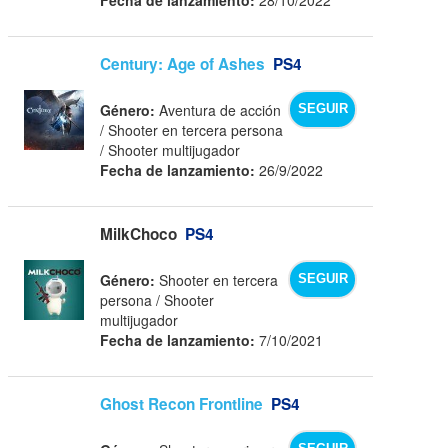
Century: Age of Ashes
PS4
Género:
Aventura de acción
SEGUIR
/ Shooter en tercera persona
/ Shooter multijugador
Fecha de lanzamiento:
26/9/2022
MilkChoco
PS4
Género:
Shooter en tercera
SEGUIR
persona / Shooter
multijugador
Fecha de lanzamiento:
7/10/2021
Ghost Recon Frontline
PS4