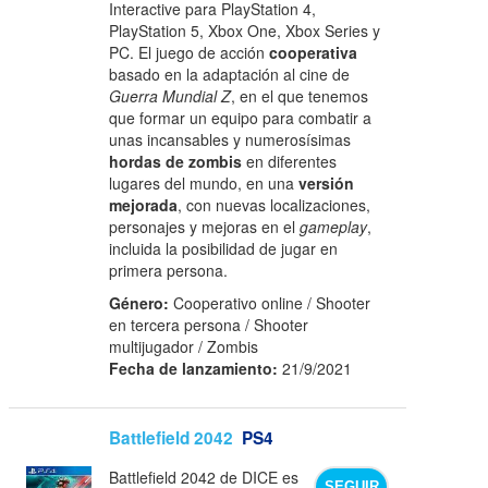
Interactive para PlayStation 4,
PlayStation 5, Xbox One, Xbox Series y
PC. El juego de acción
cooperativa
basado en la adaptación al cine de
Guerra Mundial Z
, en el que tenemos
que formar un equipo para combatir a
unas incansables y numerosísimas
hordas de zombis
en diferentes
lugares del mundo, en una
versión
mejorada
, con nuevas localizaciones,
personajes y mejoras en el
gameplay
,
incluida la posibilidad de jugar en
primera persona.
Género:
Cooperativo online / Shooter
en tercera persona / Shooter
multijugador / Zombis
Fecha de lanzamiento:
21/9/2021
Battlefield 2042
PS4
Battlefield 2042 de DICE es
SEGUIR