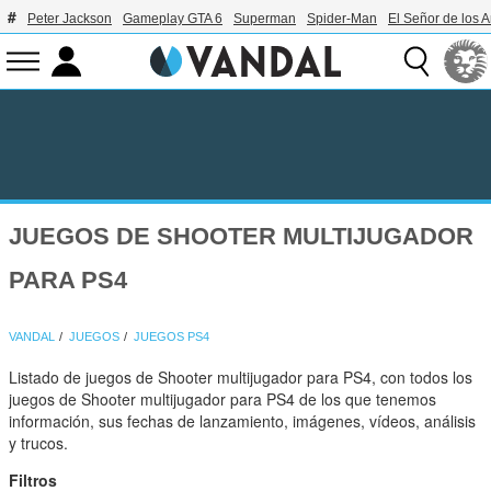
Peter Jackson
Gameplay GTA 6
Superman
Spider-Man
El Señor de los A
JUEGOS DE SHOOTER MULTIJUGADOR
PARA PS4
VANDAL
JUEGOS
JUEGOS PS4
Listado de juegos de Shooter multijugador para PS4, con todos los
juegos de Shooter multijugador para PS4 de los que tenemos
información, sus fechas de lanzamiento, imágenes, vídeos, análisis
y trucos.
Filtros