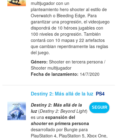
multijugador con un
planteamiento hero shooter al estilo de
Overwatch o Bleeding Edge. Para
garantizar una progresión, el videojuego
dispondrá de 10 héroes jugables con
100 niveles de progresión. También
contará con 10 mapas y 22 artefactos
que cambian repentinamente las reglas
del juego.
Género:
Shooter en tercera persona /
Shooter multijugador
Fecha de lanzamiento:
14/7/2020
Destiny 2: Más allá de la luz
PS4
Destiny 2: Más allá de la
SEGUIR
luz
(
Destiny 2: Beyond Light
)
es una
expansión del
shooter
en primera persona
desarrollado por Bungie para
PlayStation 4, PlayStation 5, Xbox One,