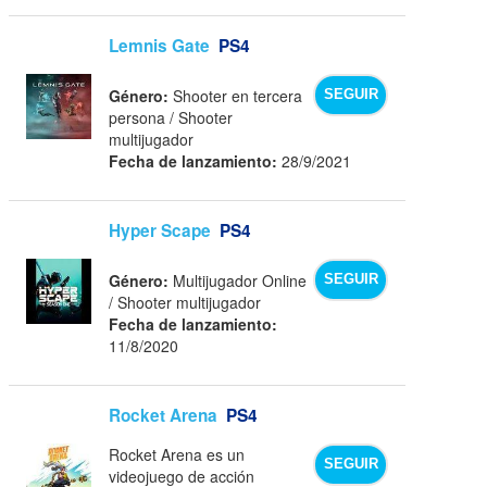
Lemnis Gate
PS4
Género:
Shooter en tercera
SEGUIR
persona / Shooter
multijugador
Fecha de lanzamiento:
28/9/2021
Hyper Scape
PS4
Género:
Multijugador Online
SEGUIR
/ Shooter multijugador
Fecha de lanzamiento:
11/8/2020
Rocket Arena
PS4
Rocket Arena es un
SEGUIR
videojuego de acción