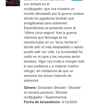
con énfasis en el
multijugador, que nos muestra un
mundo devastado por la guerra nuclear,
donde los jugadores tendrán que
arreglárselas para sobrevivir.
Escandinavia se presenta como la
"última zona segura" tras la guerra,
mientras que Noruega se ha
transformado en un "feroz territorio"
donde sólo el más despiadado o astuto
puede salir con vida. La humanidad ha
caído en el caos y los recursos serán
escasos. Vigor nos invita a recoger todo
lo que podamos y a mejorar nuestro
refugio, sin olvidarnos de que no
seremos los únicos tratando de
sobrevivir.
Género:
Extraction Shooter / Shooter
en tercera persona / Shooter
multijugador / Supervivencia
Fecha de lanzamiento:
9/12/2020