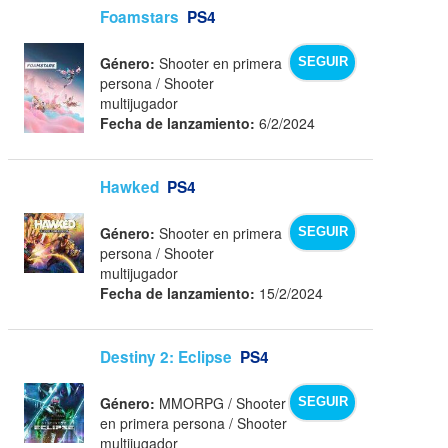
Foamstars
PS4
Género:
Shooter en primera
SEGUIR
persona / Shooter
multijugador
Fecha de lanzamiento:
6/2/2024
Hawked
PS4
Género:
Shooter en primera
SEGUIR
persona / Shooter
multijugador
Fecha de lanzamiento:
15/2/2024
Destiny 2: Eclipse
PS4
Género:
MMORPG / Shooter
SEGUIR
en primera persona / Shooter
multijugador