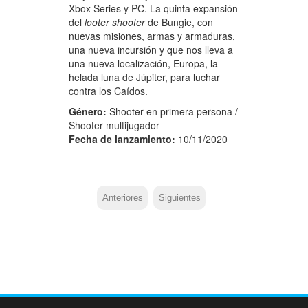
Xbox Series y PC. La quinta expansión
del
looter shooter
de Bungie, con
nuevas misiones, armas y armaduras,
una nueva incursión y que nos lleva a
una nueva localización, Europa, la
helada luna de Júpiter, para luchar
contra los Caídos.
Género:
Shooter en primera persona /
Shooter multijugador
Fecha de lanzamiento:
10/11/2020
Anteriores
Siguientes