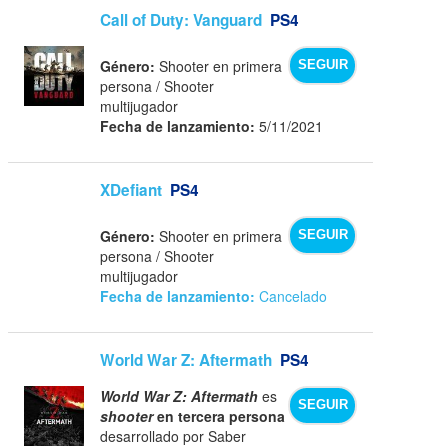
Call of Duty: Vanguard
PS4
Género:
Shooter en primera
SEGUIR
persona / Shooter
multijugador
Fecha de lanzamiento:
5/11/2021
XDefiant
PS4
Género:
Shooter en primera
SEGUIR
persona / Shooter
multijugador
Fecha de lanzamiento:
Cancelado
World War Z: Aftermath
PS4
World War Z: Aftermath
es
SEGUIR
shooter
en tercera persona
desarrollado por Saber