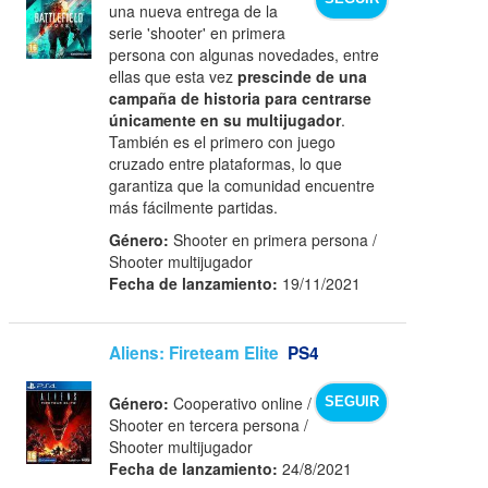
una nueva entrega de la
serie 'shooter' en primera
persona con algunas novedades, entre
ellas que esta vez
prescinde de una
campaña de historia para centrarse
únicamente en su multijugador
.
También es el primero con juego
cruzado entre plataformas, lo que
garantiza que la comunidad encuentre
más fácilmente partidas.
Género:
Shooter en primera persona /
Shooter multijugador
Fecha de lanzamiento:
19/11/2021
Aliens: Fireteam Elite
PS4
Género:
Cooperativo online /
SEGUIR
Shooter en tercera persona /
Shooter multijugador
Fecha de lanzamiento:
24/8/2021