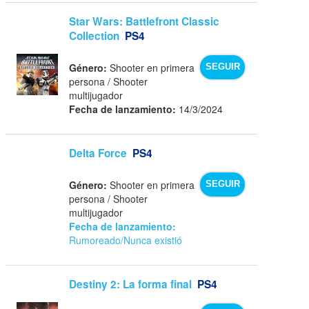
Star Wars: Battlefront Classic
Collection
PS4
Género:
Shooter en primera
SEGUIR
persona / Shooter
multijugador
Fecha de lanzamiento:
14/3/2024
Delta Force
PS4
Género:
Shooter en primera
SEGUIR
persona / Shooter
multijugador
Fecha de lanzamiento:
Rumoreado/Nunca existió
Destiny 2: La forma final
PS4