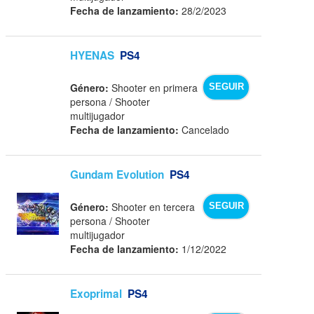
Fecha de lanzamiento:
28/2/2023
HYENAS
PS4
Género:
Shooter en primera
SEGUIR
persona / Shooter
multijugador
Fecha de lanzamiento:
Cancelado
Gundam Evolution
PS4
Género:
Shooter en tercera
SEGUIR
persona / Shooter
multijugador
Fecha de lanzamiento:
1/12/2022
Exoprimal
PS4