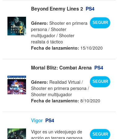
Beyond Enemy Lines 2
PS4
Género:
Shooter en primera
SEGUIR
persona / Shooter
multijugador / Shooter
realista ó táctico
Fecha de lanzamiento:
15/10/2020
Mortal Blitz: Combat Arena
PS4
Género:
Realidad Virtual /
SEGUIR
Shooter en primera persona /
Shooter multijugador
Fecha de lanzamiento:
8/10/2020
Vigor
PS4
Vigor es un videojuego de
SEGUIR
acción en tercera persona,