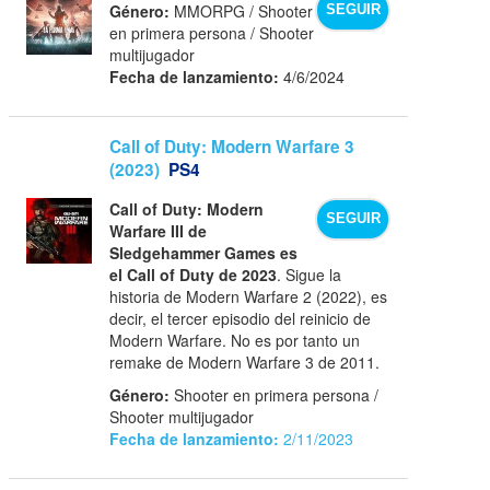
Género:
MMORPG / Shooter
SEGUIR
en primera persona / Shooter
multijugador
Fecha de lanzamiento:
4/6/2024
Call of Duty: Modern Warfare 3
(2023)
PS4
Call of Duty: Modern
SEGUIR
Warfare III de
Sledgehammer Games es
el Call of Duty de 2023
. Sigue la
historia de Modern Warfare 2 (2022), es
decir, el tercer episodio del reinicio de
Modern Warfare. No es por tanto un
remake de Modern Warfare 3 de 2011.
Género:
Shooter en primera persona /
Shooter multijugador
Fecha de lanzamiento:
2/11/2023