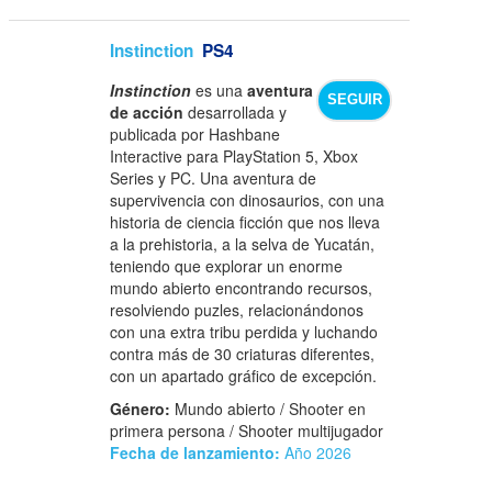
Instinction
PS4
Instinction
es una
aventura
SEGUIR
de acción
desarrollada y
publicada por Hashbane
Interactive para PlayStation 5, Xbox
Series y PC. Una aventura de
supervivencia con dinosaurios, con una
historia de ciencia ficción que nos lleva
a la prehistoria, a la selva de Yucatán,
teniendo que explorar un enorme
mundo abierto encontrando recursos,
resolviendo puzles, relacionándonos
con una extra tribu perdida y luchando
contra más de 30 criaturas diferentes,
con un apartado gráfico de excepción.
Género:
Mundo abierto / Shooter en
primera persona / Shooter multijugador
Fecha de lanzamiento:
Año 2026