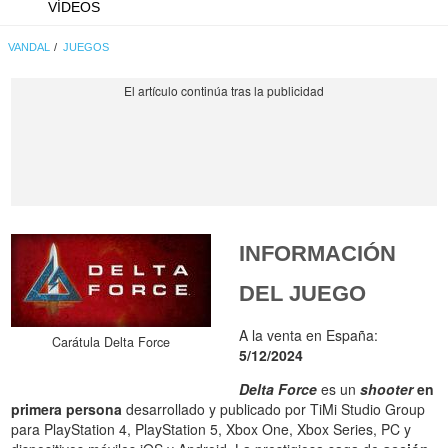
VÍDEOS
VANDAL
JUEGOS
INFORMACIÓN
DEL JUEGO
A la venta en España:
Carátula Delta Force
5/12/2024
Delta Force
es un
shooter
en
primera persona
desarrollado y publicado por TiMi Studio Group
para PlayStation 4, PlayStation 5, Xbox One, Xbox Series, PC y