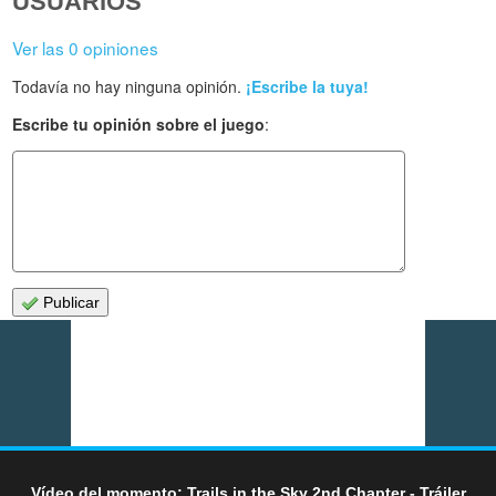
USUARIOS
Ver las 0 opiniones
Todavía no hay ninguna opinión.
¡Escribe la tuya!
Escribe tu opinión sobre el juego
:
Publicar
Vídeo del momento: Trails in the Sky 2nd Chapter - Tráiler