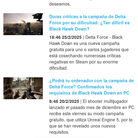
deseamos.
Duras críticas a la campaña de Delta
Force por su dificultad: ¿Tan difícil es
Black Hawk Down?
18:46 25/2/2025
| Delta Force - Black
Hawk Down es una nueva campaña
gratuita para uno o varios jugadores que
está cosechando numerosas críticas
negativas en Steam por su enorme
dificultad.
¿Podrá tu ordenador con la campaña de
Delta Force? Confirmados los
requisitos de Black Hawk Down en PC
8:46 20/2/2025
| El shooter multijugador
lanzado el pasado mes de diciembre en PC
recibe este viernes su modo campaña
gratuito, que utiliza Unreal Engine 5, por lo
que se han revelado unos nuevos
requisitos.