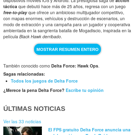
dispositivos móviles iOS y Android. La prestigiosa saga de
acción
táctica
que debutó hace más de 25 años, regresa con un juego
free-to-play
que ofrece un ambicioso multijugador competitivo,
con mapas enormes, vehículos y destrucción de escenarios, un
modo de extracción y una campaña para un jugador y cooperativa
ambientada en la sangrienta batalla de Mogadiscio, inspirada en la
película
Black Hawk derribado
.
MOSTRAR RESUMEN ENTERO
También conocido como
Delta Force: Hawk Ops
.
Sagas relacionadas:
Todos los juegos de Delta Force
¿Merece la pena Delta Force?
Escribe tu opinión
ÚLTIMAS NOTICIAS
Ver las 33 noticias
El FPS gratuito Delta Force anuncia una