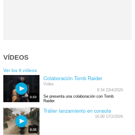
VÍDEOS
Ver los 9 vídeos
Colaboración Tomb Raider
Vídeo
9:34 23/4/2026
Se presenta una colaboración con Tomb
0:53
Raider.
Tráiler lanzamiento en consola
16:00 17/2/2026
0:35