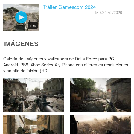
Tráiler Gamescom 2024
15:59 17/2/2026
1:39
IMÁGENES
Galería de imágenes y wallpapers de Delta Force para PC,
Android, PS5, Xbox Series X y iPhone con diferentes resoluciones
y en alta definición (HD).