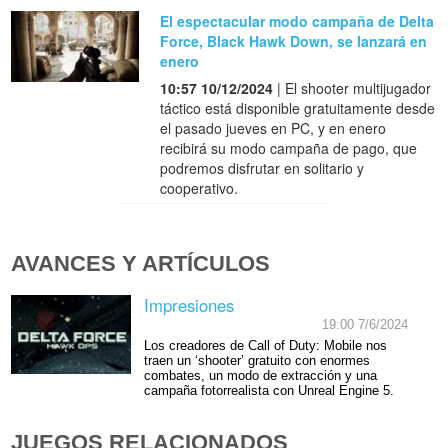
El espectacular modo campaña de Delta
Force, Black Hawk Down, se lanzará en
enero
10:57 10/12/2024
| El shooter multijugador
táctico está disponible gratuitamente desde
el pasado jueves en PC, y en enero
recibirá su modo campaña de pago, que
podremos disfrutar en solitario y
cooperativo.
AVANCES Y ARTÍCULOS
Impresiones
19:00 7/6/2024
Los creadores de Call of Duty: Mobile nos
traen un ‘shooter’ gratuito con enormes
combates, un modo de extracción y una
campaña fotorrealista con Unreal Engine 5.
JUEGOS RELACIONADOS