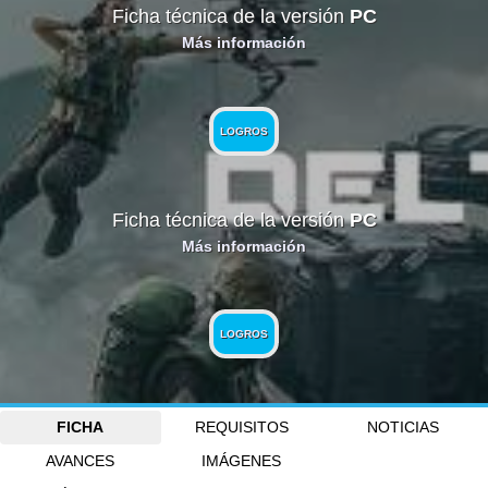
Ficha técnica de la versión
PC
Más información
LOGROS
Ficha técnica de la versión
PC
Más información
LOGROS
FICHA
REQUISITOS
NOTICIAS
AVANCES
IMÁGENES