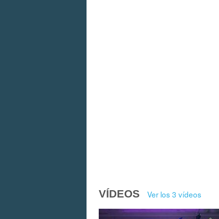
VÍDEOS
Ver los 3 vídeos