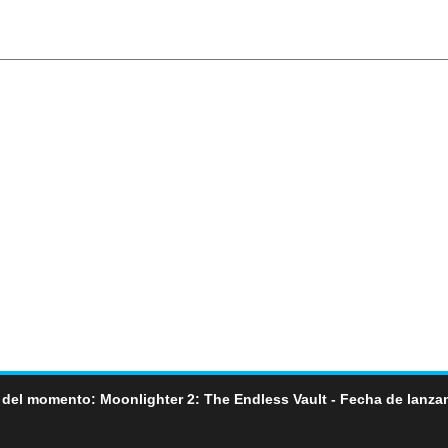
 del momento: Moonlighter 2: The Endless Vault - Fecha de lanza