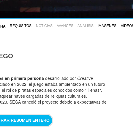
REQUISITOS
NOTICIAS
AVANCES
ANÁLISIS
IMÁGENES
VÍDEO
CHA
UEGO
os en primera persona
desarrollado por
Creative
ciado en 2022, el juego estaba ambientado en un futuro
 el rol de piratas espaciales conocidos como "Hienas",
aquear naves cargadas de reliquias culturales.
23, SEGA canceló el proyecto debido a expectativas de
RAR RESUMEN ENTERO