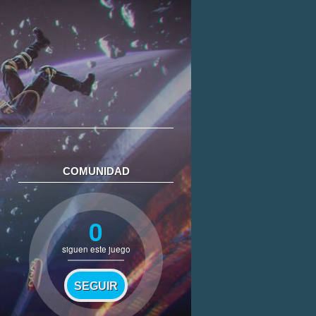
COMUNIDAD
0
siguen este juego
SEGUIR