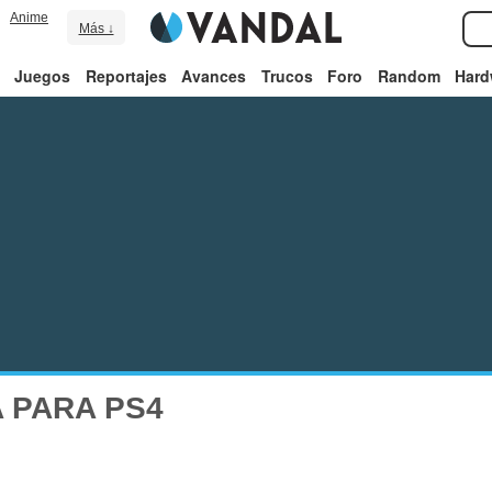
Anime
Más ↓
Juegos
Reportajes
Avances
Trucos
Foro
Random
Hard
 PARA PS4