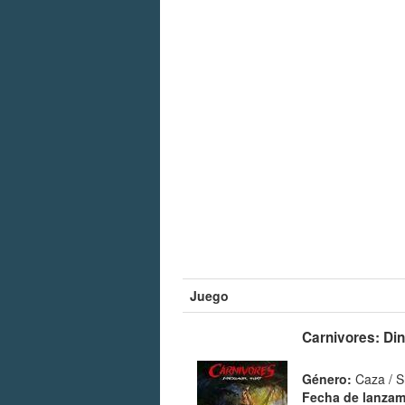
Juego
Carnivores: Di
Género:
Caza / S
Fecha de lanzam