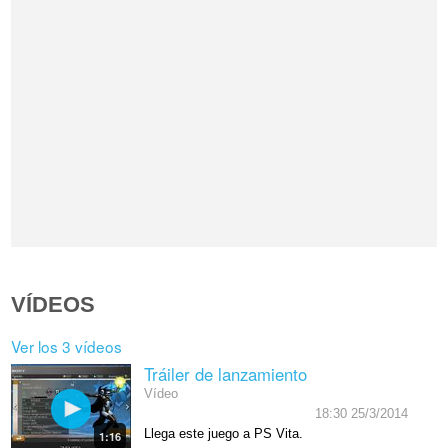
VÍDEOS
Ver los 3 vídeos
Tráiler de lanzamiento
Vídeo
18:30 25/3/2014
Llega este juego a PS Vita.
1:16