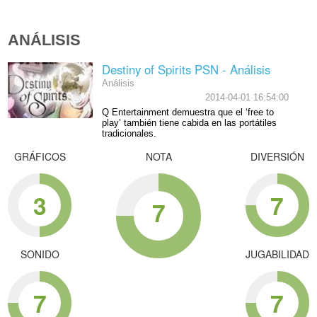
ANÁLISIS
Destiny of Spirits PSN - Análisis
Análisis
2014-04-01 16:54:00
Q Entertainment demuestra que el ‘free to
play’ también tiene cabida en las portátiles
tradicionales.
GRÁFICOS
NOTA
DIVERSIÓN
3
7
7
SONIDO
JUGABILIDAD
7
7