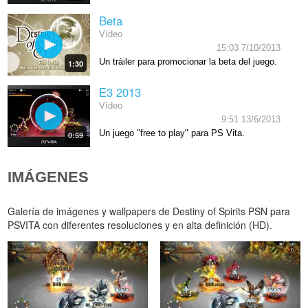
Beta
Vídeo
15:03 7/10/2013
Un tráiler para promocionar la beta del juego.
1:30
E3 2013
Vídeo
9:51 13/6/2013
Un juego "free to play" para PS Vita.
0:59
IMÁGENES
Galería de imágenes y wallpapers de Destiny of Spirits PSN para
PSVITA con diferentes resoluciones y en alta definición (HD).