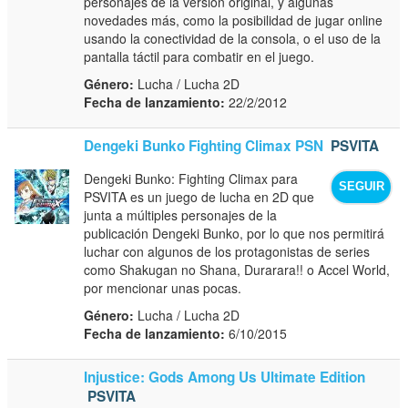
personajes de la versión original, y algunas
novedades más, como la posibilidad de jugar online
usando la conectividad de la consola, o el uso de la
pantalla táctil para combatir en el juego.
Género:
Lucha / Lucha 2D
Fecha de lanzamiento:
22/2/2012
Dengeki Bunko Fighting Climax PSN
PSVITA
Dengeki Bunko: Fighting Climax para
SEGUIR
PSVITA es un juego de lucha en 2D que
junta a múltiples personajes de la
publicación Dengeki Bunko, por lo que nos permitirá
luchar con algunos de los protagonistas de series
como Shakugan no Shana, Durarara!! o Accel World,
por mencionar unas pocas.
Género:
Lucha / Lucha 2D
Fecha de lanzamiento:
6/10/2015
Injustice: Gods Among Us Ultimate Edition
PSVITA