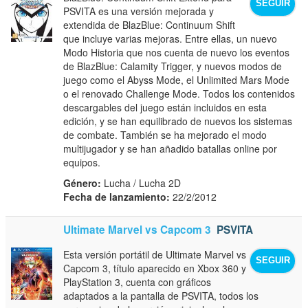
SEGUIR
PSVITA es una versión mejorada y
extendida de BlazBlue: Continuum Shift
que incluye varias mejoras. Entre ellas, un nuevo
Modo Historia que nos cuenta de nuevo los eventos
de BlazBlue: Calamity Trigger, y nuevos modos de
juego como el Abyss Mode, el Unlimited Mars Mode
o el renovado Challenge Mode. Todos los contenidos
descargables del juego están incluidos en esta
edición, y se han equilibrado de nuevos los sistemas
de combate. También se ha mejorado el modo
multijugador y se han añadido batallas online por
equipos.
Género:
Lucha / Lucha 2D
Fecha de lanzamiento:
22/2/2012
Ultimate Marvel vs Capcom 3
PSVITA
Esta versión portátil de Ultimate Marvel vs
SEGUIR
Capcom 3, título aparecido en Xbox 360 y
PlayStation 3, cuenta con gráficos
adaptados a la pantalla de PSVITA, todos los