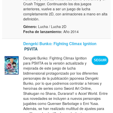
Crush Trigger. Continuando los dos juegos
anteriores, vuelve a ser un juego de lucha
completamente 2D, con animaciones a mano en alta
definición.
Género:
Lucha / Lucha 2D
Fecha de lanzamiento:
Año 2014
Dengeki Bunko: Fighting Climax Ignition
PSVITA
Dengeki Bunko: Fighting Climax Ignition
SEGUIR
para PSVITA es la versión actualizada y
mejorada de este juego de lucha
bidimensional protagonizado por los diferentes
personajes de la publicación japonesa Dengeki
Bunko, por lo que podremos controlar a héroes y
heroínas de series como Sword Art Online,
Shakugan no Shana, Durarara!! o Accel World. Entre
sus novedades se incluyen a nuevos personajes
jugables como Quenser Barbotage o Emi Yusa.
Además, se han realizado multitud de ajustes para