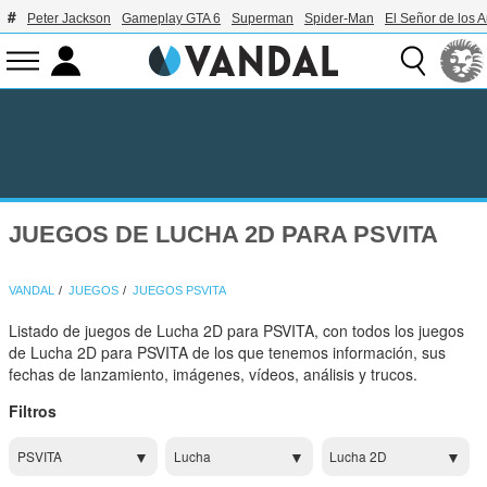
Peter Jackson
Gameplay GTA 6
Superman
Spider-Man
El Señor de los A
JUEGOS DE LUCHA 2D PARA PSVITA
VANDAL
JUEGOS
JUEGOS PSVITA
Listado de juegos de Lucha 2D para PSVITA, con todos los juegos
de Lucha 2D para PSVITA de los que tenemos información, sus
fechas de lanzamiento, imágenes, vídeos, análisis y trucos.
Filtros
PSVITA
Lucha
Lucha 2D