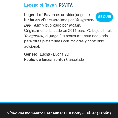
Legend of Raven
PSVITA
Legend of Raven
es un videojuego de
SEGUIR
lucha en 2D
desarrollado por
Yatagarasu
Dev Team
y publicado por
Nicalis
.
Originalmente lanzado en 2011 para PC bajo el título
Yatagarasu
, el juego fue posteriormente adaptado
para otras plataformas con mejoras y contenido
adicional.
Género:
Lucha / Lucha 2D
Fecha de lanzamiento:
Cancelado
Vídeo del momento: Catherine: Full Body - Tráiler (Japón)