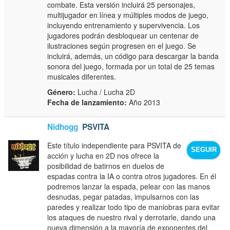
combate. Esta versión incluirá 25 personajes,
multijugador en línea y múltiples modos de juego,
incluyendo entrenamiento y supervivencia. Los
jugadores podrán desbloquear un centenar de
ilustraciones según progresen en el juego. Se
incluirá, además, un código para descargar la banda
sonora del juego, formada por un total de 25 temas
musicales diferentes.
Género:
Lucha / Lucha 2D
Fecha de lanzamiento:
Año 2013
Nidhogg
PSVITA
Este título independiente para PSVITA de
SEGUIR
acción y lucha en 2D nos ofrece la
posibilidad de batirnos en duelos de
espadas contra la IA o contra otros jugadores. En él
podremos lanzar la espada, pelear con las manos
desnudas, pegar patadas, impulsarnos con las
paredes y realizar todo tipo de maniobras para evitar
los ataques de nuestro rival y derrotarle, dando una
nueva dimensión a la mayoría de exponentes del