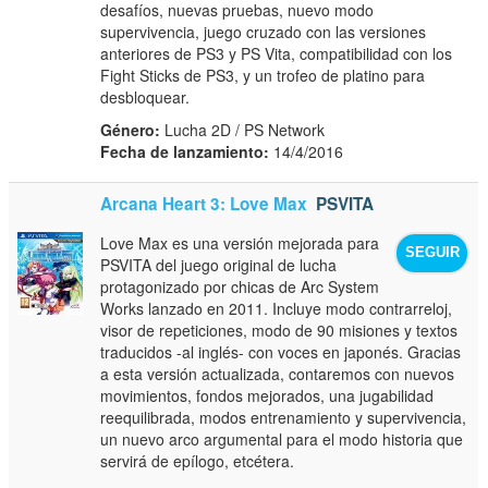
desafíos, nuevas pruebas, nuevo modo
supervivencia, juego cruzado con las versiones
anteriores de PS3 y PS Vita, compatibilidad con los
Fight Sticks de PS3, y un trofeo de platino para
desbloquear.
Género:
Lucha 2D / PS Network
Fecha de lanzamiento:
14/4/2016
Arcana Heart 3: Love Max
PSVITA
Love Max es una versión mejorada para
SEGUIR
PSVITA del juego original de lucha
protagonizado por chicas de Arc System
Works lanzado en 2011. Incluye modo contrarreloj,
visor de repeticiones, modo de 90 misiones y textos
traducidos -al inglés- con voces en japonés. Gracias
a esta versión actualizada, contaremos con nuevos
movimientos, fondos mejorados, una jugabilidad
reequilibrada, modos entrenamiento y supervivencia,
un nuevo arco argumental para el modo historia que
servirá de epílogo, etcétera.