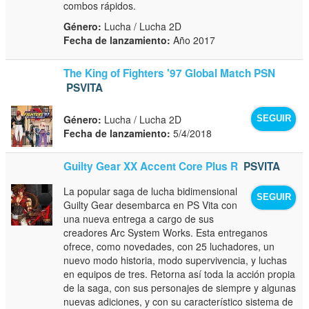
combos rápidos.
Género:
Lucha / Lucha 2D
Fecha de lanzamiento:
Año 2017
The King of Fighters '97 Global Match PSN
PSVITA
Género:
Lucha / Lucha 2D
SEGUIR
Fecha de lanzamiento:
5/4/2018
Guilty Gear XX Accent Core Plus R
PSVITA
La popular saga de lucha bidimensional
SEGUIR
Guilty Gear desembarca en PS Vita con
una nueva entrega a cargo de sus
creadores Arc System Works. Esta entreganos
ofrece, como novedades, con 25 luchadores, un
nuevo modo historia, modo supervivencia, y luchas
en equipos de tres. Retorna así toda la acción propia
de la saga, con sus personajes de siempre y algunas
nuevas adiciones, y con su característico sistema de