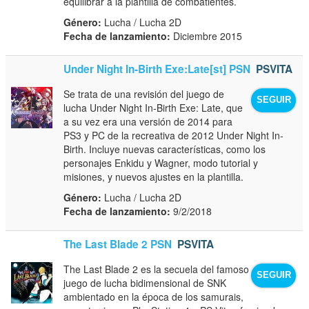
equilibrar a la plantilla de combatientes.
Género:
Lucha / Lucha 2D
Fecha de lanzamiento:
Diciembre 2015
Under Night In-Birth Exe:Late[st] PSN
PSVITA
Se trata de una revisión del juego de
SEGUIR
lucha Under Night In-Birth Exe: Late, que
a su vez era una versión de 2014 para
PS3 y PC de la recreativa de 2012 Under Night In-
Birth. Incluye nuevas características, como los
personajes Enkidu y Wagner, modo tutorial y
misiones, y nuevos ajustes en la plantilla.
Género:
Lucha / Lucha 2D
Fecha de lanzamiento:
9/2/2018
The Last Blade 2 PSN
PSVITA
The Last Blade 2 es la secuela del famoso
SEGUIR
juego de lucha bidimensional de SNK
ambientado en la época de los samurais,