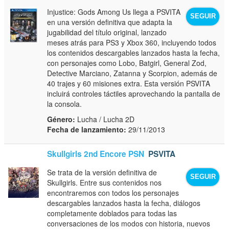
Injustice: Gods Among Us llega a PSVITA
SEGUIR
en una versión definitiva que adapta la
jugabilidad del título original, lanzado
meses atrás para PS3 y Xbox 360, incluyendo todos
los contenidos descargables lanzados hasta la fecha,
con personajes como Lobo, Batgirl, General Zod,
Detective Marciano, Zatanna y Scorpion, además de
40 trajes y 60 misiones extra. Esta versión PSVITA
incluirá controles táctiles aprovechando la pantalla de
la consola.
Género:
Lucha / Lucha 2D
Fecha de lanzamiento:
29/11/2013
Skullgirls 2nd Encore PSN
PSVITA
Se trata de la versión definitiva de
SEGUIR
Skullgirls. Entre sus contenidos nos
encontraremos con todos los personajes
descargables lanzados hasta la fecha, diálogos
completamente doblados para todas las
conversaciones de los modos con historia, nuevos