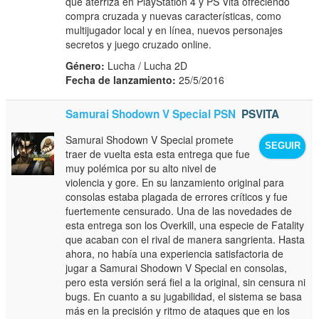
que aterriza en PlayStation 4 y PS Vita ofreciendo
compra cruzada y nuevas características, como
multijugador local y en línea, nuevos personajes
secretos y juego cruzado online.
Género:
Lucha / Lucha 2D
Fecha de lanzamiento:
25/5/2016
Samurai Shodown V Special PSN
PSVITA
Samurai Shodown V Special promete
SEGUIR
traer de vuelta esta esta entrega que fue
muy polémica por su alto nivel de
violencia y gore. En su lanzamiento original para
consolas estaba plagada de errores críticos y fue
fuertemente censurado. Una de las novedades de
esta entrega son los Overkill, una especie de Fatality
que acaban con el rival de manera sangrienta. Hasta
ahora, no había una experiencia satisfactoria de
jugar a Samurai Shodown V Special en consolas,
pero esta versión será fiel a la original, sin censura ni
bugs. En cuanto a su jugabilidad, el sistema se basa
más en la precisión y ritmo de ataques que en los