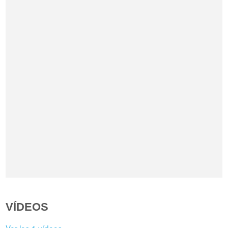
VÍDEOS
Ver los 1 vídeos