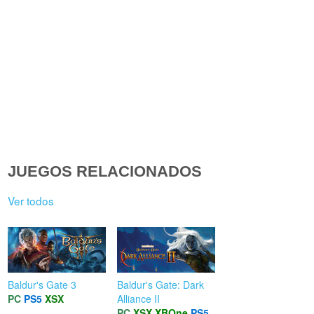
JUEGOS RELACIONADOS
Ver todos
Baldur's Gate 3
Baldur's Gate: Dark
PC
PS5
XSX
Alliance II
PC
XSX
XBOne
PS5