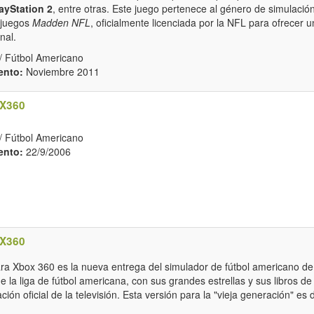
ayStation 2
, entre otras. Este juego pertenece al género de simulació
e juegos
Madden NFL
, oficialmente licenciada por la NFL para ofrecer u
nal.
/ Fútbol Americano
ento:
Noviembre 2011
X360
/ Fútbol Americano
ento:
22/9/2006
X360
 Xbox 360 es la nueva entrega del simulador de fútbol americano de
e la liga de fútbol americana, con sus grandes estrellas y sus libros d
ación oficial de la televisión. Esta versión para la "vieja generación" es