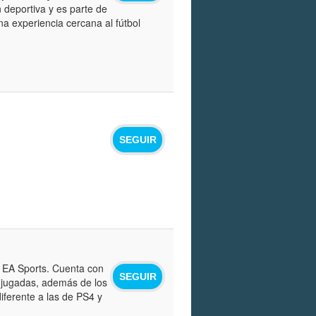
n deportiva y es parte de
na experiencia cercana al fútbol
SEGUIR
 EA Sports. Cuenta con
SEGUIR
e jugadas, además de los
 diferente a las de PS4 y