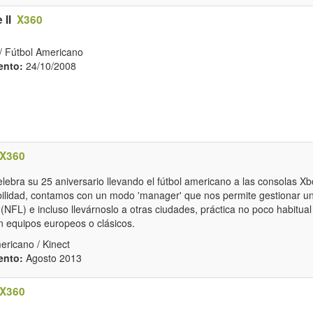
 II
X360
/ Fútbol Americano
ento:
24/10/2008
X360
ebra su 25 aniversario llevando el fútbol americano a las consolas Xb
bilidad, contamos con un modo 'manager' que nos permite gestionar un
(NFL) e incluso llevárnoslo a otras ciudades, práctica no poco habitual
 equipos europeos o clásicos.
ricano / Kinect
ento:
Agosto 2013
X360