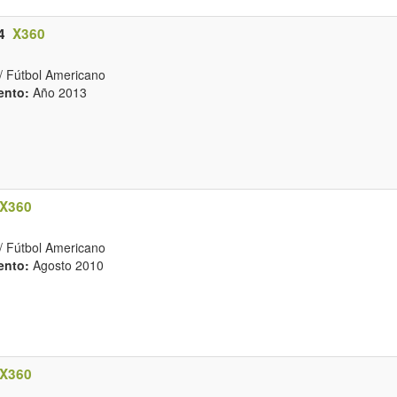
4
X360
/ Fútbol Americano
ento:
Año 2013
X360
/ Fútbol Americano
ento:
Agosto 2010
X360