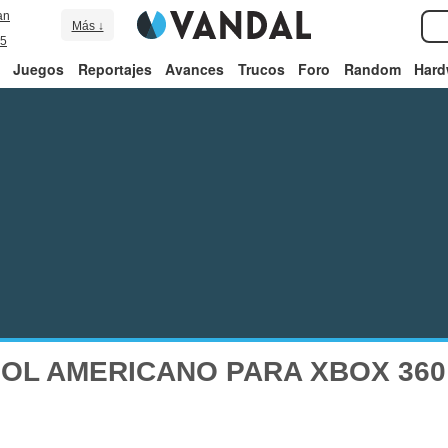
an
Más ↓
5
Juegos
Reportajes
Avances
Trucos
Foro
Random
Hard
OL AMERICANO PARA XBOX 360