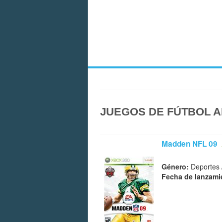
JUEGOS DE FÚTBOL A
Madden NFL 09
Género:
Deportes 
Fecha de lanzami