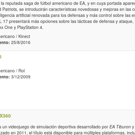
 la reputada saga de fútbol americano de EA, y en cuya portada apar
Patriots, se introducirán características novedosas y mejoras en las c
ligencia artificial renovada para los defensas y más control sobre las e
17 presentará más opciones sobre las tácticas de defensa y ataque, un
ox One y PlayStation 4.
ricano / Kinect
ento:
25/8/2016
0
ericano / Rol
ento:
3/12/2009
X360
 un videojuego de simulación deportiva desarrollado por
EA Tiburon
y 
nzado en 2011, el título está disponible para múltiples plataformas, in