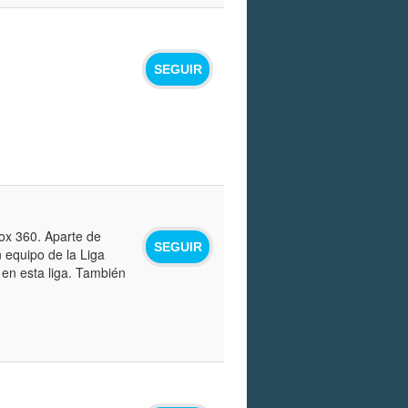
SEGUIR
ox 360. Aparte de
SEGUIR
 equipo de la Liga
 en esta liga. También