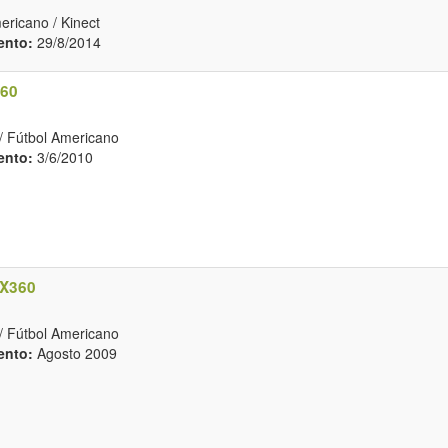
ricano / Kinect
ento:
29/8/2014
60
/ Fútbol Americano
ento:
3/6/2010
X360
/ Fútbol Americano
ento:
Agosto 2009