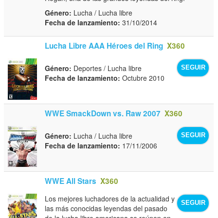
Género:
Lucha / Lucha libre
Fecha de lanzamiento:
31/10/2014
Lucha Libre AAA Héroes del Ring
X360
Género:
Deportes / Lucha libre
SEGUIR
Fecha de lanzamiento:
Octubre 2010
WWE SmackDown vs. Raw 2007
X360
Género:
Lucha / Lucha libre
SEGUIR
Fecha de lanzamiento:
17/11/2006
WWE All Stars
X360
Los mejores luchadores de la actualidad y
SEGUIR
las más conocidas leyendas del pasado
de la lucha libre americana se reúnen en