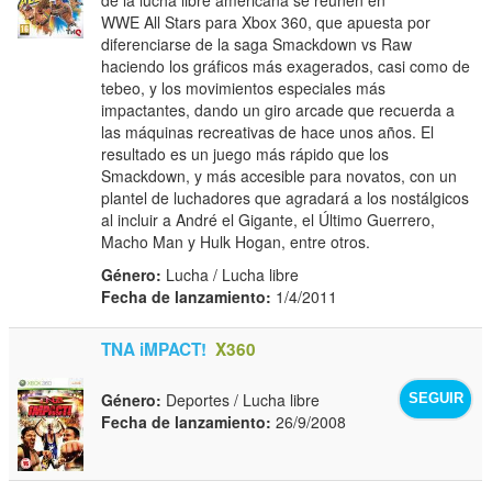
WWE All Stars para Xbox 360, que apuesta por
diferenciarse de la saga Smackdown vs Raw
haciendo los gráficos más exagerados, casi como de
tebeo, y los movimientos especiales más
impactantes, dando un giro arcade que recuerda a
las máquinas recreativas de hace unos años. El
resultado es un juego más rápido que los
Smackdown, y más accesible para novatos, con un
plantel de luchadores que agradará a los nostálgicos
al incluir a André el Gigante, el Último Guerrero,
Macho Man y Hulk Hogan, entre otros.
Género:
Lucha / Lucha libre
Fecha de lanzamiento:
1/4/2011
TNA iMPACT!
X360
Género:
Deportes / Lucha libre
SEGUIR
Fecha de lanzamiento:
26/9/2008