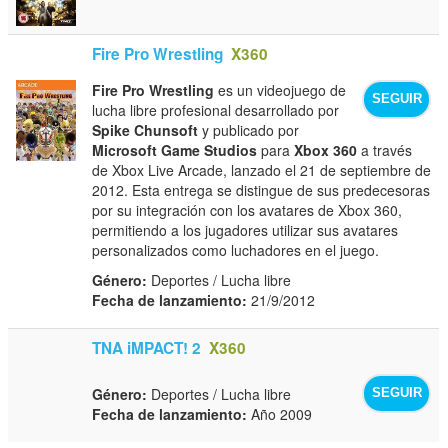
Fire Pro Wrestling
X360
Fire Pro Wrestling
es un videojuego de
SEGUIR
lucha libre profesional desarrollado por
Spike Chunsoft
y publicado por
Microsoft Game Studios
para
Xbox 360
a través
de Xbox Live Arcade, lanzado el 21 de septiembre de
2012. Esta entrega se distingue de sus predecesoras
por su integración con los avatares de Xbox 360,
permitiendo a los jugadores utilizar sus avatares
personalizados como luchadores en el juego.
Género:
Deportes / Lucha libre
Fecha de lanzamiento:
21/9/2012
TNA iMPACT! 2
X360
Género:
Deportes / Lucha libre
SEGUIR
Fecha de lanzamiento:
Año 2009