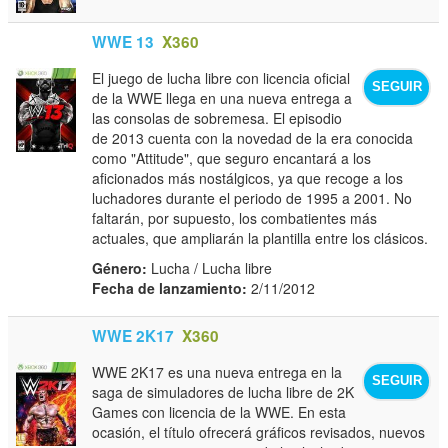
WWE 13
X360
El juego de lucha libre con licencia oficial
SEGUIR
de la WWE llega en una nueva entrega a
las consolas de sobremesa. El episodio
de 2013 cuenta con la novedad de la era conocida
como "Attitude", que seguro encantará a los
aficionados más nostálgicos, ya que recoge a los
luchadores durante el periodo de 1995 a 2001. No
faltarán, por supuesto, los combatientes más
actuales, que ampliarán la plantilla entre los clásicos.
Género:
Lucha / Lucha libre
Fecha de lanzamiento:
2/11/2012
WWE 2K17
X360
WWE 2K17 es una nueva entrega en la
SEGUIR
saga de simuladores de lucha libre de 2K
Games con licencia de la WWE. En esta
ocasión, el título ofrecerá gráficos revisados, nuevos