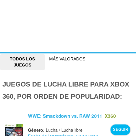
TODOS LOS
MÁS VALORADOS
JUEGOS
JUEGOS DE LUCHA LIBRE PARA XBOX
360, POR ORDEN DE POPULARIDAD:
WWE: Smackdown vs. RAW 2011
X360
Género:
Lucha / Lucha libre
SEGUIR
Fecha de lanzamiento:
22/10/2010