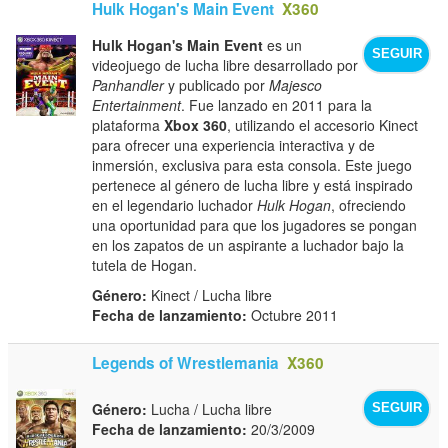
Hulk Hogan's Main Event
X360
Hulk Hogan's Main Event
es un
SEGUIR
videojuego de lucha libre desarrollado por
Panhandler
y publicado por
Majesco
Entertainment
. Fue lanzado en 2011 para la
plataforma
Xbox 360
, utilizando el accesorio Kinect
para ofrecer una experiencia interactiva y de
inmersión, exclusiva para esta consola. Este juego
pertenece al género de lucha libre y está inspirado
en el legendario luchador
Hulk Hogan
, ofreciendo
una oportunidad para que los jugadores se pongan
en los zapatos de un aspirante a luchador bajo la
tutela de Hogan.
Género:
Kinect / Lucha libre
Fecha de lanzamiento:
Octubre 2011
Legends of Wrestlemania
X360
Género:
Lucha / Lucha libre
SEGUIR
Fecha de lanzamiento:
20/3/2009