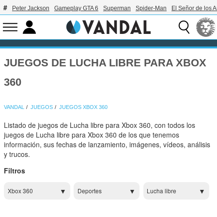
Peter Jackson
Gameplay GTA 6
Superman
Spider-Man
El Señor de los A
JUEGOS DE LUCHA LIBRE PARA XBOX
360
VANDAL
JUEGOS
JUEGOS XBOX 360
Listado de juegos de Lucha libre para Xbox 360, con todos los
juegos de Lucha libre para Xbox 360 de los que tenemos
información, sus fechas de lanzamiento, imágenes, vídeos, análisis
y trucos.
Filtros
Xbox 360
Deportes
Lucha libre