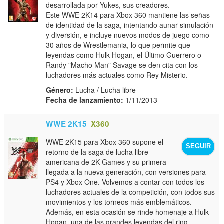
desarrollada por Yukes, sus creadores.
Este WWE 2K14 para Xbox 360 mantiene las señas
de identidad de la saga, intentando aunar simulación
y diversión, e incluye nuevos modos de juego como
30 años de Wrestlemania, lo que permite que
leyendas como Hulk Hogan, el Último Guerrero o
Randy "Macho Man" Savage se den cita con los
luchadores más actuales como Rey Misterio.
Género:
Lucha / Lucha libre
Fecha de lanzamiento:
1/11/2013
WWE 2K15
X360
WWE 2K15 para Xbox 360 supone el
SEGUIR
retorno de la saga de lucha libre
americana de 2K Games y su primera
llegada a la nueva generación, con versiones para
PS4 y Xbox One. Volvemos a contar con todos los
luchadores actuales de la competición, con todos sus
movimientos y los torneos más emblemáticos.
Además, en esta ocasión se rinde homenaje a Hulk
Hogan, una de las grandes leyendas del ring.