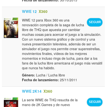
WWE 12
X360
WWE 12 para Xbox 360 es una
SEGUIR
renovación completa de la saga de lucha
libre de THQ que apuesta por cambiar
muchas cosas para acercar el juego a la simulación.
Con un nuevo sistema gráfico y de control y una
nueva presentación televisiva, además de ser un
simulador el juego nos permite crear superestrellas,
movimientos finales, vídeos de los mejores
momentos e incluso rings de lucha, para dar a los
fans de la lucha libre americana el juego más versátil
que nunca ha habido.
Género:
Lucha / Lucha libre
Fecha de lanzamiento:
25/11/2011
WWE 2K14
X360
La serie WWE de THQ resucita de la
SEGUIR
mano de 2K Games y de nuevo