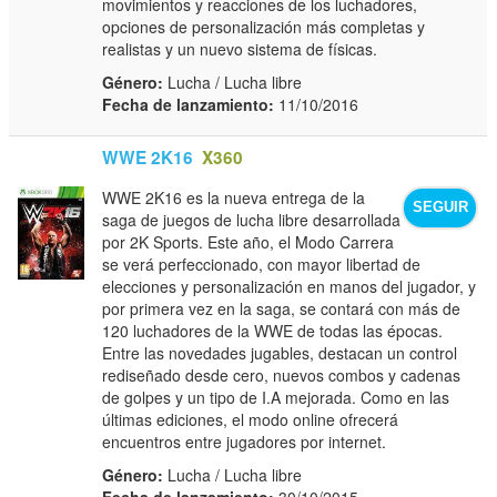
movimientos y reacciones de los luchadores,
opciones de personalización más completas y
realistas y un nuevo sistema de físicas.
Género:
Lucha / Lucha libre
Fecha de lanzamiento:
11/10/2016
WWE 2K16
X360
WWE 2K16 es la nueva entrega de la
SEGUIR
saga de juegos de lucha libre desarrollada
por 2K Sports. Este año, el Modo Carrera
se verá perfeccionado, con mayor libertad de
elecciones y personalización en manos del jugador, y
por primera vez en la saga, se contará con más de
120 luchadores de la WWE de todas las épocas.
Entre las novedades jugables, destacan un control
rediseñado desde cero, nuevos combos y cadenas
de golpes y un tipo de I.A mejorada. Como en las
últimas ediciones, el modo online ofrecerá
encuentros entre jugadores por internet.
Género:
Lucha / Lucha libre
Fecha de lanzamiento:
30/10/2015