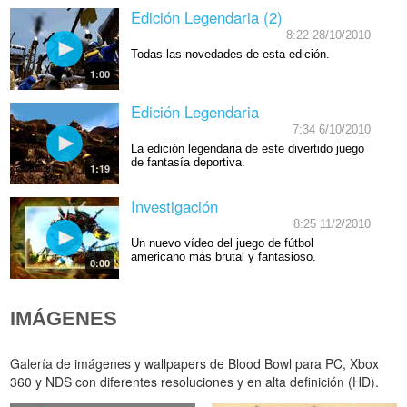
Edición Legendaria (2)
8:22 28/10/2010
Todas las novedades de esta edición.
1:00
Edición Legendaria
7:34 6/10/2010
La edición legendaria de este divertido juego
de fantasía deportiva.
1:19
Investigación
8:25 11/2/2010
Un nuevo vídeo del juego de fútbol
americano más brutal y fantasioso.
0:00
IMÁGENES
Galería de imágenes y wallpapers de Blood Bowl para PC, Xbox
360 y NDS con diferentes resoluciones y en alta definición (HD).