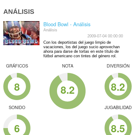
ANÁLISIS
Blood Bowl - Análisis
Análisis
2009-07-04 00:00:00
Con los deportistas del juego limpio de
vacaciones, los del juego sucio aprovechan
ahora para darse de tortas en este título de
fútbol americano con tintes del género rol.
GRÁFICOS
NOTA
DIVERSIÓN
8
8.2
8.2
SONIDO
JUGABILIDAD
6
8.5