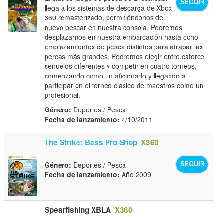
SEGUIR
llega a los sistemas de descarga de Xbox
360 remasterizado, permitiéndonos de
nuevo pescar en nuestra consola. Podremos
desplazarnos en nuestra embarcación hasta ocho
emplazamientos de pesca distintos para atrapar las
percas más grandes. Podremos elegir entre catorce
señuelos diferentes y competir en cuatro torneos,
comenzando como un aficionado y llegando a
participar en el torneo clásico de maestros como un
profesional.
Género:
Deportes / Pesca
Fecha de lanzamiento:
4/10/2011
The Strike: Bass Pro Shop
X360
Género:
Deportes / Pesca
SEGUIR
Fecha de lanzamiento:
Año 2009
Spearfishing XBLA
X360