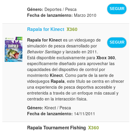
Género:
Deportes / Pesca
SEGUIR
Fecha de lanzamiento:
Marzo 2010
Rapala for Kinect
X360
Rapala for Kinect
es un videojuego de
SEGUIR
simulación de pesca desarrollado por
Behavior Santiago
y lanzado en 2011.
Está disponible exclusivamente para
Xbox 360
,
específicamente diseñado para aprovechar las
capacidades del dispositivo de control por
movimiento
Kinect
. Como parte de la serie de
videojuegos
Rapala
, este título se centra en ofrecer
una experiencia de pesca deportiva accesible y
entretenida a través de un enfoque más casual y
centrado en la interacción física.
Género:
Kinect / Pesca
Fecha de lanzamiento:
14/11/2011
Rapala Tournament Fishing
X360