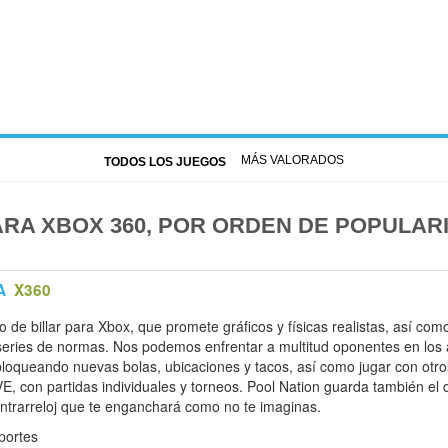
MÁS VALORADOS
TODOS LOS JUEGOS
ARA XBOX 360, POR ORDEN DE POPULAR
A
X360
o de billar para Xbox, que promete gráficos y físicas realistas, así co
eries de normas. Nos podemos enfrentar a multitud oponentes en los
bloqueando nuevas bolas, ubicaciones y tacos, así como jugar con otro
, con partidas individuales y torneos. Pool Nation guarda también el
ontrarreloj que te enganchará como no te imaginas.
eportes