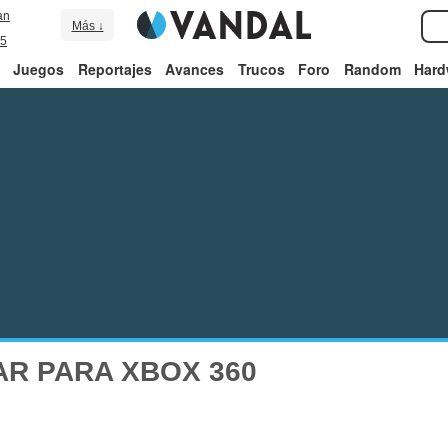
an
Más ↓
5
Juegos
Reportajes
Avances
Trucos
Foro
Random
Hard
AR PARA XBOX 360