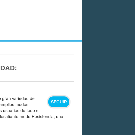
IDAD:
mo gran variedad de
SEGUIR
 amplios modos
s usuarios de todo el
 desafiante modo Resistencia, una