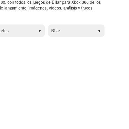
360, con todos los juegos de Billar para Xbox 360 de los
e lanzamiento, imágenes, vídeos, análisis y trucos.
ortes
Billar