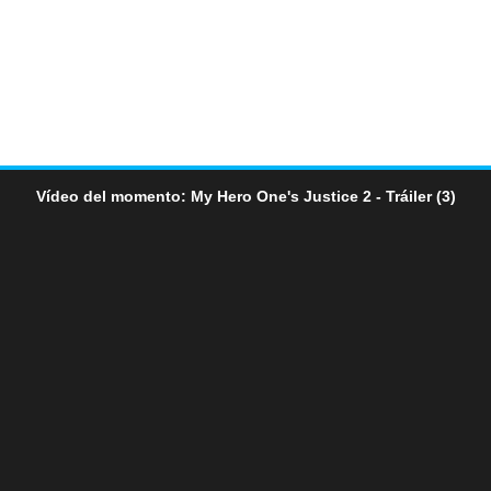
Vídeo del momento: My Hero One's Justice 2 - Tráiler (3)