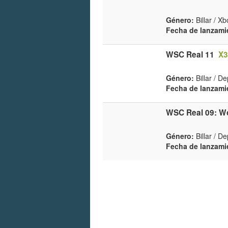
Género:
Billar / X
Fecha de lanzami
WSC Real 11
X3
Género:
Billar / D
Fecha de lanzami
WSC Real 09: W
Género:
Billar / D
Fecha de lanzami