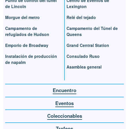
Punto de control del túnel
Centro de Eventos de
de Lincoln
Lexington
Morgue del metro
Relé del tejado
Campamento de
Campamento del Túnel de
refugiados de Hudson
Queens
Emporio de Broadway
Grand Central Station
Instalación de producción
Consulado Ruso
de napalm
Asamblea general
Encuentro
Eventos
Coleccionables
Trofeos