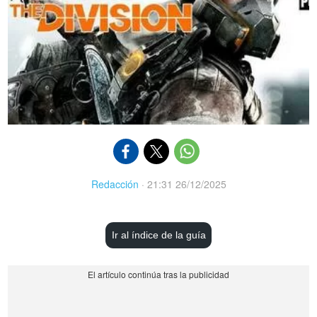
Redacción
·
21:31 26/12/2025
Ir al índice de la guía