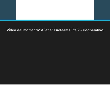
Vídeo del momento: Aliens: Fireteam Elite 2 - Cooperativo
LO ÚLTIMO