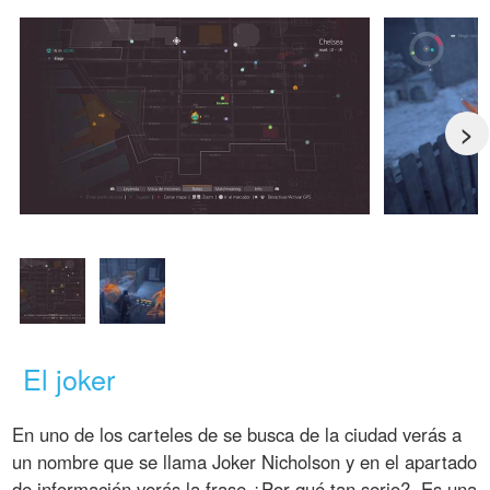
>
El joker
En uno de los carteles de se busca de la ciudad verás a
un nombre que se llama Joker Nicholson y en el apartado
de información verás la frase ¿Por qué tan serio?. Es una