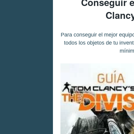
Conseguir e
Clancy
Para conseguir el mejor equip
todos los objetos de tu inven
mínim