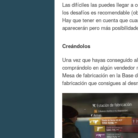
Las difíciles las puedes llegar a
los desafíos es recomendable (ob
Hay que tener en cuenta que cua
aparecerán pero más posibilidades
Creándolos
Una vez que hayas conseguido alg
comprándolo en algún vendedor n
Mesa de fabricación en la Base d
fabricación que consigues al des