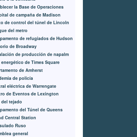
blecer la Base de Operaciones
pital de campaña de Madison
o de control del túnel de Lincoln
ue del metro
pamento de refugiados de Hudson
orio de Broadway
alación de producción de napalm
 energético de Times Square
rtamento de Amherst
emia de policía
ral eléctrica de Warrengate
ro de Eventos de Lexington
 del tejado
pamento del Túnel de Queens
d Central Station
sulado Ruso
mblea general