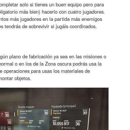
 completar solo si tienes un buen equipo pero para
ligatorio más bien) hacerlo con cuatro jugadores.
ntos más jugadores en la partida más enemigos
 tendrás de sobrevivir si jugáis coordinados.
ún plano de fabricación ya sea en las misiones o
ormal o en los de la Zona oscura podrás usa la
e operaciones para usas los materiales de
montar objetos.