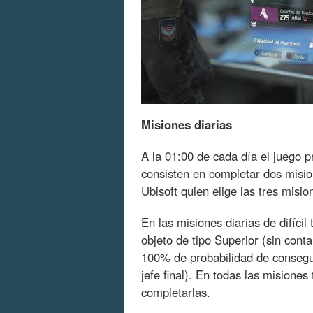
Misiones diarias
A la 01:00 de cada día el juego p
consisten en completar dos mision
Ubisoft quien elige las tres misio
En las misiones diarias de difíci
objeto de tipo Superior (sin contar
100% de probabilidad de consegui
jefe final). En todas las misione
completarlas.