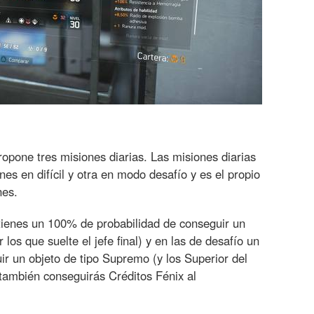
ropone tres misiones diarias. Las misiones diarias
es en difícil y otra en modo desafío y es el propio
nes.
l tienes un 100% de probabilidad de conseguir un
 los que suelte el jefe final) y en las de desafío un
r un objeto de tipo Supremo (y los Superior del
s también conseguirás Créditos Fénix al