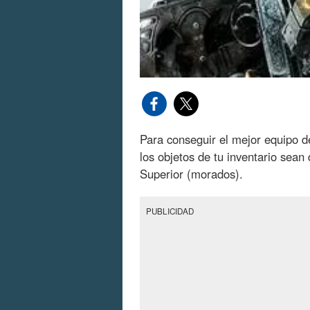
Para conseguir el mejor equipo d
los objetos de tu inventario sea
Superior (morados).
PUBLICIDAD