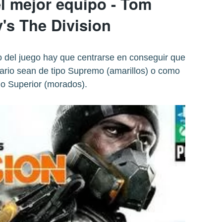
l mejor equipo - Tom
's The Division
o del juego hay que centrarse en conseguir que
tario sean de tipo Supremo (amarillos) o como
o Superior (morados).