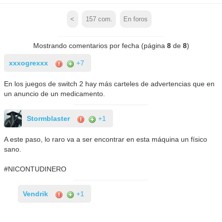
<
157
com.
En foros
Mostrando comentarios por fecha (página
8
de
8
)
xxxogrexxx
+7
En los juegos de switch 2 hay más carteles de advertencias que en
un anuncio de un medicamento.
Stormblaster
+1
A este paso, lo raro va a ser encontrar en esta máquina un físico
sano.
#NICONTUDINERO
Vendrik
+1