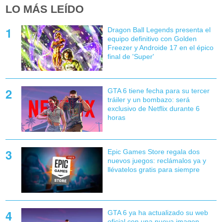
LO MÁS LEÍDO
Dragon Ball Legends presenta el
equipo definitivo con Golden
Freezer y Androide 17 en el épico
final de 'Super'
GTA 6 tiene fecha para su tercer
tráiler y un bombazo: será
exclusivo de Netflix durante 6
horas
Epic Games Store regala dos
nuevos juegos: reclámalos ya y
llévatelos gratis para siempre
GTA 6 ya ha actualizado su web
oficial con una nueva imagen