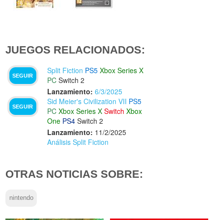
JUEGOS RELACIONADOS:
Split Fiction
PS5
Xbox Series X
SEGUIR
PC
Switch 2
Lanzamiento:
6/3/2025
Sid Meier's Civilization VII
PS5
SEGUIR
PC
Xbox Series X
Switch
Xbox
One
PS4
Switch 2
Lanzamiento:
11/2/2025
Análisis Split Fiction
OTRAS NOTICIAS SOBRE:
nintendo