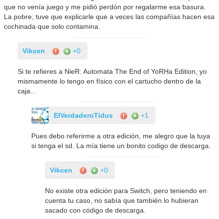
que no venía juego y me pidió perdón por regalarme esa basura.
La pobre, tuve que explicarle que a veces las compañías hacen esa
cochinada que solo contamina.
Vikcen
+0
Si te refieres a NieR: Automata The End of YoRHa Edition, yo
mismamente lo tengo en físico con el cartucho dentro de la
caja...
ElVerdaderoTidus
+1
Pues debo referirme a otra edición, me alegro que la tuya
si tenga el sd. La mía tiene un bonito codigo de descarga.
Vikcen
+0
No existe otra edición para Switch, pero teniendo en
cuenta tu caso, no sabía que también lo hubieran
sacado con código de descarga.