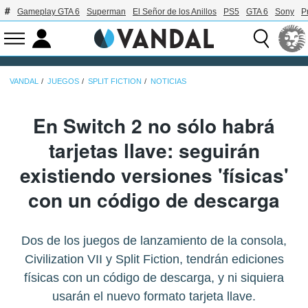
Gameplay GTA 6
Superman
El Señor de los Anillos
PS5
GTA 6
Sony
P
VANDAL
JUEGOS
SPLIT FICTION
NOTICIAS
En Switch 2 no sólo habrá
tarjetas llave: seguirán
existiendo versiones 'físicas'
con un código de descarga
Dos de los juegos de lanzamiento de la consola,
Civilization VII y Split Fiction, tendrán ediciones
físicas con un código de descarga, y ni siquiera
usarán el nuevo formato tarjeta llave.