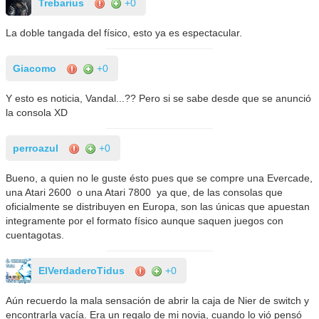
Trebarius
+0
La doble tangada del físico, esto ya es espectacular.
Giacomo
+0
Y esto es noticia, Vandal...?? Pero si se sabe desde que se anunció
la consola XD
perroazul
+0
Bueno, a quien no le guste ésto pues que se compre una Evercade,
una Atari 2600 o una Atari 7800 ya que, de las consolas que
oficialmente se distribuyen en Europa, son las únicas que apuestan
integramente por el formato físico aunque saquen juegos con
cuentagotas.
ElVerdaderoTidus
+0
Aún recuerdo la mala sensación de abrir la caja de Nier de switch y
encontrarla vacía. Era un regalo de mi novia, cuando lo vió pensó