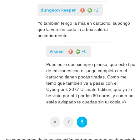
dungeon keeper
+1
Yo también tengo la mía en cartucho, supongo
que la versión code in a box saldría
posteriormente.
Vikcen
+0
Pues es lo que siempre pienso, que este tipo
de ediciones con el juego completo en el
cartucho tienen pocas tiradas. Como me
temo que también va a pasar con el
Cyberpunk 2077 Ultimate Edition, que ya lo
he visto por ahí por los 60 euros, y como no
estés avispado te quedas sin tu copia =)
«
7
8
Los comentarios de la noticia están cerrados porque es demasiado