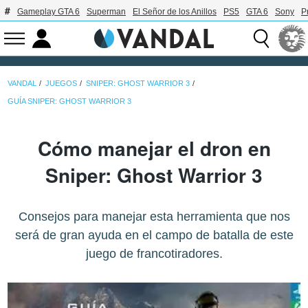
Gameplay GTA 6
Superman
El Señor de los Anillos
PS5
GTA 6
Sony
P
VANDAL
JUEGOS
SNIPER: GHOST WARRIOR 3
GUÍA SNIPER: GHOST WARRIOR 3
Cómo manejar el dron en
Sniper: Ghost Warrior 3
Consejos para manejar esta herramienta que nos
será de gran ayuda en el campo de batalla de este
juego de francotiradores.