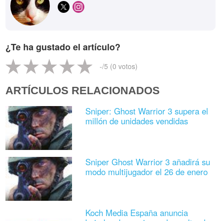
¿Te ha gustado el artículo?
-
/5 (
0
votos)
ARTÍCULOS RELACIONADOS
Sniper: Ghost Warrior 3 supera el
millón de unidades vendidas
Sniper Ghost Warrior 3 añadirá su
modo multijugador el 26 de enero
Koch Media España anuncia