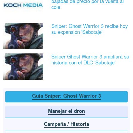
bajadas de precio por la vuelta al
cole
Sniper: Ghost Warrior 3 recibe hoy
su expansión 'Sabotaje'
Sniper Ghost Warrior 3 ampliará su
historia con el DLC 'Sabotaje'
Guía Sniper: Ghost Warrior 3
Manejar el dron
Campaña / Historia