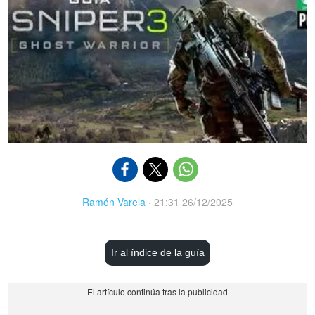
Ramón Varela
·
21:31 26/12/2025
Ir al índice de la guía