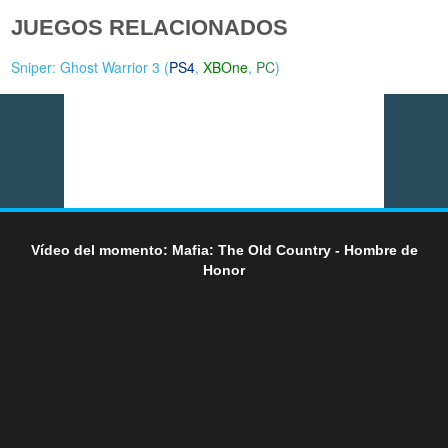
JUEGOS RELACIONADOS
Sniper: Ghost Warrior 3 (
PS4
,
XBOne
,
PC
)
Vídeo del momento: Mafia: The Old Country - Hombre de
Honor