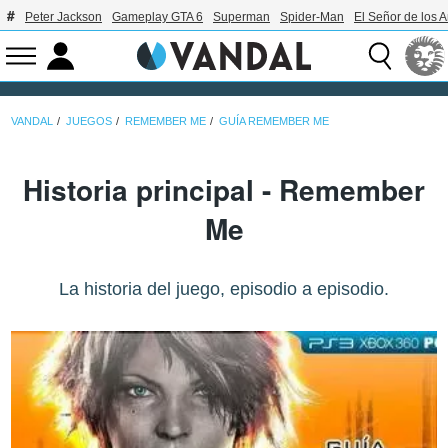
Peter Jackson
Gameplay GTA 6
Superman
Spider-Man
El Señor de los A
VANDAL
JUEGOS
REMEMBER ME
GUÍA REMEMBER ME
Historia principal - Remember
Me
La historia del juego, episodio a episodio.