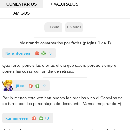
COMENTARIOS
+ VALORADOS
AMIGOS
10
com.
En foros
Mostrando comentarios por fecha (página
1
de
1
)
Karantonyas
+3
Que raro, poneis las ofertas el dia que salen, porque siempre
poneis las cosas con un dia de retraso...
jitox
+0
Por lo menos esta vez han puesto los precios y no el Copy&paste
de turno con los porcentajes de descuento. Vamos mejorando =)
kumimieres
+3