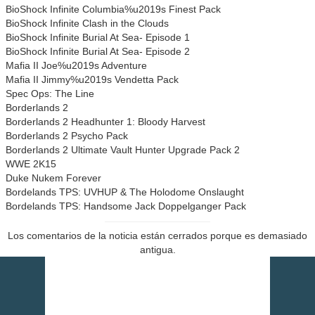
BioShock Infinite Columbia%u2019s Finest Pack
BioShock Infinite Clash in the Clouds
BioShock Infinite Burial At Sea- Episode 1
BioShock Infinite Burial At Sea- Episode 2
Mafia II Joe%u2019s Adventure
Mafia II Jimmy%u2019s Vendetta Pack
Spec Ops: The Line
Borderlands 2
Borderlands 2 Headhunter 1: Bloody Harvest
Borderlands 2 Psycho Pack
Borderlands 2 Ultimate Vault Hunter Upgrade Pack 2
WWE 2K15
Duke Nukem Forever
Bordelands TPS: UVHUP & The Holodome Onslaught
Bordelands TPS: Handsome Jack Doppelganger Pack
Los comentarios de la noticia están cerrados porque es demasiado
antigua.