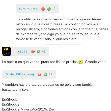
kumimieres
+1
Tu problema es que no ves el problema, que no tienes
razón en lo que dices o crees. Yo contigo no voy ni a
recoger dinero, sino tienes amigos con la forma que tienes
de expresarte ya te digo yo que no es raro, así que a
tomar té te vas tu sólo, si quieres claro.
mrx2039
+1
La noticia es que vandal puso por fin los precios
. Grande vandal
Paula_WhiteFang
+1
Y tambien hay ofertas para usuarios no gold y son tambien
bastantes, y son:
BioShock
BioShock 2
BioShock 2 Minerva%u2019s Den