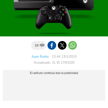
10
Juan Rubio
·
13:44 13/1/2015
Actualizado: 21:35 17/8/2020