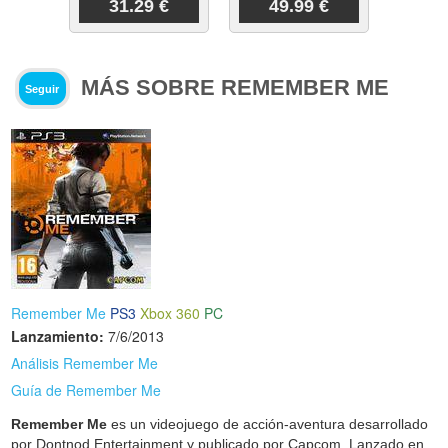
31.29 €
49.99 €
MÁS SOBRE REMEMBER ME
Seguir
Remember Me
PS3
Xbox 360
PC
Lanzamiento:
7/6/2013
Análisis Remember Me
Guía de Remember Me
Remember Me
es un videojuego de acción-aventura desarrollado
por Dontnod Entertainment y publicado por Capcom. Lanzado en