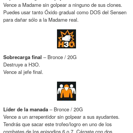
Vence a Madame sin golpear a ninguno de sus clones.
Puedes usar tanto Óxido gradual como DOS del Sensen
para dañar sólo a la Madame real.
Sobrecarga final
– Bronce / 20G
Destruye a H3O.
Vence al jefe final.
Líder de la manada
– Bronce / 20G
Vence a un arrepentidor sin golpear a sus ayudantes.
Tendrás que sacar este trofeo/logro en uno de los
combates de los episodios 6 o 7. Cárgate con dos