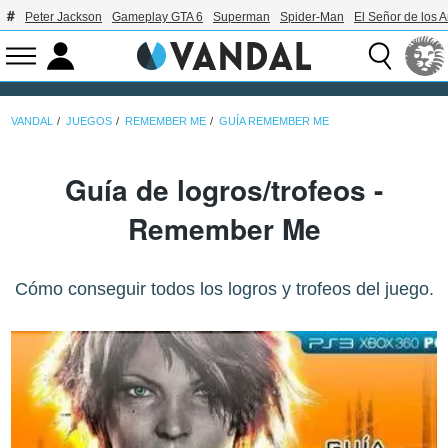
Peter Jackson
Gameplay GTA 6
Superman
Spider-Man
El Señor de los A
VANDAL
JUEGOS
REMEMBER ME
GUÍA REMEMBER ME
Guía de logros/trofeos -
Remember Me
Cómo conseguir todos los logros y trofeos del juego.