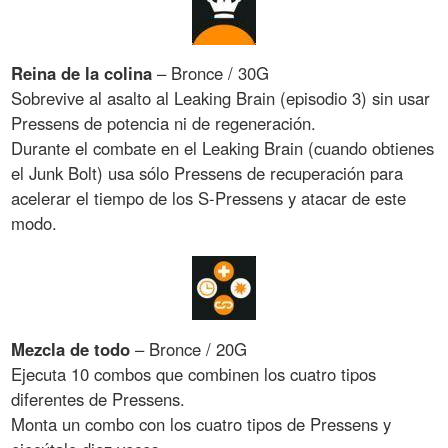
Reina de la colina
– Bronce / 30G
Sobrevive al asalto al Leaking Brain (episodio 3) sin usar
Pressens de potencia ni de regeneración.
Durante el combate en el Leaking Brain (cuando obtienes
el Junk Bolt) usa sólo Pressens de recuperación para
acelerar el tiempo de los S-Pressens y atacar de este
modo.
Mezcla de todo
– Bronce / 20G
Ejecuta 10 combos que combinen los cuatro tipos
diferentes de Pressens.
Monta un combo con los cuatro tipos de Pressens y