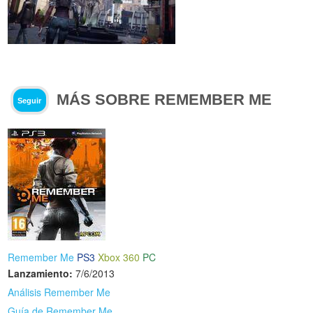
MÁS SOBRE REMEMBER ME
Seguir
Remember Me
PS3
Xbox 360
PC
Lanzamiento:
7/6/2013
Análisis Remember Me
Guía de Remember Me