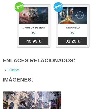
-28%
-55%
CRIMSON DESERT
STARFIELD
PC
PC
49.99 €
31.29 €
ENLACES RELACIONADOS:
Fuente
IMÁGENES: