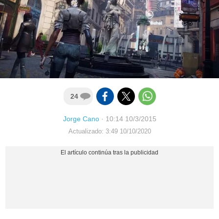
24
Jorge Cano
·
10:14 10/3/2015
Actualizado: 3:49 10/10/2020