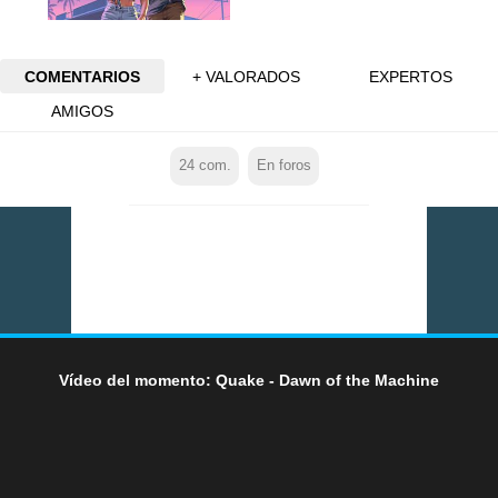
COMENTARIOS
+ VALORADOS
EXPERTOS
AMIGOS
24
com.
En foros
Vídeo del momento: Quake - Dawn of the Machine