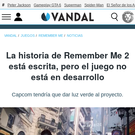
Peter Jackson
Gameplay GTA 6
Superman
Spider-Man
El Señor de los A
VANDAL
JUEGOS
REMEMBER ME
NOTICIAS
La historia de Remember Me 2
está escrita, pero el juego no
está en desarrollo
Capcom tendría que dar luz verde al proyecto.