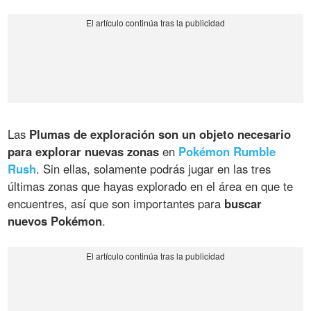
Las
Plumas de exploración son un objeto necesario
para explorar nuevas zonas
en
Pokémon Rumble
Rush
. Sin ellas, solamente podrás jugar en las tres
últimas zonas que hayas explorado en el área en que te
encuentres, así que son importantes para
buscar
nuevos Pokémon
.