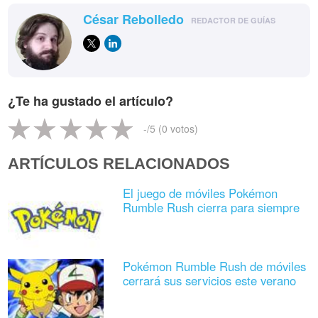
César Rebolledo
REDACTOR DE GUÍAS
¿Te ha gustado el artículo?
-
/5 (
0
votos)
ARTÍCULOS RELACIONADOS
El juego de móviles Pokémon
Rumble Rush cierra para siempre
Pokémon Rumble Rush de móviles
cerrará sus servicios este verano