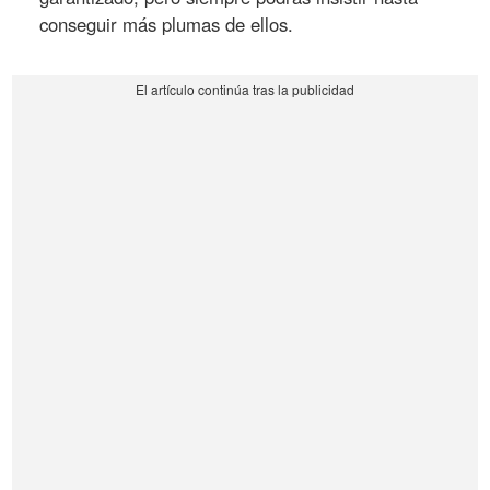
conseguir más plumas de ellos.