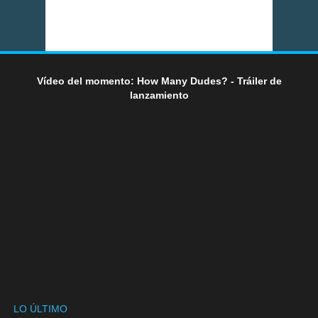
Vídeo del momento: How Many Dudes? - Tráiler de
lanzamiento
LO ÚLTIMO