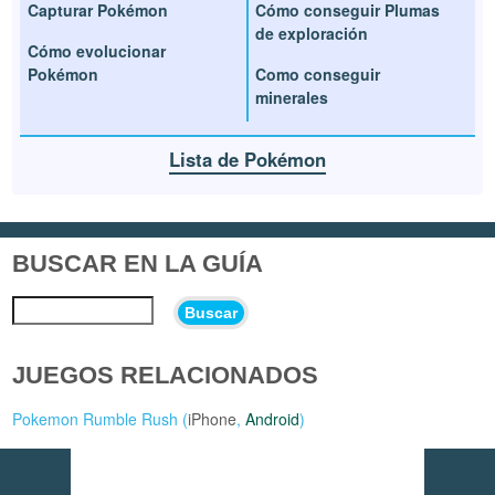
Capturar Pokémon
Cómo conseguir Plumas
de exploración
Cómo evolucionar
Pokémon
Como conseguir
minerales
Lista de Pokémon
BUSCAR EN LA GUÍA
Buscar
JUEGOS RELACIONADOS
Pokemon Rumble Rush (
iPhone
,
Android
)