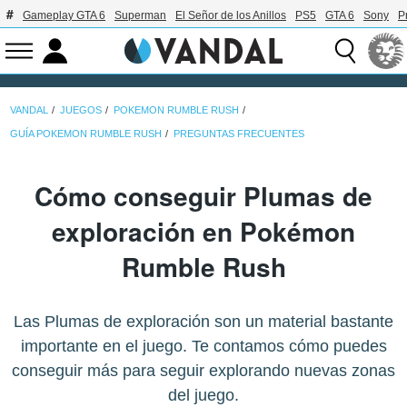
Gameplay GTA 6
Superman
El Señor de los Anillos
PS5
GTA 6
Sony
P
VANDAL
JUEGOS
POKEMON RUMBLE RUSH
GUÍA POKEMON RUMBLE RUSH
PREGUNTAS FRECUENTES
Cómo conseguir Plumas de
exploración en Pokémon
Rumble Rush
Las Plumas de exploración son un material bastante
importante en el juego. Te contamos cómo puedes
conseguir más para seguir explorando nuevas zonas
del juego.