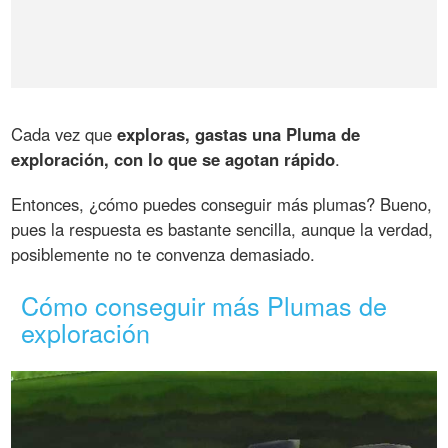
Cada vez que
exploras, gastas una Pluma de
exploración, con lo que se agotan rápido
.
Entonces, ¿cómo puedes conseguir más plumas? Bueno,
pues la respuesta es bastante sencilla, aunque la verdad,
posiblemente no te convenza demasiado.
Cómo conseguir más Plumas de
exploración