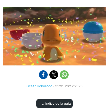
César Rebolledo
·
21:31 26/12/2025
Ir al índice de la guía