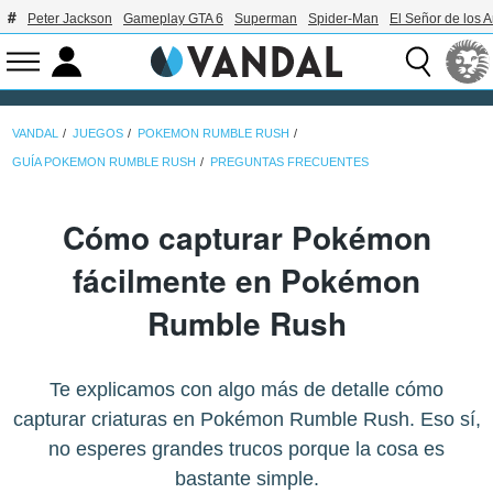
Peter Jackson
Gameplay GTA 6
Superman
Spider-Man
El Señor de los A
VANDAL
JUEGOS
POKEMON RUMBLE RUSH
GUÍA POKEMON RUMBLE RUSH
PREGUNTAS FRECUENTES
Cómo capturar Pokémon
fácilmente en Pokémon
Rumble Rush
Te explicamos con algo más de detalle cómo
capturar criaturas en Pokémon Rumble Rush. Eso sí,
no esperes grandes trucos porque la cosa es
bastante simple.