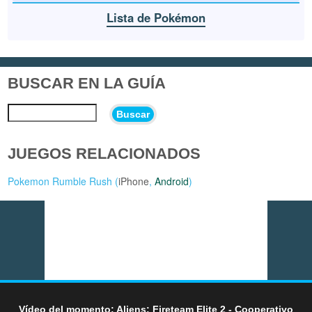
Lista de Pokémon
BUSCAR EN LA GUÍA
Buscar
JUEGOS RELACIONADOS
Pokemon Rumble Rush (
iPhone
,
Android
)
Vídeo del momento: Aliens: Fireteam Elite 2 - Cooperativo