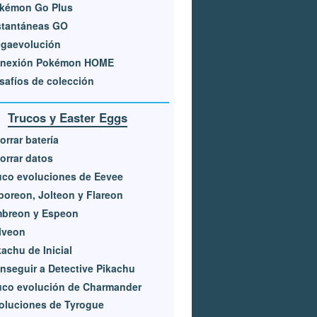
kémon Go Plus
stantáneas GO
gaevolución
nexión Pokémon HOME
safíos de colección
Trucos y Easter Eggs
orrar batería
orrar datos
uco evoluciones de Eevee
poreon, Jolteon y Flareon
breon y Espeon
lveon
kachu de Inicial
nseguir a Detective Pikachu
uco evolución de Charmander
oluciones de Tyrogue