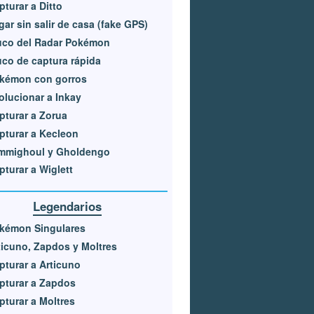
pturar a Ditto
gar sin salir de casa (fake GPS)
uco del Radar Pokémon
uco de captura rápida
kémon con gorros
olucionar a Inkay
pturar a Zorua
pturar a Kecleon
mmighoul y Gholdengo
pturar a Wiglett
Legendarios
kémon Singulares
ticuno, Zapdos y Moltres
pturar a Articuno
pturar a Zapdos
pturar a Moltres