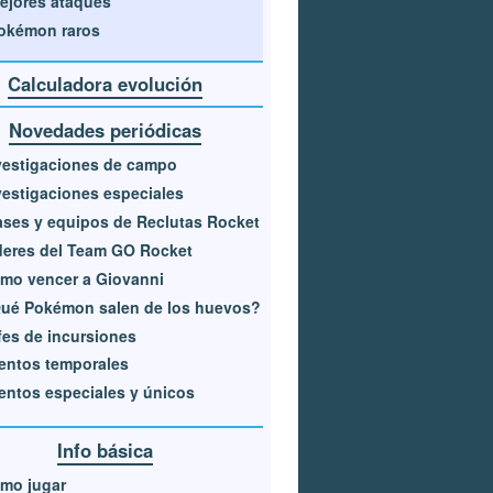
ejores ataques
okémon raros
Calculadora evolución
Novedades periódicas
vestigaciones de campo
vestigaciones especiales
ases y equipos de Reclutas Rocket
deres del Team GO Rocket
mo vencer a Giovanni
ué Pokémon salen de los huevos?
fes de incursiones
entos temporales
entos especiales y únicos
Info básica
mo jugar