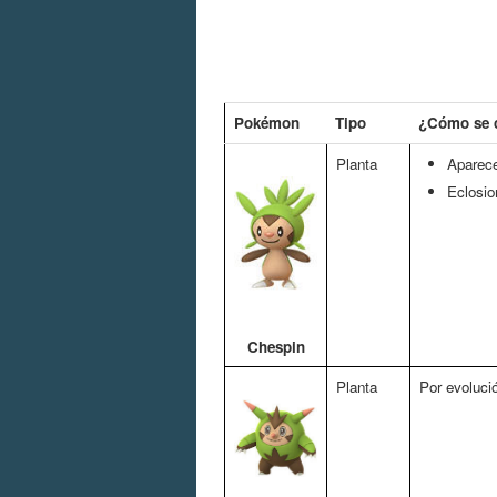
Pokémon
Tipo
¿Cómo se 
Planta
Aparece
Eclosio
Chespin
Planta
Por evoluci