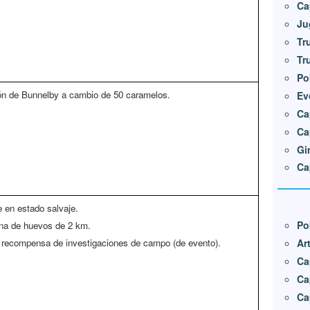
Ca
Ju
Tr
Tr
Po
ón de Bunnelby a cambio de 50 caramelos.
Ev
Ca
Ca
Gi
Ca
 en estado salvaje.
Po
na de huevos de 2 km.
 recompensa de investigaciones de campo (de evento).
Ar
Ca
Ca
Ca