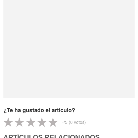
¿Te ha gustado el artículo?
-
/5 (
0
votos)
ARTÍCULOS RELACIONADOS