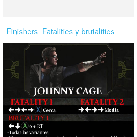
Finishers: Fatalities y brutalities