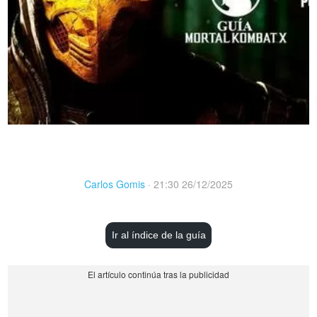
Carlos Gomis
·
21:30 26/12/2025
Ir al índice de la guía