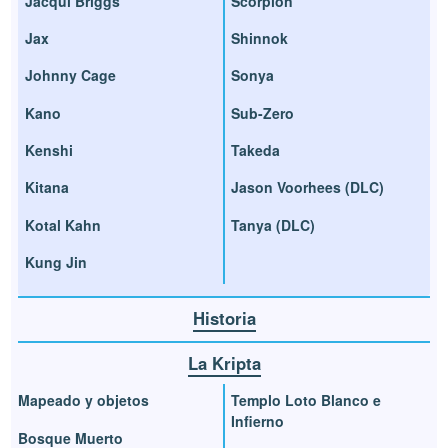
Jacqui Briggs
Scorpion
Jax
Shinnok
Johnny Cage
Sonya
Kano
Sub-Zero
Kenshi
Takeda
Kitana
Jason Voorhees (DLC)
Kotal Kahn
Tanya (DLC)
Kung Jin
Historia
La Kripta
Mapeado y objetos
Templo Loto Blanco e
Infierno
Bosque Muerto