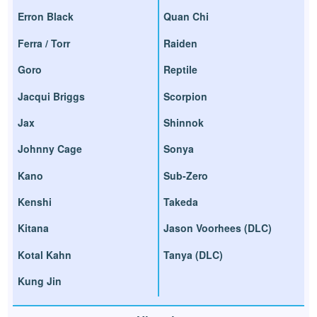
Erron Black
Quan Chi
Ferra / Torr
Raiden
Goro
Reptile
Jacqui Briggs
Scorpion
Jax
Shinnok
Johnny Cage
Sonya
Kano
Sub-Zero
Kenshi
Takeda
Kitana
Jason Voorhees (DLC)
Kotal Kahn
Tanya (DLC)
Kung Jin