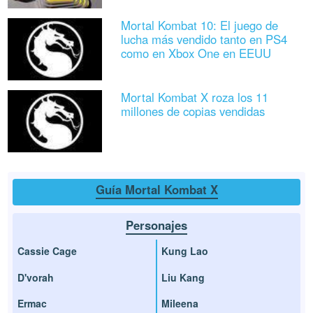
Mortal Kombat 10: El juego de
lucha más vendido tanto en PS4
como en Xbox One en EEUU
Mortal Kombat X roza los 11
millones de copias vendidas
Guía Mortal Kombat X
Personajes
Cassie Cage
Kung Lao
D'vorah
Liu Kang
Ermac
Mileena