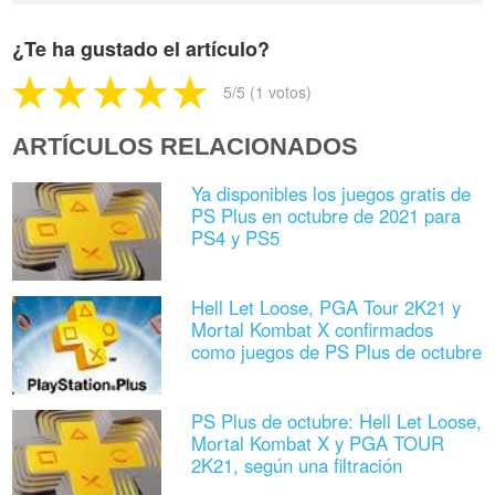
¿Te ha gustado el artículo?
5
/5 (
1
votos)
ARTÍCULOS RELACIONADOS
Ya disponibles los juegos gratis de
PS Plus en octubre de 2021 para
PS4 y PS5
Hell Let Loose, PGA Tour 2K21 y
Mortal Kombat X confirmados
como juegos de PS Plus de octubre
PS Plus de octubre: Hell Let Loose,
Mortal Kombat X y PGA TOUR
2K21, según una filtración