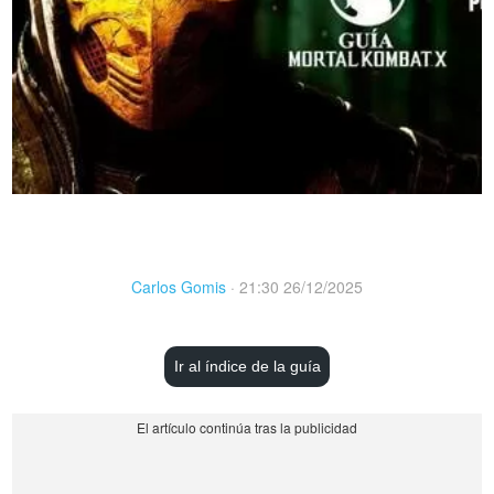
Carlos Gomis
·
21:30 26/12/2025
Ir al índice de la guía