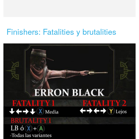
Finishers: Fatalities y brutalities