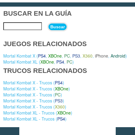
BUSCAR EN LA GUÍA
Buscar
JUEGOS RELACIONADOS
Mortal Kombat X (
PS4
,
XBOne
,
PC
,
PS3
,
X360
,
iPhone
,
Android
)
Mortal Kombat XL (
XBOne
,
PS4
,
PC
)
TRUCOS RELACIONADOS
Mortal Kombat X - Trucos (
PS4
)
Mortal Kombat X - Trucos (
XBOne
)
Mortal Kombat X - Trucos (
PC
)
Mortal Kombat X - Trucos (
PS3
)
Mortal Kombat X - Trucos (
X360
)
Mortal Kombat XL - Trucos (
XBOne
)
Mortal Kombat XL - Trucos (
PS4
)