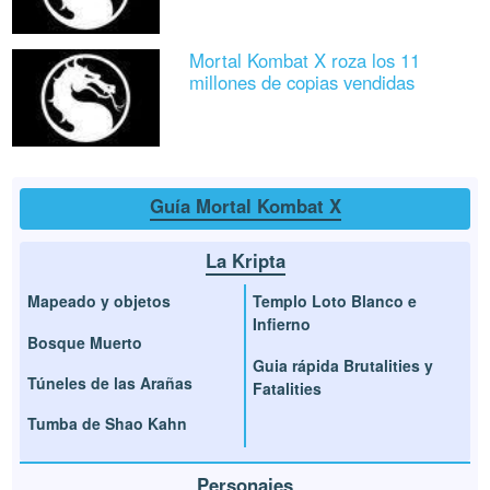
Mortal Kombat X roza los 11
millones de copias vendidas
Guía Mortal Kombat X
La Kripta
Mapeado y objetos
Templo Loto Blanco e
Infierno
Bosque Muerto
Guia rápida Brutalities y
Túneles de las Arañas
Fatalities
Tumba de Shao Kahn
Personajes