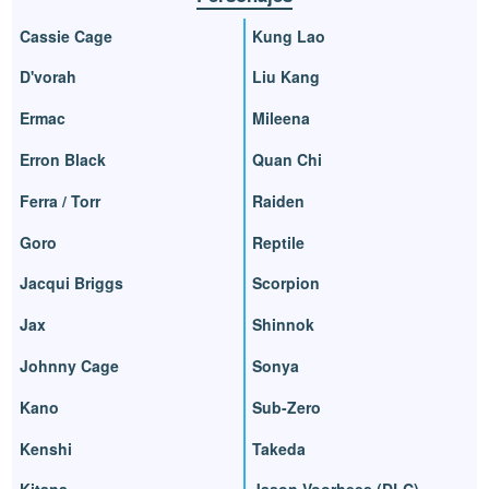
Cassie Cage
Kung Lao
D'vorah
Liu Kang
Ermac
Mileena
Erron Black
Quan Chi
Ferra / Torr
Raiden
Goro
Reptile
Jacqui Briggs
Scorpion
Jax
Shinnok
Johnny Cage
Sonya
Kano
Sub-Zero
Kenshi
Takeda