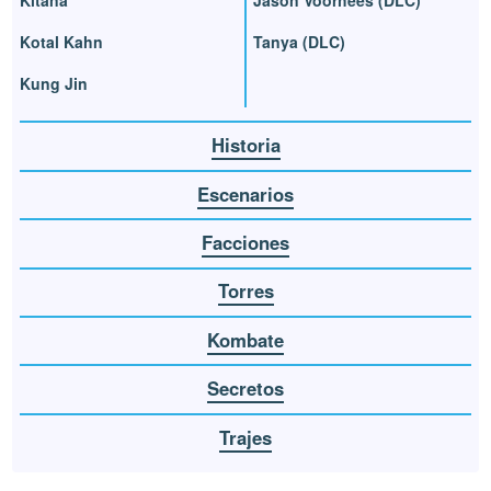
Kitana
Jason Voorhees (DLC)
Kotal Kahn
Tanya (DLC)
Kung Jin
Historia
Escenarios
Facciones
Torres
Kombate
Secretos
Trajes