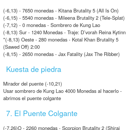
(-6,13) - 7650 monedas - Kitana Brutality 5 (All Is On)
(-6,15) - 5540 monedas - Mileena Brutality 2 (Tele-Splat)
(-7,12) - 0 monedas - Sombrero de Kung Lao
(-8,13) Sur - 1240 Monedas - Traje: D’vorah Reina Kytinn
*(-8,13) Oeste - 280 monedas - Kotal Khan Brutality 5
(Sawed Off) 2:00
(-8,15) - 2650 monedas - Jax Fatality (Jax The Ribber)
Kuesta de piedra
Mirador del puente (-10,21)
Usar sombrero de Kung Lao 4000 Monedas al hacerlo -
abrimos el puente colgante
7. El Puente Colgante
(-7,26)O - 2260 monedas - Scorpion Brutality 2 (Shirai