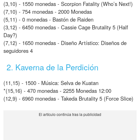
(3,10) - 1550 monedas - Scorpion Fatality (Who’s Next!)
(7,10) - 754 monedas - 2000 Monedas
(5,11) - 0 monedas - Bastón de Raiden
(3,12) - 6450 monedas - Cassie Cage Brutality 5 (Half
Day?)
(7,12) - 1650 monedas - Diseño Artístico: Diseños de
seguidores 4
2. Kaverna de la Perdición
(11,15) - 1500 - Música: Selva de Kuatan
*(15,16) - 470 monedas - 2255 Monedas 12:00
(12,9) - 6960 monedas - Takeda Brutality 5 (Force Slice)