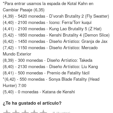
*Para entrar usamos la espada de Kotal Kahn en
Cambiar Pasaje (6,35)
(4,39) - 5420 monedas - D’vorah Brutality 2 (Fly Swatter)
(4,40) - 2100 monedas - Icono: Ferra/Torr kuqui
(4,41) - 2100 monedas - Kung Lao Brutality 5 (Z Hat)
(5,42) - 1850 monedas - Kenshi Brutality 4 (Demon Slice)
(6,42) - 1450 monedas - Diseño Artístico: Granja de Jax
(7,42) - 1150 monedas - Diseño Artístico: Mercado
Mundo Exterior
(8,39) - 300 monedas - Diseño Artístico: Takeda
(8,40) - 2130 monedas - Diseño Artístico: Liu Kang
(8,41) - 500 monedas - Premio de Fatality fácil
*(6,42) - 550 monedas - Sonya Blade Fatality (Head
Hunter) 7:00
(5,40) - 0 monedas - Katana de Kenshi
¿Te ha gustado el artículo?
-
/5 (
0
votos)