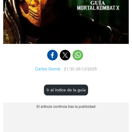
Carlos Gomis
·
21:30 26/12/2025
Ir al índice de la guía