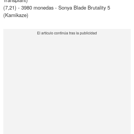
Transplant)
(7,21) - 3980 monedas - Sonya Blade Brutality 5
(Kamikaze)