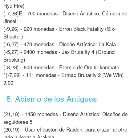
Ryu Fire)
(-7,26)E - 700 monedas - Diseño Artístico: Cámara de
Jinsei
(-9,26) - 220 monedas - Erron Black Fatality (Six-
Shooter)
(-6,27) - 470 monedas - Diseño Artístico: La Kala
(-5,27) - 2400 monedas - Jax Brutality 4 (Ground
Breaking)
(-8,28) - 600 monedas - Premio de Omitir kombate
*(-7,29) - 111 monedas - Ermac Brutatily 2 (We Win)
9:00
8. Abismo de los Antiguos
(21,18) - 1450 monedas - Diseño Artístico: Diseños de
seguidores 5
(20,19) - Usar el bastón de Raiden, para cruzar al otro
lado y llegar a Araknia