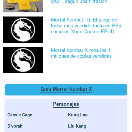
2K21, según una filtración
Mortal Kombat 10: El juego de
lucha más vendido tanto en PS4
como en Xbox One en EEUU
Mortal Kombat X roza los 11
millones de copias vendidas
Guía Mortal Kombat X
Personajes
Cassie Cage
Kung Lao
D'vorah
Liu Kang