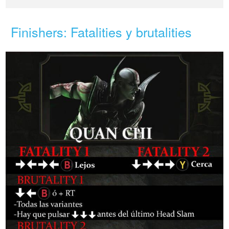
Finishers: Fatalities y brutalities