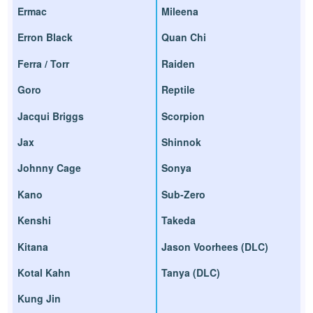
Ermac
Mileena
Erron Black
Quan Chi
Ferra / Torr
Raiden
Goro
Reptile
Jacqui Briggs
Scorpion
Jax
Shinnok
Johnny Cage
Sonya
Kano
Sub-Zero
Kenshi
Takeda
Kitana
Jason Voorhees (DLC)
Kotal Kahn
Tanya (DLC)
Kung Jin