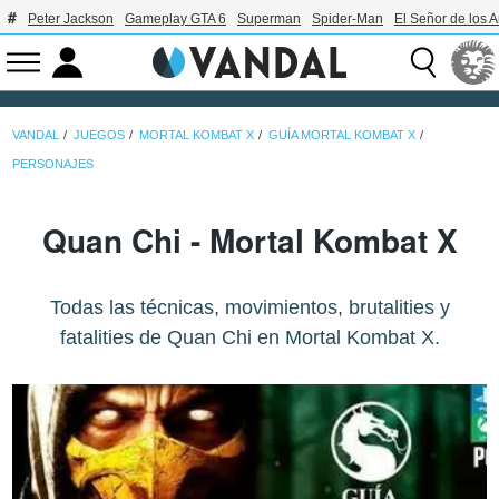
Peter Jackson
Gameplay GTA 6
Superman
Spider-Man
El Señor de los A
VANDAL
JUEGOS
MORTAL KOMBAT X
GUÍA MORTAL KOMBAT X
PERSONAJES
Quan Chi - Mortal Kombat X
Todas las técnicas, movimientos, brutalities y
fatalities de Quan Chi en Mortal Kombat X.