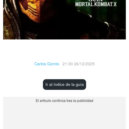
Carlos Gomis
·
21:30 26/12/2025
Ir al índice de la guía