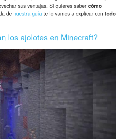
vechar sus ventajas. Si quieres saber
cómo
ada de
nuestra guía
te lo vamos a explicar con
todo
 los ajolotes en Minecraft?