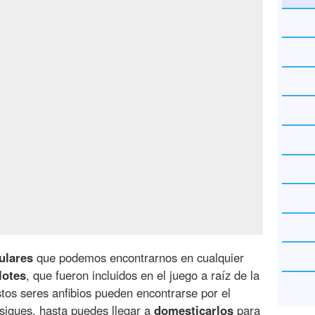
ulares
que podemos encontrarnos en cualquier
lotes
, que fueron incluidos en el juego a raíz de la
stos seres anfibios pueden encontrarse por el
sigues, hasta puedes llegar a
domesticarlos
para