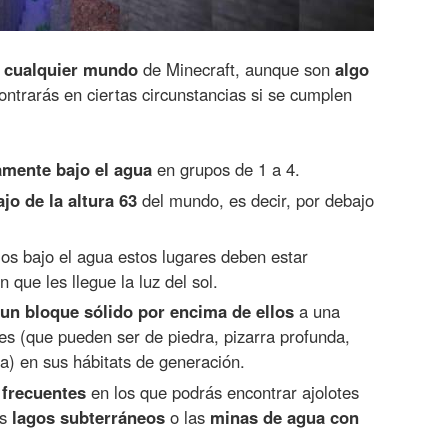
n cualquier mundo
de Minecraft, aunque son
algo
ntrarás en ciertas circunstancias si se cumplen
amente bajo el agua
en grupos de 1 a 4.
jo de la altura 63
del mundo, es decir, por debajo
os bajo el agua estos lugares deben estar
n que les llegue la luz del sol.
 un bloque sólido por encima de ellos
a una
es (que pueden ser de piedra, pizarra profunda,
oba) en sus hábitats de generación.
frecuentes
en los que podrás encontrar ajolotes
os
lagos subterráneos
o las
minas de agua con