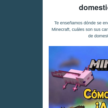
domesti
Te enseñamos dónde se encu
Minecraft, cuáles son sus car
de domesti