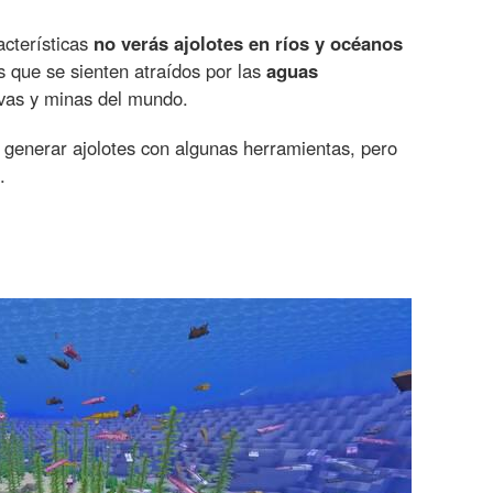
acterísticas
no verás ajolotes en ríos y océanos
s que se sienten atraídos por las
aguas
vas y minas del mundo.
generar ajolotes con algunas herramientas, pero
.