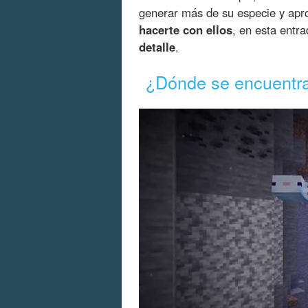
generar más de su especie y apro
hacerte con ellos
, en esta entr
detalle
.
¿Dónde se encuentran