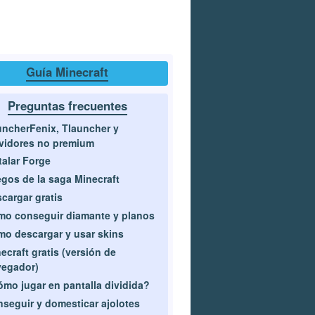
Guía Minecraft
Preguntas frecuentes
ncherFenix, Tlauncher y
vidores no premium
talar Forge
gos de la saga Minecraft
cargar gratis
o conseguir diamante y planos
o descargar y usar skins
ecraft gratis (versión de
vegador)
mo jugar en pantalla dividida?
seguir y domesticar ajolotes