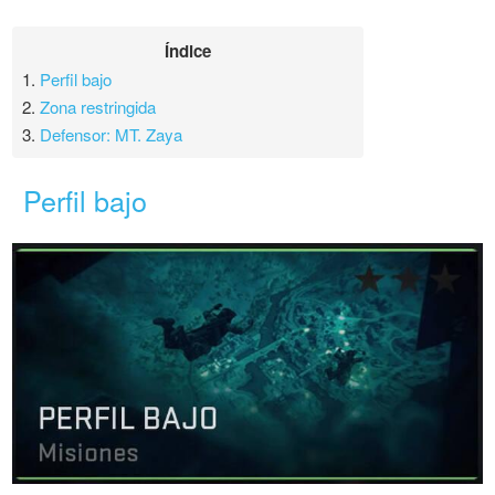
Índice
1.
Perfil bajo
2.
Zona restringida
3.
Defensor: MT. Zaya
Perfil bajo