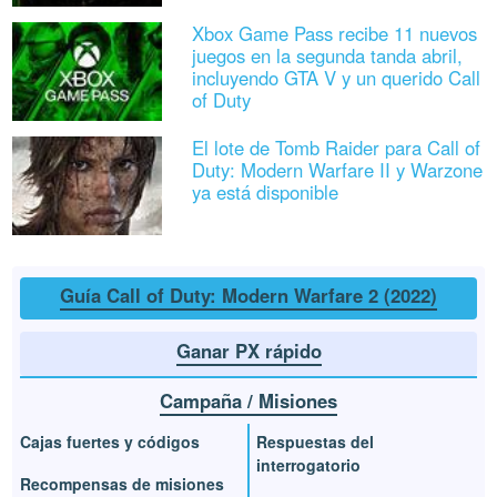
Xbox Game Pass recibe 11 nuevos
juegos en la segunda tanda abril,
incluyendo GTA V y un querido Call
of Duty
El lote de Tomb Raider para Call of
Duty: Modern Warfare II y Warzone
ya está disponible
Guía Call of Duty: Modern Warfare 2 (2022)
Ganar PX rápido
Campaña / Misiones
Cajas fuertes y códigos
Respuestas del
interrogatorio
Recompensas de misiones