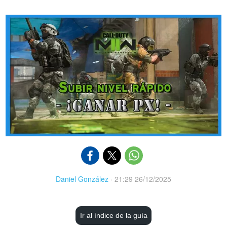
Daniel González
·
21:29 26/12/2025
Ir al índice de la guía