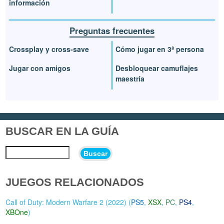
información
Preguntas frecuentes
Crossplay y cross-save
Cómo jugar en 3ª persona
Jugar con amigos
Desbloquear camuflajes
maestría
BUSCAR EN LA GUÍA
Buscar
JUEGOS RELACIONADOS
Call of Duty: Modern Warfare 2 (2022) (
PS5
,
XSX
,
PC
,
PS4
,
XBOne
)