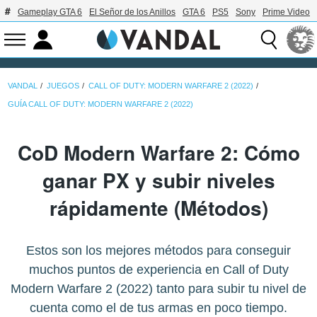
Gameplay GTA 6
El Señor de los Anillos
GTA 6
PS5
Sony
Prime Video
VANDAL
JUEGOS
CALL OF DUTY: MODERN WARFARE 2 (2022)
GUÍA CALL OF DUTY: MODERN WARFARE 2 (2022)
CoD Modern Warfare 2: Cómo
ganar PX y subir niveles
rápidamente (Métodos)
Estos son los mejores métodos para conseguir
muchos puntos de experiencia en Call of Duty
Modern Warfare 2 (2022) tanto para subir tu nivel de
cuenta como el de tus armas en poco tiempo.