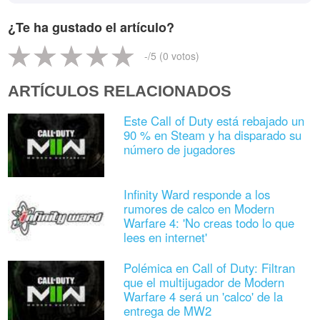
¿Te ha gustado el artículo?
-
/5 (
0
votos)
ARTÍCULOS RELACIONADOS
Este Call of Duty está rebajado un
90 % en Steam y ha disparado su
número de jugadores
Infinity Ward responde a los
rumores de calco en Modern
Warfare 4: 'No creas todo lo que
lees en internet'
Polémica en Call of Duty: Filtran
que el multijugador de Modern
Warfare 4 será un 'calco' de la
entrega de MW2