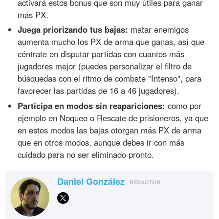
activará estos bonus que son muy útiles para ganar
más PX.
Juega priorizando tus bajas:
matar enemigos
aumenta mucho los PX de arma que ganas, así que
céntrate en disputar partidas con cuantos más
jugadores mejor (puedes personalizar el filtro de
búsquedas con el ritmo de combate "Intenso", para
favorecer las partidas de 16 a 46 jugadores).
Participa en modos sin reapariciones:
como por
ejemplo en Noqueo o Rescate de prisioneros, ya que
en estos modos las bajas otorgan más PX de arma
que en otros modos, aunque debes ir con más
cuidado para no ser eliminado pronto.
Daniel González
REDACTOR