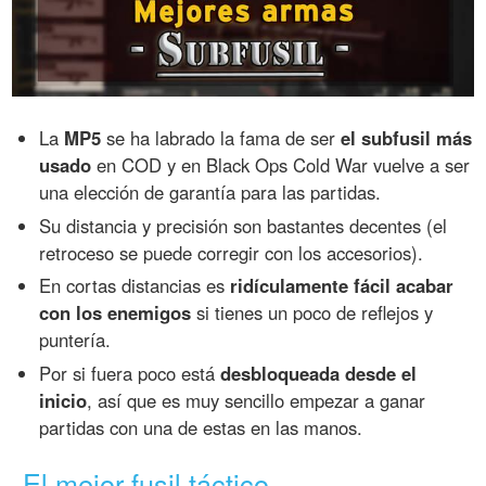
La
MP5
se ha labrado la fama de ser
el subfusil más
usado
en COD y en Black Ops Cold War vuelve a ser
una elección de garantía para las partidas.
Su distancia y precisión son bastantes decentes (el
retroceso se puede corregir con los accesorios).
En cortas distancias es
ridículamente fácil acabar
con los enemigos
si tienes un poco de reflejos y
puntería.
Por si fuera poco está
desbloqueada desde el
inicio
, así que es muy sencillo empezar a ganar
partidas con una de estas en las manos.
El mejor fusil táctico