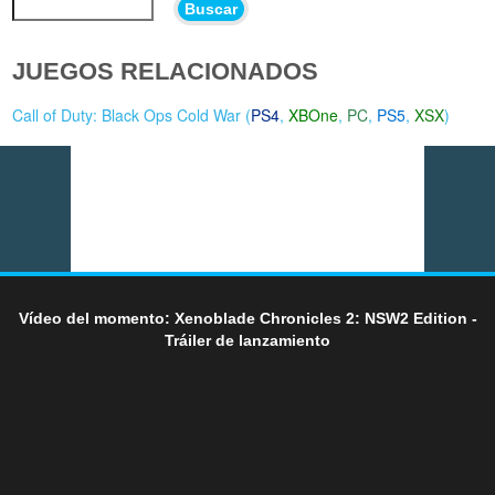
Buscar
JUEGOS RELACIONADOS
Call of Duty: Black Ops Cold War (
PS4
,
XBOne
,
PC
,
PS5
,
XSX
)
Vídeo del momento: Xenoblade Chronicles 2: NSW2 Edition -
Tráiler de lanzamiento