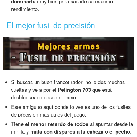
dominarla
muy bien para sacarle su máximo
rendimiento.
El mejor fusil de precisión
Si buscas un buen francotirador, no le des muchas
vueltas y ve a por el
Pelington 703
que está
desbloqueado desde el inicio.
Este amiguito aquí donde lo ves es uno de los fusiles
de precisión más útiles del juego.
Tiene
el menor retardo de todos
al apuntar desde la
mirilla y
mata con disparos a la cabeza o el pecho
.