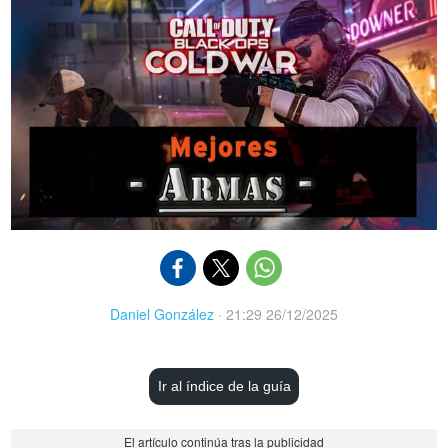
Daniel González
·
21:29 26/12/2025
Ir al índice de la guía