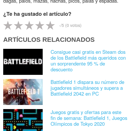
dagas, palos, mazas, hachas, picos, palas y espadas.
¿Te ha gustado el artículo?
-
/5 (
0
votos)
ARTÍCULOS RELACIONADOS
Consigue casi gratis en Steam dos
de los Battlefield más queridos con
un sorprendente 95 % de
descuento
Battlefield 1 dispara su número de
jugadores simultáneos y supera a
Battlefield 2042 en PC
Juegos gratis y ofertas para este
fin de semana: Battlefield 1, Juegos
Olímpicos de Tokyo 2020