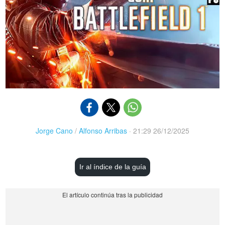
Jorge Cano
/
Alfonso Arribas
·
21:29 26/12/2025
Ir al índice de la guía