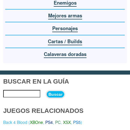
Enemigos
Mejores armas
Personajes
Cartas / Builds
Calaveras doradas
BUSCAR EN LA GUÍA
Buscar
JUEGOS RELACIONADOS
Back 4 Blood (
XBOne
,
PS4
,
PC
,
XSX
,
PS5
)