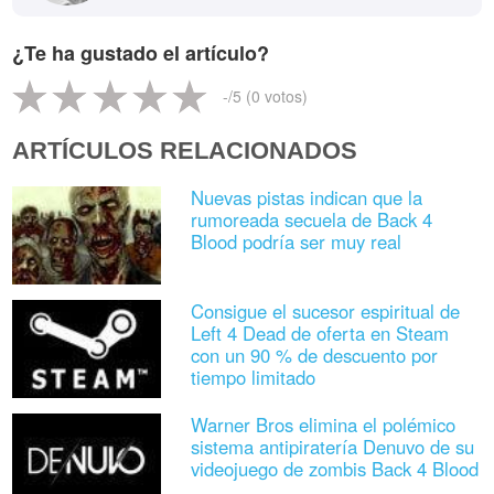
¿Te ha gustado el artículo?
-
/5 (
0
votos)
ARTÍCULOS RELACIONADOS
Nuevas pistas indican que la
rumoreada secuela de Back 4
Blood podría ser muy real
Consigue el sucesor espiritual de
Left 4 Dead de oferta en Steam
con un 90 % de descuento por
tiempo limitado
Warner Bros elimina el polémico
sistema antipiratería Denuvo de su
videojuego de zombis Back 4 Blood