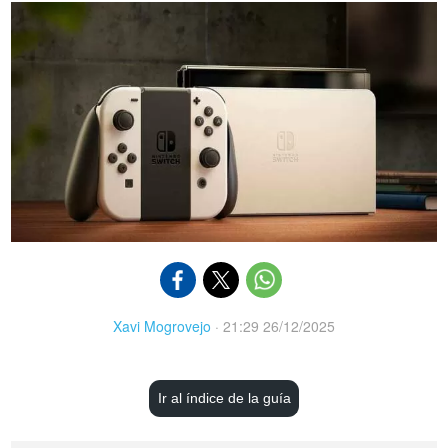
Xavi Mogrovejo
·
21:29 26/12/2025
Ir al índice de la guía