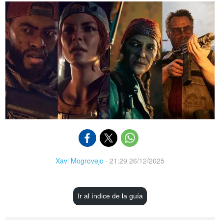
Xavi Mogrovejo
·
21:29 26/12/2025
Ir al índice de la guía