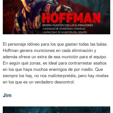
El personaje idóneo para los que gastan todas las balas.
Hoffman genera municiones en cada eliminación y
además ofrece un extra de esa munición para el equipo.
En según qué zonas, es ideal para contrarrestar asaltos
en los que haya muchos enemigos de por medio. Que
siempre los hay, no nos malinterpretéis, pero hay niveles
en los que es un verdadero descontrol.
Jim