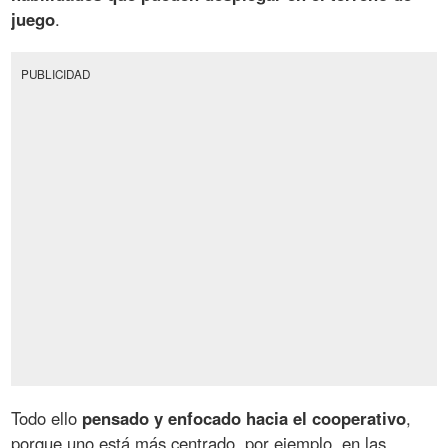
juego
.
PUBLICIDAD
Todo ello
pensado y enfocado hacia el cooperativo
,
porque uno está más centrado, por ejemplo, en las