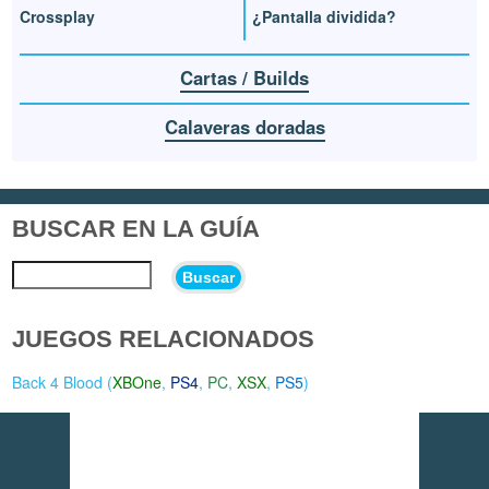
Crossplay
¿Pantalla dividida?
Cartas / Builds
Calaveras doradas
BUSCAR EN LA GUÍA
Buscar
JUEGOS RELACIONADOS
Back 4 Blood (
XBOne
,
PS4
,
PC
,
XSX
,
PS5
)