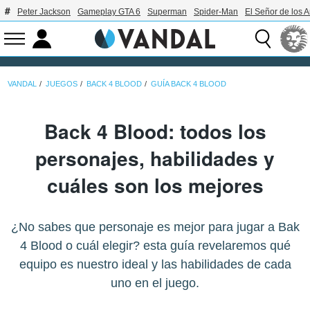
Peter Jackson
Gameplay GTA 6
Superman
Spider-Man
El Señor de los A
VANDAL
JUEGOS
BACK 4 BLOOD
GUÍA BACK 4 BLOOD
Back 4 Blood: todos los
personajes, habilidades y
cuáles son los mejores
¿No sabes que personaje es mejor para jugar a Bak
4 Blood o cuál elegir? esta guía revelaremos qué
equipo es nuestro ideal y las habilidades de cada
uno en el juego.