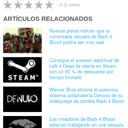
-
/5 (
0
votos)
ARTÍCULOS RELACIONADOS
Nuevas pistas indican que la
rumoreada secuela de Back 4
Blood podría ser muy real
Consigue el sucesor espiritual de
Left 4 Dead de oferta en Steam
con un 90 % de descuento por
tiempo limitado
Warner Bros elimina el polémico
sistema antipiratería Denuvo de su
videojuego de zombis Back 4 Blood
Los creadores de Back 4 Blood
estarían trabajando en una secuela