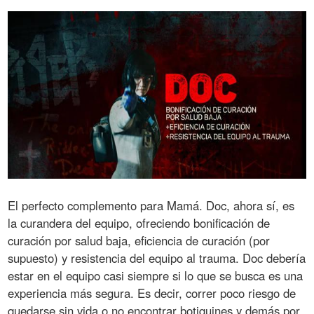
El perfecto complemento para Mamá. Doc, ahora sí, es
la curandera del equipo, ofreciendo bonificación de
curación por salud baja, eficiencia de curación (por
supuesto) y resistencia del equipo al trauma. Doc debería
estar en el equipo casi siempre si lo que se busca es una
experiencia más segura. Es decir, correr poco riesgo de
quedarse sin vida o no encontrar botiquines y demás por